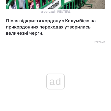
Ілюстрація REUTERS
Після відкриття кордону з Колумбією на
прикордонних переходах утворились
величезні черги.
Реклама
ad