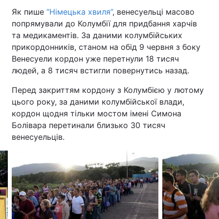
Як пише
“Німецька хвиля”
, венесуельці масово
попрямували до Колумбії для придбання харчів
та медикаментів. За даними колумбійських
прикордонників, станом на обід 9 червня з боку
Венесуели кордон уже перетнули 18 тисяч
людей, а 8 тисяч встигли повернутись назад.
Перед закриттям кордону з Колумбією у лютому
цього року, за даними колумбійської влади,
кордон щодня тільки мостом імені Симона
Болівара перетинали близько 30 тисяч
венесуельців.