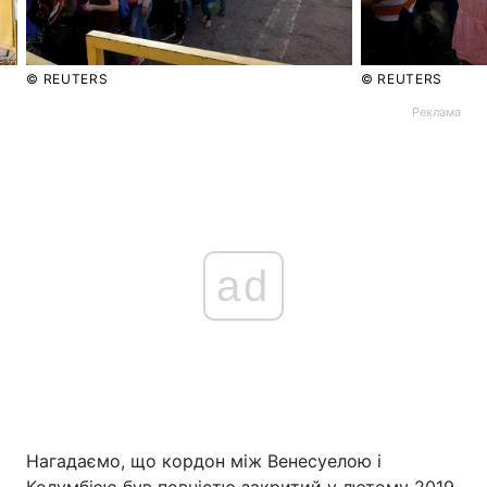
© REUTERS
© REUTERS
Реклама
ad
Нагадаємо, що кордон між Венесуелою і