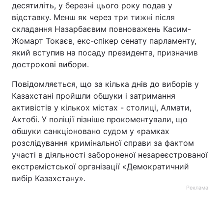
десятиліть, у березні цього року подав у
відставку. Менш як через три тижні після
складання Назарбаєвим повноважень Касим-
Жомарт Токаєв, екс-спікер сенату парламенту,
який вступив на посаду президента, призначив
дострокові вибори.
Повідомляється, що за кілька днів до виборів у
Казахстані пройшли обшуки і затримання
активістів у кількох містах - столиці, Алмати,
Актобі. У поліції пізніше прокоментували, що
обшуки санкціоновано судом у «рамках
розслідування кримінальної справи за фактом
участі в діяльності забороненої незареєстрованої
екстремістської організації «Демократичний
вибір Казахстану».
Реклама