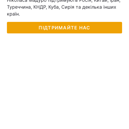
Ніколаса Мадуро підтримують Росія, Китай, Іран,
Туреччина, КНДР, Куба, Сирія та декілька інших
країн.
ПІДТРИМАЙТЕ НАС