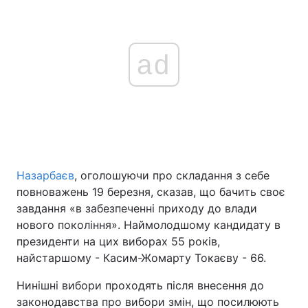
ad
Назарбаєв
, оголошуючи про складання з себе
повноважень 19 березня, сказав, що бачить своє
завдання «в забезпеченні приходу до влади
нового покоління». Наймолодшому кандидату в
президенти на цих виборах 55 років,
найстаршому - Касим-Жомарту Токаєву - 66.
Нинішні вибори проходять після внесення до
законодавства про вибори змін, що посилюють