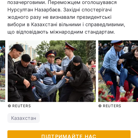
позачерговими. Переможцем оголошувався
Нурсултан Назарбаєв. Західні спостерігачі
жодного разу не визнавали президентські
вибори в Казахстані вільними і справедливими,
що відповідають міжнародним стандартам.
© REUTERS
© REUTERS
Казахстан
ПІДТРИМАЙТЕ НАС