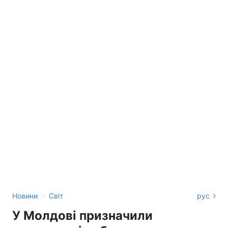
›
Новини
Світ
рус
У Молдові призначили