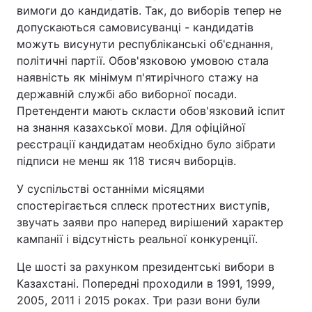
вимоги до кандидатів. Так, до виборів тепер не
допускаються самовисуванці - кандидатів
можуть висунути республіканські об'єднання,
політичні партії. Обов'язковою умовою стала
наявність як мінімум п'ятирічного стажу на
державній службі або виборної посади.
Претенденти мають скласти обов'язковий іспит
на знання казахської мови. Для офіційної
реєстрації кандидатам необхідно було зібрати
підписи не менш як 118 тисяч виборців.
У суспільстві останніми місяцями
спостерігається сплеск протестних виступів,
звучать заяви про наперед вирішений характер
кампанії і відсутність реальної конкуренції.
Це шості за рахунком президентські вибори в
Казахстані. Попередні проходили в 1991, 1999,
2005, 2011 і 2015 роках. Три рази вони були