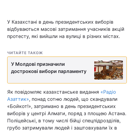
У Казахстані в день президентських виборів
відбуваються масові затримання учасників акцій
протесту, які вийшли на вулиці в різних містах.
ЧИТАЙТЕ ТАКОЖ
У Молдові призначили
дострокові вибори парламенту
Як повідомляє казахстанське видання
«Радіо
Азаттик»
, понад сотню людей, що скандували
«Бойкот!», затримано в день президентських
виборів у центрі Алмати, поряд з площею Астана.
Поліцейські, в тому числі бійці спецпідрозділів,
грубо затримували людей і заштовхували їх в