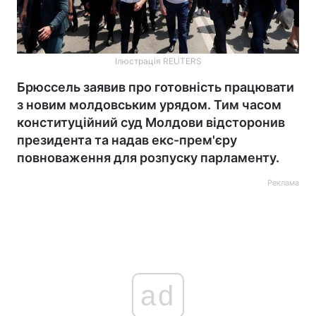
Ілюстрація REUTERS
Брюссель заявив про готовність працювати
з новим молдовським урядом. Тим часом
конституційний суд Молдови відсторонив
президента та надав екс-прем'єру
повноваження для розпуску парламенту.
Реклама
ad