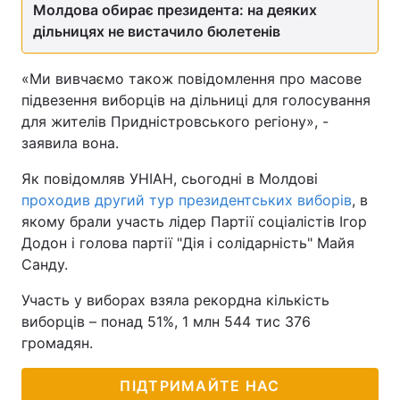
Молдова обирає президента: на деяких
дільницях не вистачило бюлетенів
«Ми вивчаємо також повідомлення про масове
підвезення виборців на дільниці для голосування
для жителів Придністровського регіону», -
заявила вона.
Як повідомляв УНІАН, сьогодні в Молдові
проходив другий тур президентських виборів
, в
якому брали участь лідер Партії соціалістів Ігор
Додон і голова партії "Дія і солідарність" Майя
Санду.
Участь у виборах взяла рекордна кількість
виборців – понад 51%, 1 млн 544 тис 376
громадян.
ПІДТРИМАЙТЕ НАС