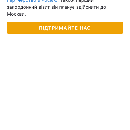
партнерство з Росією
. Також перший
закордонний візит він планує здійснити до
Москви.
ПІДТРИМАЙТЕ НАС