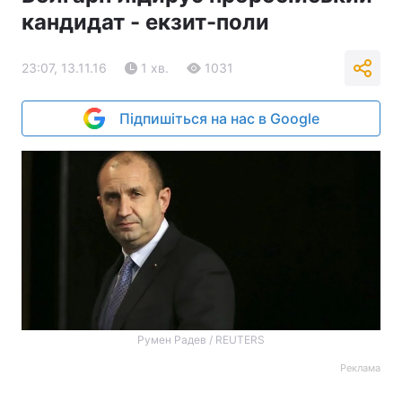
кандидат - екзит-поли
23:07, 13.11.16
1 хв.
1031
Підпишіться на нас в Google
Румен Радев / REUTERS
Реклама