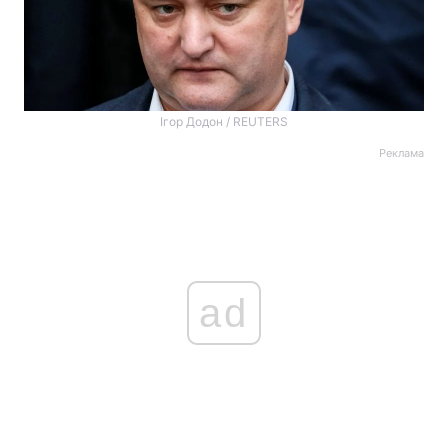
Ігор Додон / REUTERS
Реклама
ad