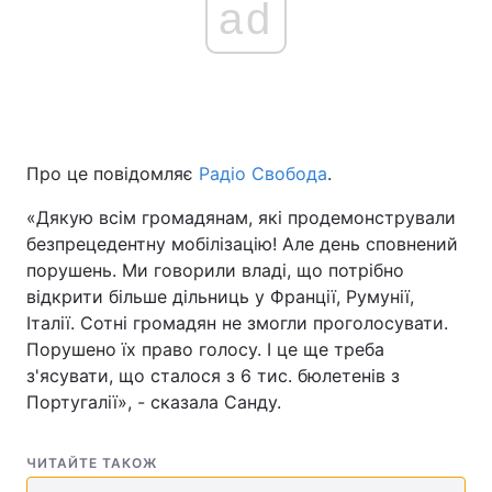
ad
Про це повідомляє
Радіо Свобода
.
«Дякую всім громадянам, які продемонстрували
безпрецедентну мобілізацію! Але день сповнений
порушень. Ми говорили владі, що потрібно
відкрити більше дільниць у Франції, Румунії,
Італії. Сотні громадян не змогли проголосувати.
Порушено їх право голосу. І це ще треба
з'ясувати, що сталося з 6 тис. бюлетенів з
Португалії», - сказала Санду.
ЧИТАЙТЕ ТАКОЖ