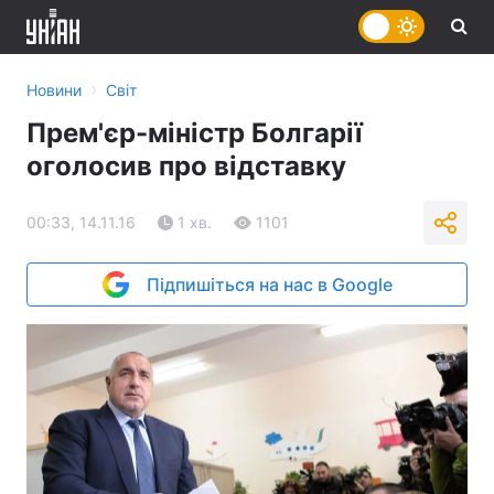
›
Новини
Світ
Прем'єр-міністр Болгарії
оголосив про відставку
00:33, 14.11.16
1 хв.
1101
Підпишіться на нас в Google