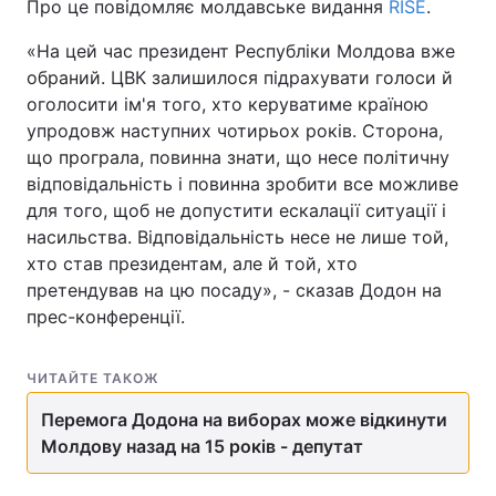
Про це повідомляє молдавське видання
RISE
.
«На цей час президент Республіки Молдова вже
обраний. ЦВК залишилося підрахувати голоси й
оголосити ім'я того, хто керуватиме країною
упродовж наступних чотирьох років. Сторона,
що програла, повинна знати, що несе політичну
відповідальність і повинна зробити все можливе
для того, щоб не допустити ескалації ситуації і
насильства. Відповідальність несе не лише той,
хто став президентам, але й той, хто
претендував на цю посаду», - сказав Додон на
прес-конференції.
ЧИТАЙТЕ ТАКОЖ
Перемога Додона на виборах може відкинути
Молдову назад на 15 років - депутат