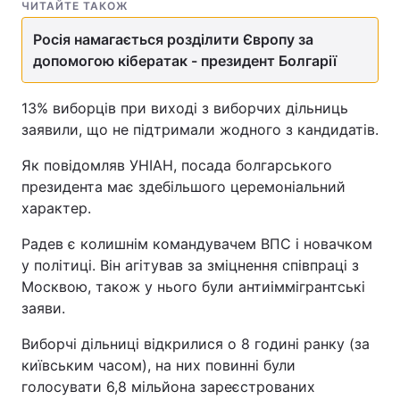
ЧИТАЙТЕ ТАКОЖ
Росія намагається розділити Європу за
допомогою кібератак - президент Болгарії
13% виборців при виході з виборчих дільниць
заявили, що не підтримали жодного з кандидатів.
Як повідомляв УНІАН, посада болгарського
президента має здебільшого церемоніальний
характер.
Радев є колишнім командувачем ВПС і новачком
у політиці. Він агітував за зміцнення співпраці з
Москвою, також у нього були антиіммігрантські
заяви.
Виборчі дільниці відкрилися о 8 годині ранку (за
київським часом), на них повинні були
голосувати 6,8 мільйона зареєстрованих