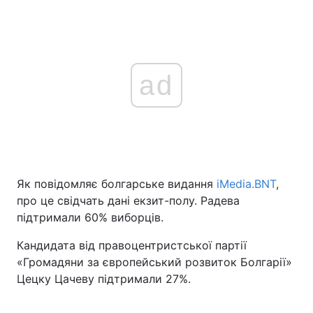
ad
Як повідомляє болгарське видання
iMedia.BNT
,
про це свідчать дані екзит-полу. Радева
підтримали 60% виборців.
Кандидата від правоцентристської партії
«Громадяни за європейський розвиток Болгарії»
Цецку Цачеву підтримали 27%.