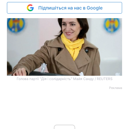
Підпишіться на нас в Google
Голова партії "Дія і солідарність" Майя Санду / REUTERS
Реклама