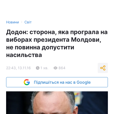
›
Новини
Світ
Додон: сторона, яка програла на
виборах президента Молдови,
не повинна допустити
насильства
22:43, 13.11.16
1 хв.
864
Підпишіться на нас в Google