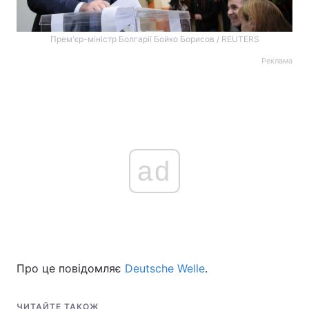
Прем'єр-міністр Болгарії Бойко Борисов / REUTERS
Реклама
ad
Про це повідомляє
Deutsche Welle
.
ЧИТАЙТЕ ТАКОЖ