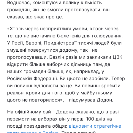
Водночас, коментуючи велику кількість
громадян, які не змогли проголосувати, він
сказав, що знає про це.
«Хтось через несприятливі умови, хтось через
те, що не вистачило бюлетенів для голосування.
У Росії, Європі, Придністров'ї тисячі людей були
змушені повернутися додому, так і не
проголосувавши. Безліч разів ми закликали ЦВК
відкрити більше виборчих дільниць там, де
наших громадян більше, як, наприклад, у
Російській Федерації. Ви цього не зробили. Тепер
ви повинні відповісти за це. Ви повинні зробити
реальні кроки для того, щоб у майбутньому
цього не повторилося», - підсумував Додон.
На офіційному сайті Додона сказано, що в разі
перемоги на виборах він у перші 100 днів на
посаді президента обіцяє
відновити стратегічне