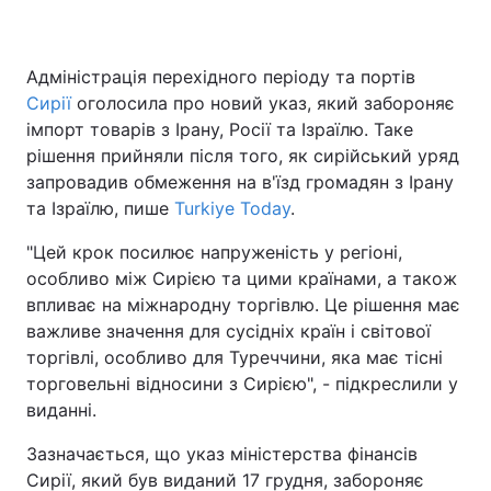
Адміністрація перехідного періоду та портів
Сирії
оголосила про новий указ, який забороняє
імпорт товарів з Ірану, Росії та Ізраїлю. Таке
рішення прийняли після того, як сирійський уряд
запровадив обмеження на в'їзд громадян з Ірану
та Ізраїлю, пише
Turkiye Today
.
"Цей крок посилює напруженість у регіоні,
особливо між Сирією та цими країнами, а також
впливає на міжнародну торгівлю. Це рішення має
важливе значення для сусідніх країн і світової
торгівлі, особливо для Туреччини, яка має тісні
торговельні відносини з Сирією", - підкреслили у
виданні.
Зазначається, що указ міністерства фінансів
Сирії, який був виданий 17 грудня, забороняє