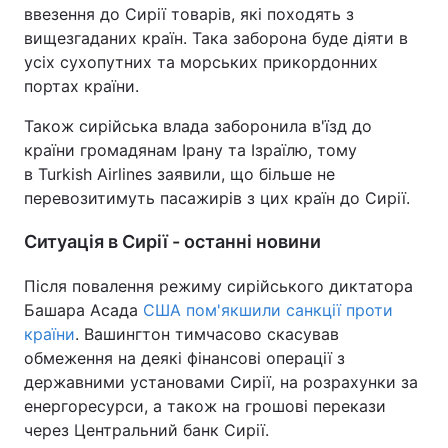
ввезення до Сирії товарів, які походять з
вищезгаданих країн. Така заборона буде діяти в
усіх сухопутних та морських прикордонних
портах країни.
Також сирійська влада заборонила в'їзд до
країни громадянам Ірану та Ізраїлю, тому
в Turkish Airlines заявили, що більше не
перевозитимуть пасажирів з цих країн до Сирії.
Ситуація в Сирії - останні новини
Після повалення режиму сирійського диктатора
Башара Асада
США пом'якшили санкції проти
країни
. Вашингтон тимчасово скасував
обмеження на деякі фінансові операції з
державними установами Сирії, на розрахунки за
енергоресурси, а також на грошові перекази
через Центральний банк Сирії.