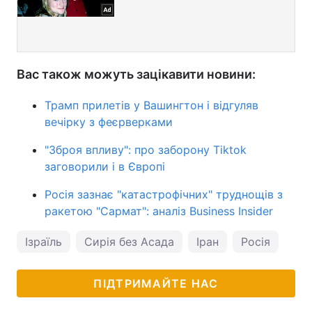
Вас також можуть зацікавити новини:
Трамп прилетів у Вашингтон і відгуляв
вечірку з феєрверками
"Зброя впливу": про заборону Tiktok
заговорили і в Європі
Росія зазнає "катастрофічних" труднощів з
ракетою "Сармат": аналіз Business Insider
Ізраїль
Сирія без Асада
Іран
Росія
ПІДТРИМАЙТЕ НАС