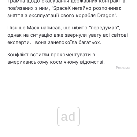
Трампа щодо скасування державних контрактів,
пов'язаних з ним, "SpaceX негайно розпочинає
зняття з експлуатації свого корабля Dragon".
Пізніше Маск написав, що нібито "передумав",
однак на ситуацію вже звернули увагу всі світові
експерти. І вона занепокоїла багатьох.
Конфлікт встигли прокоментувати в
американському космічному відомстві.
Реклама
ad