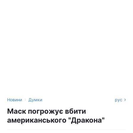
›
Новини
Думки
рус
Маск погрожує вбити
американського "‎Дракона"‎