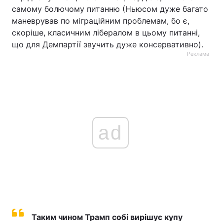
самому болючому питанню (Ньюсом дуже багато
маневрував по міграційним проблемам, бо є,
скоріше, класичним лібералом в цьому питанні,
що для Демпартії звучить дуже консервативно).
Реклама
ad
Таким чином Трамп собі вирішує купу