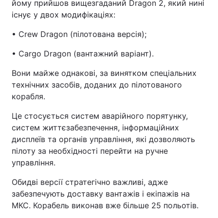
йому прийшов вищезгаданий Dragon 2, який нині
існує у двох модифікаціях:
• Crew Dragon (пілотована версія);
• Cargo Dragon (вантажний варіант).
Вони майже однакові, за винятком спеціальних
технічних засобів, доданих до пілотованого
корабля.
Це стосується систем аварійного порятунку,
систем життєзабезпечення, інформаційних
дисплеїв та органів управління, які дозволяють
пілоту за необхідності перейти на ручне
управління.
Обидві версії стратегічно важливі, адже
забезпечують доставку вантажів і екіпажів на
МКС. Корабель виконав вже більше 25 польотів.