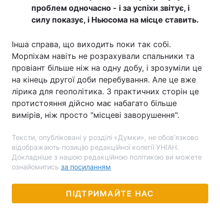
проблем одночасно - і за успіхи звітує, і
силу показує, і Ньюсома на місце ставить.
Інша справа, що виходить поки так собі.
Морпіхам навіть не розрахували спальники та
провіант більше ніж на одну добу, і зрозуміли це
на кінець другої доби перебування. Але це вже
лірика для геополітика. З практичних сторін це
протистояння дійсно має набагато більше
вимірів, ніж просто "місцеві заворушення".
Тексти, опубліковані у розділі «Думки», не обов’язково
відображають позицію редакційної колегії УНІАН.
Докладніше з нашою редакційною політикою ви можете
ознайомитись
за посиланням
ПІДТРИМАЙТЕ НАС