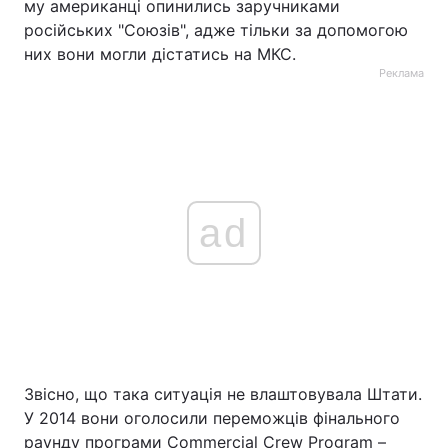
му американці опинились заручниками
російських "Союзів", адже тільки за допомогою
них вони могли дістатись на МКС.
Реклама
ad
Звісно, що така ситуація не влаштовувала Штати.
У 2014 вони оголосили переможців фінального
раунду програми Commercial Crew Program –