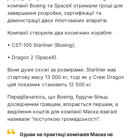
компанії Boeing та SpaceX отримали гроші для
завершення розробки, сертифікації та
демонстрації двох пілотованих апаратів.
Компанії створили два космічних корабля:
• CST-100 Starliner (Boeing);
• Dragon 2 (SpaceX).
Вони дуже схожі за розмірами. Starliner має
стартову масу 13 000 кг, тоді як у Сrew Dragon
цей показник становить 12 500 кг.
Передбачалось, що Boeing, будучи більш
досвідченим гравцем, впорається першим, а
виділення коштів для компанії Маска взагалі
називали "‎поступкою громадськості"‎.
Однак на практиці компанія Маска не