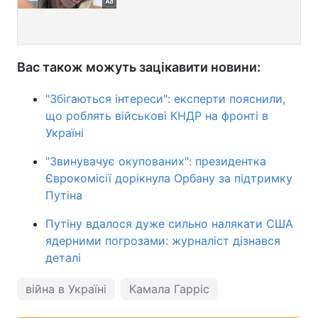
Вас також можуть зацікавити новини:
"Збігаються інтереси": експерти пояснили,
що роблять військові КНДР на фронті в
Україні
"Звинувачує окупованих": президентка
Єврокомісії дорікнула Орбану за підтримку
Путіна
Путіну вдалося дуже сильно налякати США
ядерними погрозами: журналіст дізнався
деталі
війна в Україні
Камала Гарріс