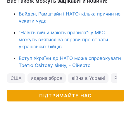
Вас також можуть зацікавити новини:
Байден, Рамштайн і НАТО: кілька причин не
чекати чуда
"Навіть війни мають правила": у МКС
можуть взятися за справи про страти
українських бійців
Вступ України до НАТО може спровокувати
Третю Світову війну, - Сійярто
США
ядерна зброя
війна в Україні
Росія
ПІДТРИМАЙТЕ НАС