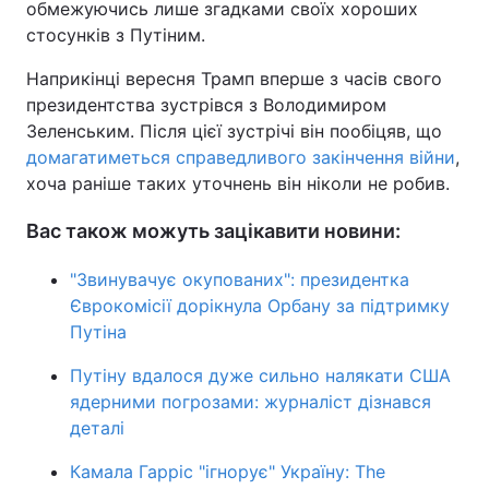
обмежуючись лише згадками своїх хороших
стосунків з Путіним.
Наприкінці вересня Трамп вперше з часів свого
президентства зустрівся з Володимиром
Зеленським. Після цієї зустрічі він пообіцяв, що
домагатиметься справедливого закінчення війни
,
хоча раніше таких уточнень він ніколи не робив.
Вас також можуть зацікавити новини:
"Звинувачує окупованих": президентка
Єврокомісії дорікнула Орбану за підтримку
Путіна
Путіну вдалося дуже сильно налякати США
ядерними погрозами: журналіст дізнався
деталі
Камала Гарріс "ігнорує" Україну: The