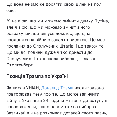
що вона не зможе досягти своїх цілей на полі
Тема оформлення
бою.
"Я не вірю, що ми можемо змінити думку Путіна,
але я вірю, що ми можемо змінити його
розрахунок, що він усвідомлює, що ціна
продовження війни є занадто високою. Це моє
послання до Сполучених Штатів, і це також те,
що ми всі повинні дуже чітко донести до
Сполучених Штатів після виборів", – сказав
Столтенберг.
Позиція Трампа по Україні
Як писав УНІАН,
Дональд Трамп
неодноразово
повторював тезу про те, що може закінчити
війну в Україні за 24 години – навіть до вступу в
повноваження, якщо переможе на виборах.
Зазвичай він не розкриває деталей свого плану,