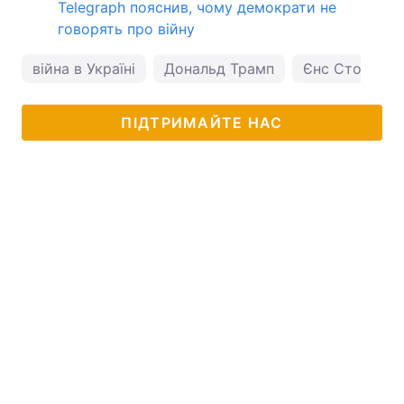
Telegraph пояснив, чому демократи не
говорять про війну
війна в Україні
Дональд Трамп
Єнс Столтенб
ПІДТРИМАЙТЕ НАС