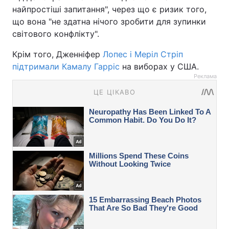
найпростіші запитання", через що є ризик того,
що вона "не здатна нічого зробити для зупинки
світового конфлікту".
Крім того, Дженніфер
Лопес і Меріл Стріп
підтримали Камалу Гарріс
на виборах у США.
Реклама