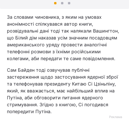
За словами чиновника, з яким на умовах
анонімності спілкувався автор книги,
розвідувальні дані тоді так налякали Вашингтон,
що Білий дім наказав усім значним посадовцям
американського уряду провести аналогічні
телефонні розмови з їхніми російськими
колегами, аби передати те саме повідомлення.
Сам Байден тоді озвучував публічні
застереження щодо застосування ядерної зброї
та телефонував президенту Китаю Сі Цзіньпіну,
який, як вважається, має найбільший вплив на
Путіна, аби обговорити питання ядерного
стримування. Згідно з книгою, Сі погодився
попередити Путіна.
Реклама