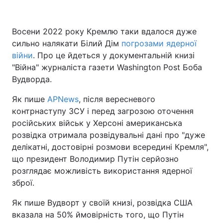
Восени 2022 року Кремлю таки вдалося дуже
сильно налякати Білий Дім
погрозами ядерної
війни
. Про це йдеться у документальній книзі
"Війна" журналіста газети Washington Post Боба
Вудворда.
Як пише
APNews
, після вересневого
контрнаступу ЗСУ і перед загрозою оточення
російських військ у Херсоні американська
розвідка отримала розвідувальні дані про "дуже
делікатні, достовірні розмови всередині Кремля",
що президент Володимир Путін серйозно
розглядає можливість використання ядерної
зброї.
Як пише Вудворт у своїй книзі, розвідка США
вказала на 50% ймовірність того, що Путін