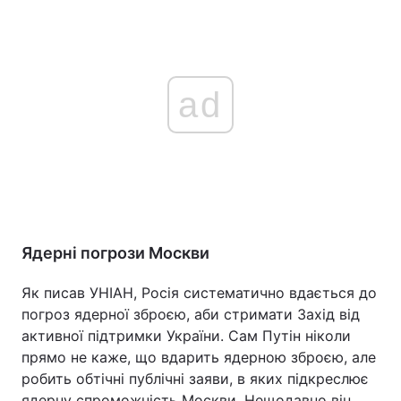
ad
Ядерні погрози Москви
Як писав УНІАН, Росія систематично вдається до
погроз ядерної зброєю, аби стримати Захід від
активної підтримки України. Сам Путін ніколи
прямо не каже, що вдарить ядерною зброєю, але
робить обтічні публічні заяви, в яких підкреслює
ядерну спроможність Москви. Нещодавно він