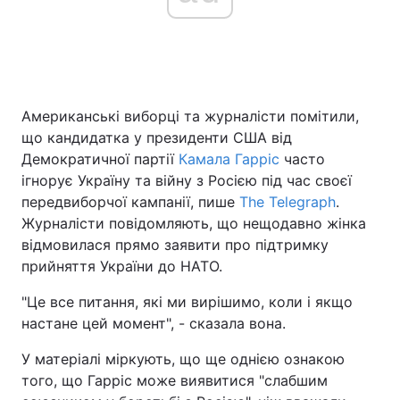
Американські виборці та журналісти помітили,
що кандидатка у президенти США від
Демократичної партії
Камала Гарріс
часто
ігнорує Україну та війну з Росією під час своєї
передвиборчої кампанії, пише
The Telegraph
.
Журналісти повідомляють, що нещодавно жінка
відмовилася прямо заявити про підтримку
прийняття України до НАТО.
"Це все питання, які ми вирішимо, коли і якщо
настане цей момент", - сказала вона.
У матеріалі міркують, що ще однією ознакою
того, що Гарріс може виявитися "слабшим