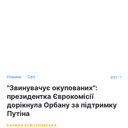
›
Новини
Світ
рус
"Звинувачує окупованих":
президентка Єврокомісії
дорікнула Орбану за підтримку
Путіна
КАРИНА БОВСУНОВСЬКА