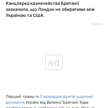
Канцлерка казначейства Британії
зазначила, що Лондон не обиратиме між
Україною та США.
Реклама
ad
Перший транш із
3 мільярдів фунтів щорічної
допомоги
Україні від Великої Британії буде