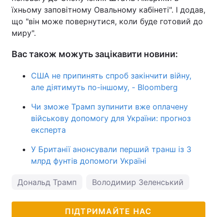
їхньому заповітному Овальному кабінеті". І додав,
що "він може повернутися, коли буде готовий до
миру".
Вас також можуть зацікавити новини:
США не припинять спроб закінчити війну,
але діятимуть по-іншому, - Bloomberg
Чи зможе Трамп зупинити вже оплачену
військову допомогу для України: прогноз
експерта
У Британії анонсували перший транш із 3
млрд фунтів допомоги Україні
Дональд Трамп
Володимир Зеленський
ПІДТРИМАЙТЕ НАС