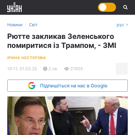
›
Новини
Світ
рус
Рютте закликав Зеленського
помиритися із Трампом, - ЗМІ
ІРИНА НЕСТЕРОВА
18:11, 01.03.25
2 хв.
27805
Підпишіться на нас в Google