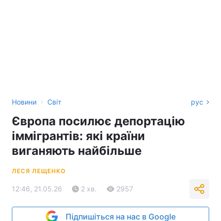
›
Новини
Світ
рус
Європа посилює депортацію
іммігрантів: які країни
виганяють найбільше
ЛЕСЯ ЛЕЩЕНКО
12:46, 21.05.26
2 хв.
2957
Підпишіться на нас в Google