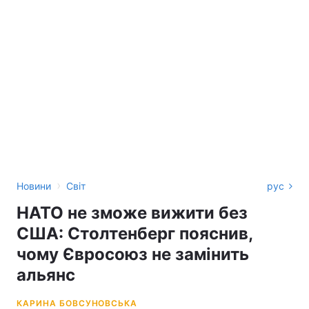
›
Новини
Світ
рус
НАТО не зможе вижити без
США: Столтенберг пояснив,
чому Євросоюз не замінить
альянс
КАРИНА БОВСУНОВСЬКА