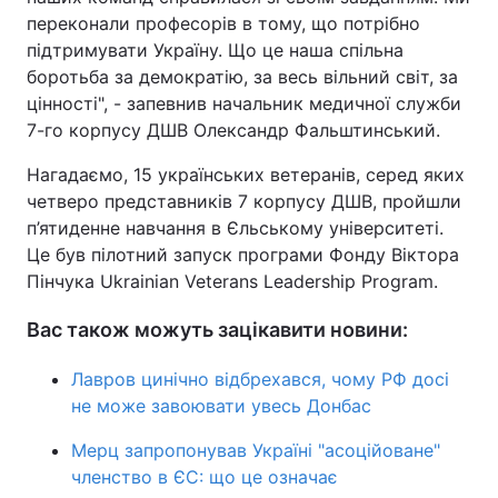
переконали професорів в тому, що потрібно
Тема оформлення
підтримувати Україну. Що це наша спільна
боротьба за демократію, за весь вільний світ, за
цінності", - запевнив начальник медичної служби
7-го корпусу ДШВ Олександр Фальштинський.
Нагадаємо, 15 українських ветеранів, серед яких
четверо представників 7 корпусу ДШВ, пройшли
п’ятиденне навчання в Єльському університеті.
Це був пілотний запуск програми Фонду Віктора
Пінчука Ukrainian Veterans Leadership Program.
Вас також можуть зацікавити новини:
Лавров цинічно відбрехався, чому РФ досі
не може завоювати увесь Донбас
Мерц запропонував Україні "асоційоване"
членство в ЄС: що це означає