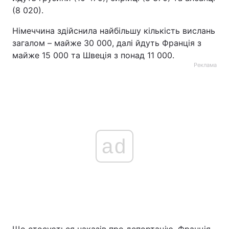
(8 020).
Німеччина здійснила найбільшу кількість вислань
загалом – майже 30 000, далі йдуть Франція з
майже 15 000 та Швеція з понад 11 000.
Реклама
ad
Що стосується наказів про депортацію, Франція