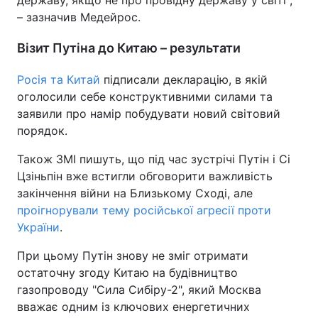
державу, якщо не про провідну державу у світі",
– зазначив Медейрос.
Візит Путіна до Китаю – результати
Росія та Китай
підписали декларацію, в якій
оголосили себе конструктивними силами та
заявили про намір побудувати новий світовий
порядок.
Також ЗМІ пишуть, що під час зустрічі Путін і Сі
Цзіньпін вже встигли обговорити важливість
закінчення війни на Близькому Сході, але
проігнорували тему російської агресії проти
України
.
При цьому Путін знову не зміг отримати
остаточну згоду Китаю на будівництво
газопроводу "Сила Сибіру-2", який Москва
вважає одним із ключових енергетичних