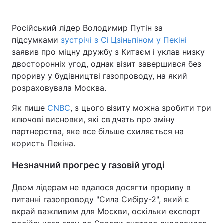
Російський лідер Володимир Путін за
підсумками
зустрічі з Сі Цзіньпіном у Пекіні
заявив про міцну дружбу з Китаєм і уклав низку
двосторонніх угод, однак візит завершився без
прориву у будівництві газопроводу, на який
розраховувала Москва.
Як пише
CNBC
, з цього візиту можна зробити три
ключові висновки, які свідчать про зміну
партнерства, яке все більше схиляється на
користь Пекіна.
Незначний прогрес у газовій угоді
Двом лідерам не вдалося досягти прориву в
питанні газопроводу "Сила Сибіру-2", який є
вкрай важливим для Москви, оскільки експорт