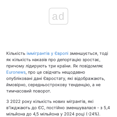
ad
Кількість
іммігрантів у Європі
зменшується, тоді
як кількість наказів про депортацію зростає,
причому лідирують три країни. Як повідомляє
Euronews
, про це свідчать нещодавно
опубліковані дані Євростату, які відображають,
ймовірно, середньострокову тенденцію, а не
тимчасовий поворот.
З 2022 року кількість нових мігрантів, які
в'їжджають до ЄС, постійно зменшувалася - з 5,4
мільйона до 4,5 мільйона у 2024 році (-24%).