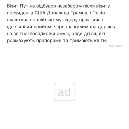
Візит Путіна відбувся незабаром після візиту
президента США Дональда Трампа, і Пекін
влаштував російському лідеру практично
ідентичний прийом: червона килимова доріжка
на злітно-посадковій смузі, ряди дітей, які
розмахують прапорами та тримають квіти.
Реклама
ad