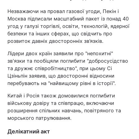
Незважаючи на провал газової угоди, Пекін і
Москва підписали масштабний пакет із понад 40
угод у галузі торгівлі, освіти, технологій, ядерної
безпеки та інших сферах, що свідчить про
розвиток давніх двосторонніх зв’язків.
Лідери двох країн заявили про "непохитні"
зв'язки та пообіцяли поглибити "добросусідство
та дружнє співробітництво", при цьому Сі
Цзіньпін заявив, що двосторонні відносини
перебувають на "найвищому рівні в історії".
Китай і Росія також домовилися поглибити
військову довіру та співпрацю, включаючи
розширення спільних навчань, повітряного та
морського патрулювання.
Делікатний акт