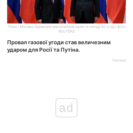
Пекін і Москва підписали масштабний пакет із понад 40 угод / фото
REUTERS
Провал газової угоди став величезним
ударом для Росії та Путіна.
Реклама
ad