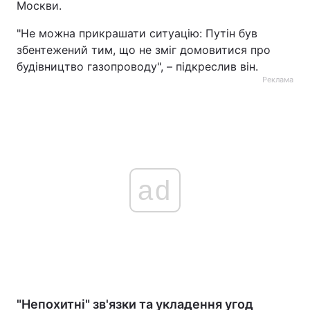
Москви.
"Не можна прикрашати ситуацію: Путін був
збентежений тим, що не зміг домовитися про
будівництво газопроводу", – підкреслив він.
Реклама
ad
"Непохитні" зв'язки та укладення угод