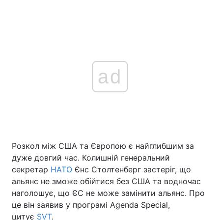
ad
Розкол між США та Європою є найглибшим за
дуже довгий час. Колишній генеральний
секретар
НАТО
Єнс Столтенберг застеріг, що
альянс не зможе обійтися без США та водночас
наголошує, що ЄС не може замінити альянс. Про
це він заявив у програмі Agenda Special,
цитує
SVT
.