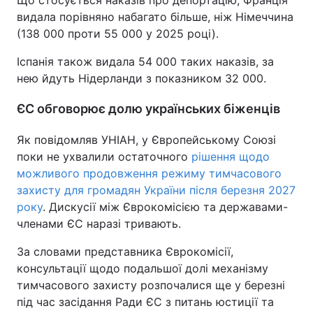
видала порівняно набагато більше, ніж Німеччина
(138 000 проти 55 000 у 2025 році).
Іспанія також видала 54 000 таких наказів, за
нею йдуть Нідерланди з показником 32 000.
ЄС обговорює долю українських біженців
Як повідомляв УНІАН, у Європейському Союзі
поки не ухвалили остаточного
рішення щодо
можливого продовження режиму тимчасового
захисту для громадян України після березня 2027
року
. Дискусії між Єврокомісією та державами-
членами ЄС наразі тривають.
За словами представника Єврокомісії,
консультації щодо подальшої долі механізму
тимчасового захисту розпочалися ще у березні
під час засідання Ради ЄС з питань юстиції та