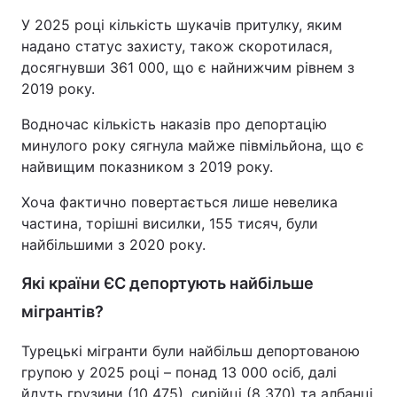
У 2025 році кількість шукачів притулку, яким
надано статус захисту, також скоротилася,
досягнувши 361 000, що є найнижчим рівнем з
2019 року.
Водночас кількість наказів про депортацію
минулого року сягнула майже півмільйона, що є
найвищим показником з 2019 року.
Хоча фактично повертається лише невелика
частина, торішні висилки, 155 тисяч, були
найбільшими з 2020 року.
Які країни ЄС депортують найбільше
мігрантів?
Турецькі мігранти були найбільш депортованою
групою у 2025 році – понад 13 000 осіб, далі
йдуть грузини (10 475), сирійці (8 370) та албанці