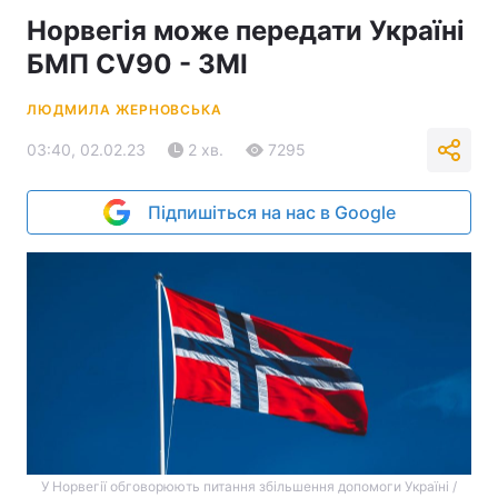
Норвегія може передати Україні
БМП CV90 - ЗМІ
ЛЮДМИЛА ЖЕРНОВСЬКА
03:40, 02.02.23
2 хв.
7295
Підпишіться на нас в Google
У Норвегії обговорюють питання збільшення допомоги Україні /