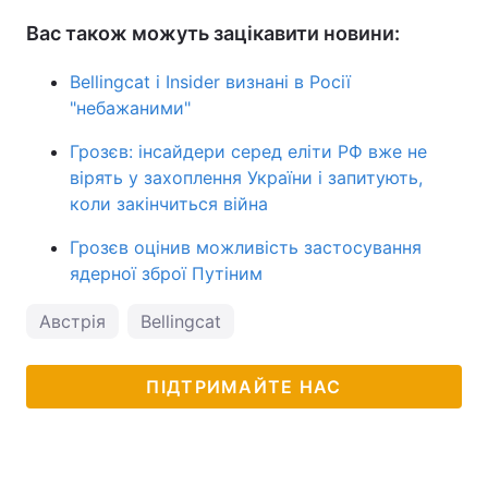
Вас також можуть зацікавити новини:
Bellingcat і Insider визнані в Росії
"небажаними"
Грозєв: інсайдери серед еліти РФ вже не
вірять у захоплення України і запитують,
коли закінчиться війна
Грозєв оцінив можливість застосування
ядерної зброї Путіним
Австрія
Bellingcat
ПІДТРИМАЙТЕ НАС