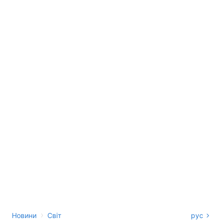
›
Новини
Світ
рус