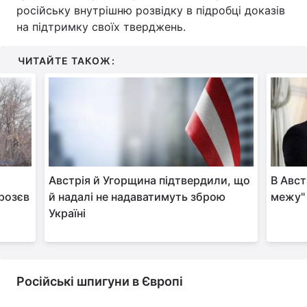
російську внутрішню розвідку в підробці доказів
на підтримку своїх тверджень.
ЧИТАЙТЕ ТАКОЖ:
Австрія й Угорщина підтвердили, що
В Авст
Грозєв
й надалі не надаватимуть зброю
межу" 
Україні
Російські шпигуни в Європі