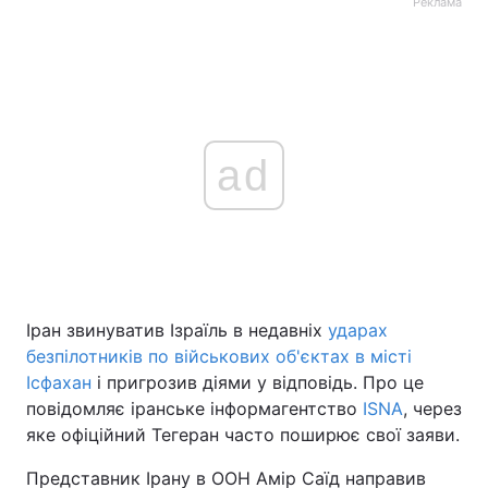
Реклама
ad
Іран звинуватив Ізраїль в недавніх
ударах
безпілотників по військових об'єктах в місті
Ісфахан
і пригрозив діями у відповідь. Про це
повідомляє іранське інформагентство
ISNA
, через
яке офіційний Тегеран часто поширює свої заяви.
Представник Ірану в ООН Амір Саїд направив