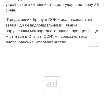
українського чиновника" щодо ударів по Ірану 28
січня.
"Представник (Ірану в ООН - ред.) назвав такі
заяви і дії безвідповідальними і явним
порушенням міжнародного права і принципів, що
містяться в Статуті ООН", – переказує текст
листа іранське інформагентство.
Реклама
ad