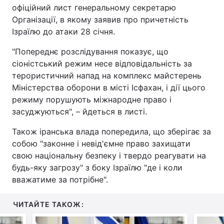
офіційний лист генеральному секретарю
Організації, в якому заявив про причетність
Ізраїлю до атаки 28 січня.
"Попереднє розслідування показує, що
сіоністський режим несе відповідальність за
терористичний напад на комплекс майстерень
Міністерства оборони в місті Ісфахан, і дії цього
режиму порушують міжнародне право і
засуджуються", – йдеться в листі.
Також іранська влада попередила, що зберігає за
собою "законне і невід'ємне право захищати
свою національну безпеку і твердо реагувати на
будь-яку загрозу" з боку Ізраїлю "де і коли
вважатиме за потрібне".
ЧИТАЙТЕ ТАКОЖ: