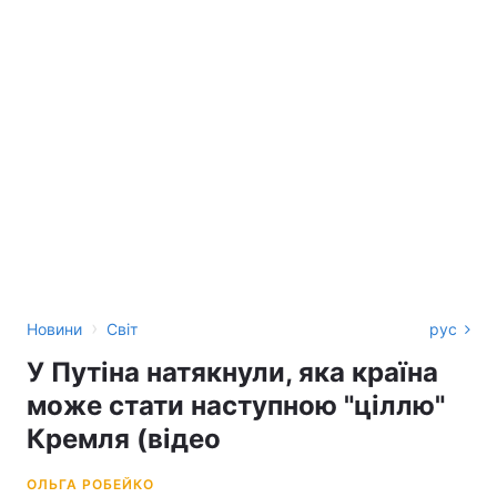
›
Новини
Світ
рус
У Путіна натякнули, яка країна
може стати наступною "ціллю"
Кремля (відео
ОЛЬГА РОБЕЙКО