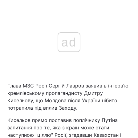
ad
Глава МЗС Росії Сергій Лавров заявив в інтерв'ю
кремлівському пропагандисту Дмитру
Кисельову, що Молдова після України нібито
потрапила під вплив Заходу.
Кисельов прямо поставив поплічнику Путіна
запитання про те, яка з країн може стати
наступною "ціллю" Росії, згадавши Казахстан і