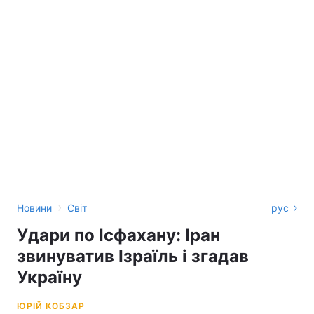
›
Новини
Світ
рус
Удари по Ісфахану: Іран
звинуватив Ізраїль і згадав
Україну
ЮРІЙ КОБЗАР