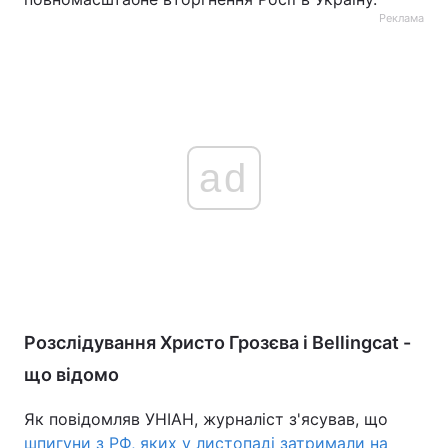
Реклама
ad
Розслідування Христо Грозєва і Bellingcat -
що відомо
Як повідомляв УНІАН, журналіст з'ясував, що
шпигуни з РФ, яких у листопаді затримали на