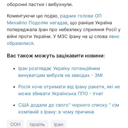
оборонні пастки і вибухнули.
Коментуючи цю подію,
радник голови ОП
Михайло Подоляк нагадав
, що раніше Україна
попереджала Іран про небезпеку сприяння Росії у
війні проти України. У МЗС Ірану на ці слова
явно
образилися
.
Вас також можуть зацікавити новини:
Іран розглядає Україну потенційним
винуватцем вибухів на заводах - ЗМІ
Росія хоче отримати від Ірану ракети, які не
може збивати Українська ППО - Ігнат
США додали до свого" чорного списку " сім
компаній з Ірану: в чому причина
ООН
Ізраїль
Іран