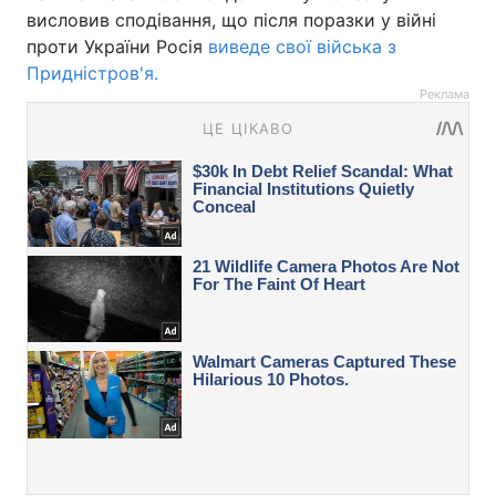
висловив сподівання, що після поразки у війні
проти України Росія
виведе свої війська з
Придністров'я.
Реклама