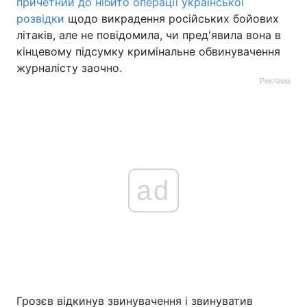
причетний до нібито операції української
розвідки
щодо викрадення російських бойових
літаків, але не повідомила, чи пред'явила вона в
кінцевому підсумку кримінальне обвинувачення
журналісту заочно.
Реклама
ad
Грозєв відкинув звинувачення і звинуватив