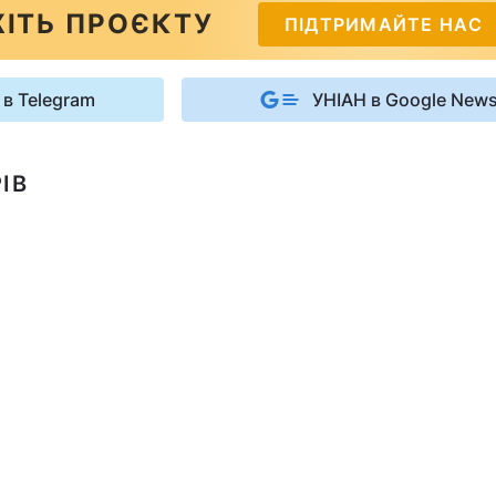
ІТЬ ПРОЄКТУ
ПІДТРИМАЙТЕ НАС
 в Telegram
УНІАН в Google New
ІВ