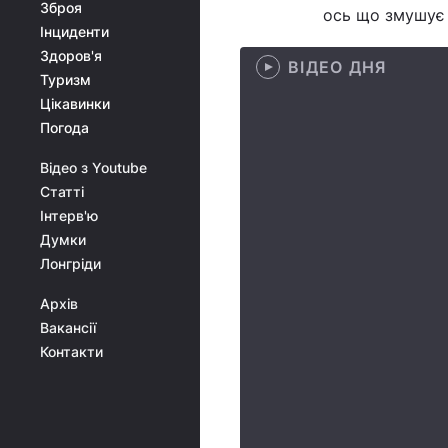
Зброя
ось що змушує 
Інциденти
Здоров'я
ВІДЕО ДНЯ
Туризм
Цікавинки
Погода
Відео з Youtube
Статті
Інтерв'ю
Думки
Лонгріди
Архів
Вакансії
Контакти