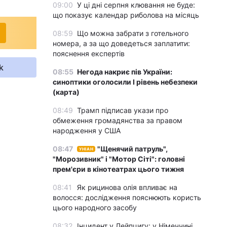
09:00
У ці дні серпня клювання не буде:
що показує календар риболова на місяць
08:59
Що можна забрати з готельного
номера, а за що доведеться заплатити:
пояснення експертів
k
08:55
Негода накриє пів України:
синоптики оголосили І рівень небезпеки
(карта)
08:49
Трамп підписав укази про
обмеження громадянства за правом
народження у США
08:47
"Щенячий патруль",
УНІАН
"Морозивник" і "Мотор Сіті": головні
прем'єри в кінотеатрах цього тижня
08:41
Як рицинова олія впливає на
волосся: дослідження пояснюють користь
цього народного засобу
08:32
Інцидент у Лейпцигу: у Німеччині