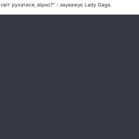
світ рухатися, вірно?" - зауважує Lady Gaga.