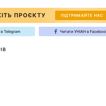
ІТЬ ПРОЄКТУ
ПІДТРИМАЙТЕ НАС
 в Telegram
Читати УНІАН в Faceboo
ІВ