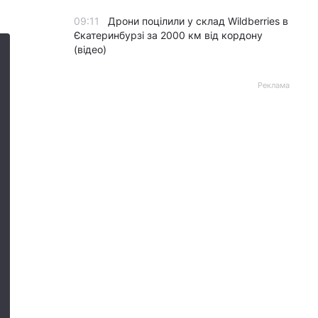
09:11
Дрони поцілили у склад Wildberries в
Єкатеринбурзі за 2000 км від кордону
(відео)
Реклама