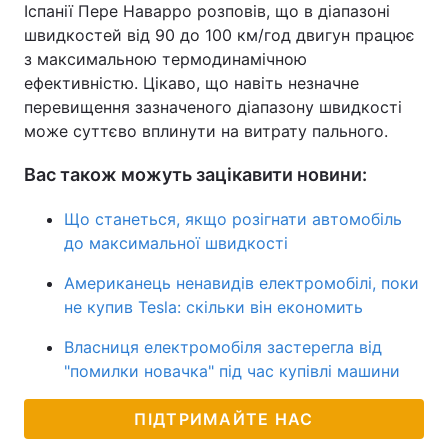
Іспанії Пере Наварро розповів, що в діапазоні
швидкостей від 90 до 100 км/год двигун працює
з максимальною термодинамічною
ефективністю. Цікаво, що навіть незначне
перевищення зазначеного діапазону швидкості
може суттєво вплинути на витрату пального.
Вас також можуть зацікавити новини:
Що станеться, якщо розігнати автомобіль
до максимальної швидкості
Американець ненавидів електромобілі, поки
не купив Tesla: скільки він економить
Власниця електромобіля застерегла від
"помилки новачка" під час купівлі машини
ПІДТРИМАЙТЕ НАС