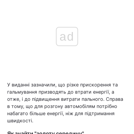
ad
У виданні зазначили, що різке прискорення та
гальмування призводять до втрати енергії, а
отже, і до підвищення витрати пального. Справа
в тому, що для розгону автомобілям потрібно
набагато більше енергії, ніж для підтримання
швидкості.
Як знайти "золоту середину"