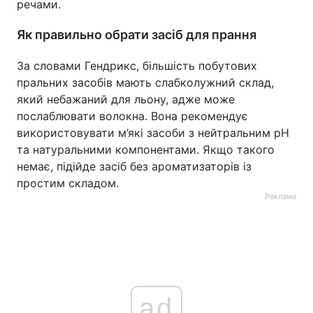
речами.
Як правильно обрати засіб для прання
За словами Гендрикс, більшість побутових
пральних засобів мають слабколужний склад,
який небажаний для льону, адже може
послаблювати волокна. Вона рекомендує
використовувати м’які засоби з нейтральним pH
та натуральними компонентами. Якщо такого
немає, підійде засіб без ароматизаторів із
простим складом.
Реклама
ad