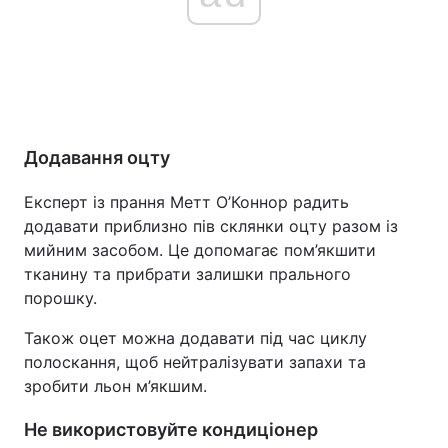
Додавання оцту
Експерт із прання Метт О’Коннор радить
додавати приблизно пів склянки оцту разом із
мийним засобом. Це допомагає пом’якшити
тканину та прибрати залишки прального
порошку.
Також оцет можна додавати під час циклу
полоскання, щоб нейтралізувати запахи та
зробити льон м’якшим.
Не використовуйте кондиціонер