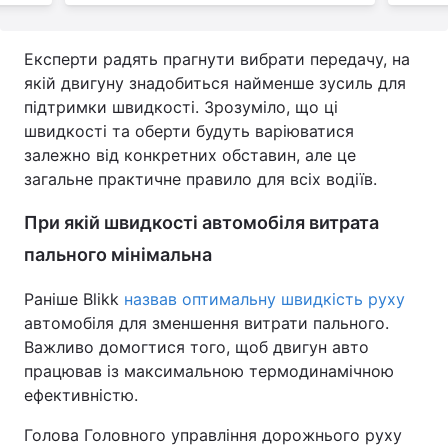
Експерти радять прагнути вибрати передачу, на
якій двигуну знадобиться найменше зусиль для
підтримки швидкості. Зрозуміло, що ці
швидкості та оберти будуть варіюватися
залежно від конкретних обставин, але це
загальне практичне правило для всіх водіїв.
При якій швидкості автомобіля витрата
пального мінімальна
Раніше Blikk
назвав оптимальну швидкість руху
автомобіля для зменшення витрати пального.
Важливо домогтися того, щоб двигун авто
працював із максимальною термодинамічною
ефективністю.
Голова Головного управління дорожнього руху