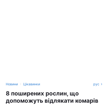
›
Новини
Цікавинки
рус
8 поширених рослин, що
допоможуть відлякати комарів