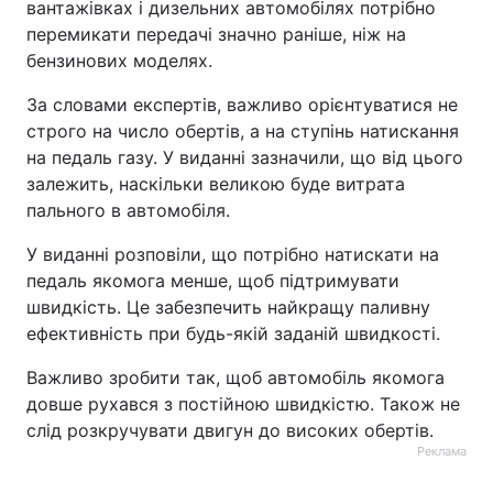
вантажівках і дизельних автомобілях потрібно
перемикати передачі значно раніше, ніж на
Тема оформлення
бензинових моделях.
За словами експертів, важливо орієнтуватися не
строго на число обертів, а на ступінь натискання
на педаль газу. У виданні зазначили, що від цього
залежить, наскільки великою буде витрата
пального в автомобіля.
У виданні розповіли, що потрібно натискати на
педаль якомога менше, щоб підтримувати
швидкість. Це забезпечить найкращу паливну
ефективність при будь-якій заданій швидкості.
Важливо зробити так, щоб автомобіль якомога
довше рухався з постійною швидкістю. Також не
слід розкручувати двигун до високих обертів.
Реклама