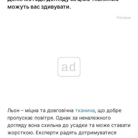
можуть вас здивувати.
Реклама
ad
Льон – міцна та довговічна
тканина
, що добре
пропускає повітря. Однак за неналежного
догляду вона схильна до усадки та може ставати
жорсткою. Експерти радять дотримуватися