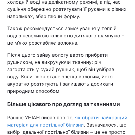
холодній воді на делікатному режимі, а під час
сушіння обережно розтягувати її руками в різних
напрямках, зберігаючи форму.
Також рекомендується замочування у теплій
воді з невеликою кількістю дитячого шампуню –
це м’яко розслабляє волокна.
Після цього зайву вологу варто прибрати
рушником, не викручуючи тканину: річ
загортають у сухий рушник, щоб він увібрав
воду. Коли льон стане злегка вологим, його
акуратно розтягують і залишають досихати
природним способом.
Більше цікавого про догляд за тканинами
Раніше УНІАН писав про те,
як обрати найкращий
матеріал для постільної білизни
. Зазначалося, що
вибір ідеальної постільної білизни – це не просто