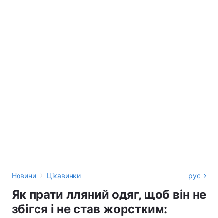
›
Новини
Цікавинки
рус
Як прати лляний одяг, щоб він не
збігся і не став жорстким: