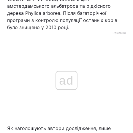
амстердамського альбатроса та рідкісного
дерева Phylica arborea. Після багаторічної
програми з контролю популяції останніх корів
було знищено у 2010 році.
Реклама
ad
Як наголошують автори дослідження, лише