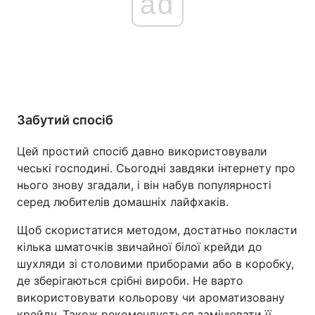
ad
Забутий спосіб
Цей простий спосіб давно використовували
чеські господині. Сьогодні завдяки інтернету про
нього знову згадали, і він набув популярності
серед любителів домашніх лайфхаків.
Щоб скористатися методом, достатньо покласти
кілька шматочків звичайної білої крейди до
шухляди зі столовими приборами або в коробку,
де зберігаються срібні вироби. Не варто
використовувати кольорову чи ароматизовану
крейду. Також рекомендується замінювати її