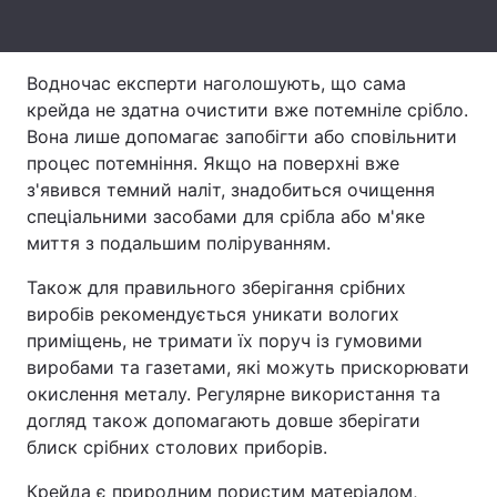
Тема оформлення
Водночас експерти наголошують, що сама
крейда не здатна очистити вже потемніле срібло.
Вона лише допомагає запобігти або сповільнити
процес потемніння. Якщо на поверхні вже
з'явився темний наліт, знадобиться очищення
спеціальними засобами для срібла або м'яке
миття з подальшим поліруванням.
Також для правильного зберігання срібних
виробів рекомендується уникати вологих
приміщень, не тримати їх поруч із гумовими
виробами та газетами, які можуть прискорювати
окислення металу. Регулярне використання та
догляд також допомагають довше зберігати
блиск срібних столових приборів.
Крейда є природним пористим матеріалом,