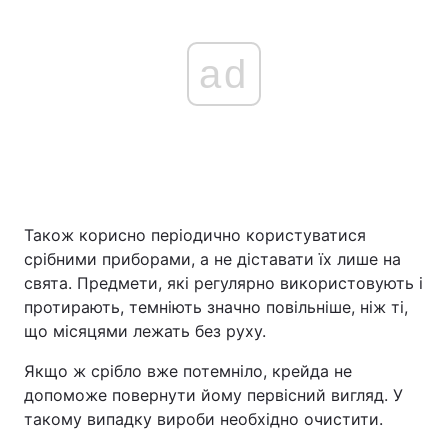
ad
Також корисно періодично користуватися
срібними приборами, а не діставати їх лише на
свята. Предмети, які регулярно використовують і
протирають, темніють значно повільніше, ніж ті,
що місяцями лежать без руху.
Якщо ж срібло вже потемніло, крейда не
допоможе повернути йому первісний вигляд. У
такому випадку вироби необхідно очистити.