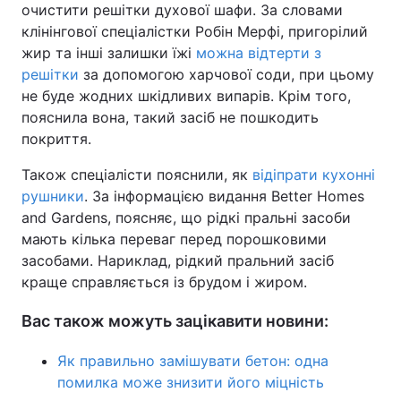
очистити решітки духової шафи. За словами
клінінгової спеціалістки Робін Мерфі, пригорілий
жир та інші залишки їжі
можна відтерти з
решітки
за допомогою харчової соди, при цьому
не буде жодних шкідливих випарів. Крім того,
пояснила вона, такий засіб не пошкодить
покриття.
Також спеціалісти пояснили, як
відіпрати кухонні
рушники
. За інформацією видання Better Homes
and Gardens, поясняє, що рідкі пральні засоби
мають кілька переваг перед порошковими
засобами. Нариклад, рідкий пральний засіб
краще справляється із брудом і жиром.
Вас також можуть зацікавити новини:
Як правильно замішувати бетон: одна
помилка може знизити його міцність