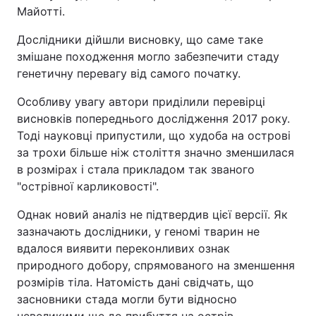
Майотті.
Дослідники дійшли висновку, що саме таке
змішане походження могло забезпечити стаду
генетичну перевагу від самого початку.
Особливу увагу автори приділили перевірці
висновків попереднього дослідження 2017 року.
Тоді науковці припустили, що худоба на острові
за трохи більше ніж століття значно зменшилася
в розмірах і стала прикладом так званого
"острівної карликовості".
Однак новий аналіз не підтвердив цієї версії. Як
зазначають дослідники, у геномі тварин не
вдалося виявити переконливих ознак
природного добору, спрямованого на зменшення
розмірів тіла. Натомість дані свідчать, що
засновники стада могли бути відносно