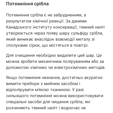
Потемніння срібла
Потемніння срібла є не забрудненням, а
результатом хімічної реакції. За даними
Канадського інституту консервації, темний наліт
утворюється через появу шару сульфіду срібла,
який виникає внаслідок взаємодії металу зі
сполуками сірки, що містяться в повітрі.
Для очищення необхідно видалити цей шар. Це
можна зробити механічним поліруванням або за
допомогою хімічних чи електрохімічних методів.
Якщо потемніння незначне, достатньо акуратно
вимити прибори з мийним засобом і
відполірувати м’якою тканиною. У разі
сильнішого потемніння можна використовувати
спеціальні засоби для чищення срібла, які
розчиняють темний наліт і водночас не