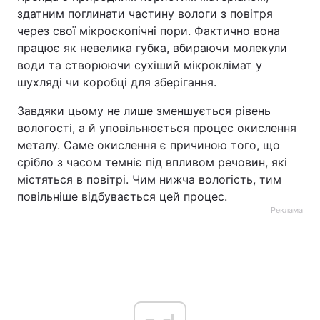
здатним поглинати частину вологи з повітря
через свої мікроскопічні пори. Фактично вона
працює як невелика губка, вбираючи молекули
води та створюючи сухіший мікроклімат у
шухляді чи коробці для зберігання.
Завдяки цьому не лише зменшується рівень
вологості, а й уповільнюється процес окислення
металу. Саме окислення є причиною того, що
срібло з часом темніє під впливом речовин, які
містяться в повітрі. Чим нижча вологість, тим
повільніше відбувається цей процес.
Реклама