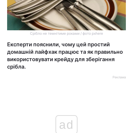
Срібло не темнітиме роками / фото pxhere
Експерти пояснили, чому цей простий
домашній лайфхак працює та як правильно
використовувати крейду для зберігання
срібла.
Реклама
ad