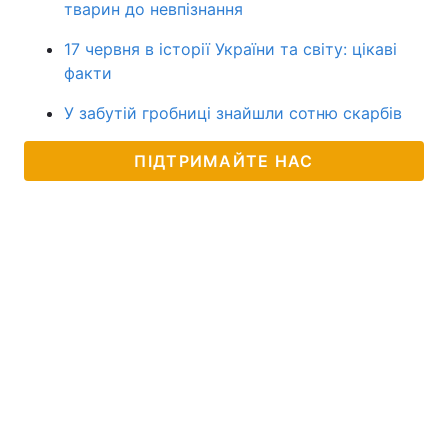
тварин до невпізнання
17 червня в історії України та світу: цікаві
факти
У забутій гробниці знайшли сотню скарбів
ПІДТРИМАЙТЕ НАС