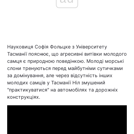
Науковиця Софія Фольцке з Університету
Тасманії пояснює, що агресивні витівки молодого
самця є природною поведінкою. Молоді морські
слони тренуються перед майбутніми сутичками
за домінування, але через відсутність інших
молодих самців у Тасманії Ніл змушений
"практикуватися" на автомобілях та дорожніх
конструкціях.