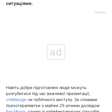
ситуаціями.
Реклама
ad
Навіть добре підготовлені люди можуть
розгубитися під час важливої презентації,
співбесіди
чи публічного виступу. За словами
психотерапевтки з майже 25-річним досвідом
Емі Морін
, одним із найефективніших способів