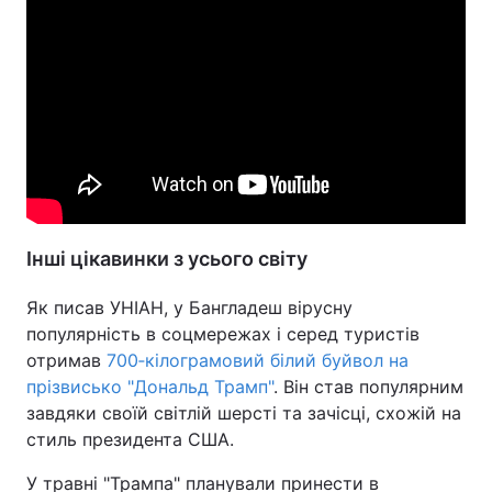
Інші цікавинки з усього світу
Як писав УНІАН, у Бангладеш вірусну
популярність в соцмережах і серед туристів
отримав
700‑кілограмовий білий буйвол на
прізвисько "Дональд Трамп"
. Він став популярним
завдяки своїй світлій шерсті та зачісці, схожій на
стиль президента США.
У травні "Трампа" планували принести в