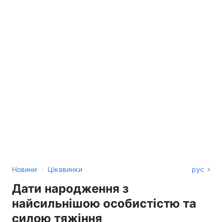
›
Новини
Цікавинки
рус
Дати народження з
найсильнішою особистістю та
силою тяжіння