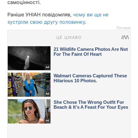
самоцінності.
Раніше УНІАН повідомляв,
чому ви ще не
зустріли свою другу половинку
.
Реклама