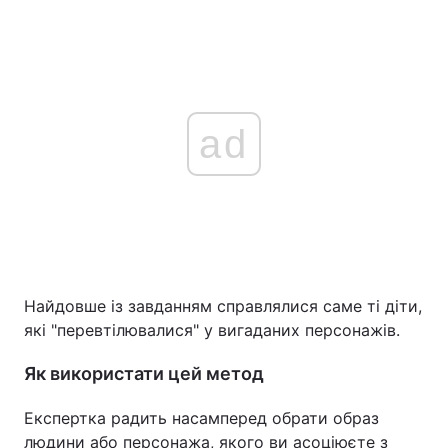
ad
Найдовше із завданням справлялися саме ті діти,
які "перевтілювалися" у вигаданих персонажів.
Як використати цей метод
Експертка радить насамперед обрати образ
людини або персонажа, якого ви асоціюєте з