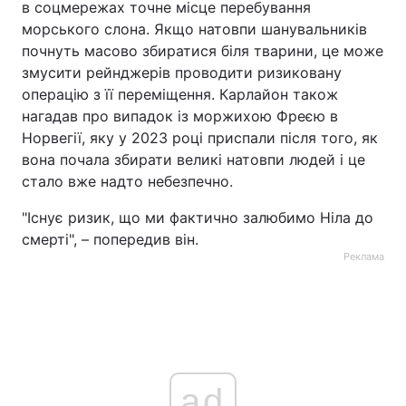
в соцмережах точне місце перебування
морського слона. Якщо натовпи шанувальників
почнуть масово збиратися біля тварини, це може
змусити рейнджерів проводити ризиковану
операцію з її переміщення. Карлайон також
нагадав про випадок із моржихою Фреєю в
Норвегії, яку у 2023 році приспали після того, як
вона почала збирати великі натовпи людей і це
стало вже надто небезпечно.
"Існує ризик, що ми фактично залюбимо Ніла до
смерті", – попередив він.
Реклама
ad