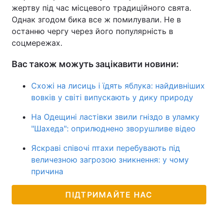
жертву під час місцевого традиційного свята.
Однак згодом бика все ж помилували. Не в
останню чергу через його популярність в
соцмережах.
Вас також можуть зацікавити новини:
Схожі на лисиць і їдять яблука: найдивніших
вовків у світі випускають у дику природу
На Одещині ластівки звили гніздо в уламку
"Шахеда": оприлюднено зворушливе відео
Яскраві співочі птахи перебувають під
величезною загрозою зникнення: у чому
причина
ПІДТРИМАЙТЕ НАС