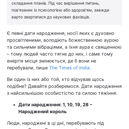
складання планів. Під час вирішення питань,
пов'язаних із психологією або здоров'ям, завжди
варто звертатися до наукових фахівців.
Є певні дати народження, носії яких є духовно
просвітленими, володіють божественною аурою
та сильними вібраціями, а їхня аура є священною
– тому людей часто тягне до них, і саме тому
енергія місця змінюється, де б вони не
перебували, пише
The Times of India
.
Ви один із них або той, хто відчував щось
подібне? Давайте розберемося. Дати народження
з найсильнішою особистістю та силою тяжіння.
Дати народження: 1, 10, 19, 28 –
Народжений король
Люди, народжені в ці дні, перебувають під