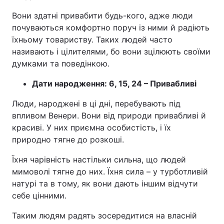
Вони здатні привабити будь-кого, адже люди
почуваються комфортно поруч із ними й радіють
їхньому товариству. Таких людей часто
називають і цілителями, бо вони зцілюють своїми
думками та поведінкою.
Дати народження: 6, 15, 24 – Привабливі
Люди, народжені в ці дні, перебувають під
впливом Венери. Вони від природи привабливі й
красиві. У них приємна особистість, і їх
природно тягне до розкоші.
Їхня чарівність настільки сильна, що людей
мимоволі тягне до них. Їхня сила – у турботливій
натурі та в тому, як вони дають іншим відчути
себе цінними.
Таким людям радять зосередитися на власній