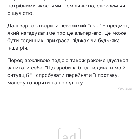
потрібними якостями – сміливістю, спокоєм чи
рішучістю.
Далі варто створити невеликий "якір" – предмет,
який нагадуватиме про це альтер-его. Це може
бути годинник, прикраса, піджак чи будь-яка
інша річ.
Перед важливою подією також рекомендується
запитати себе: "Що зробила б ця людина в моїй
ситуації?" і спробувати перейняти її поставу,
манеру говорити та поведінку.
Реклама
ad