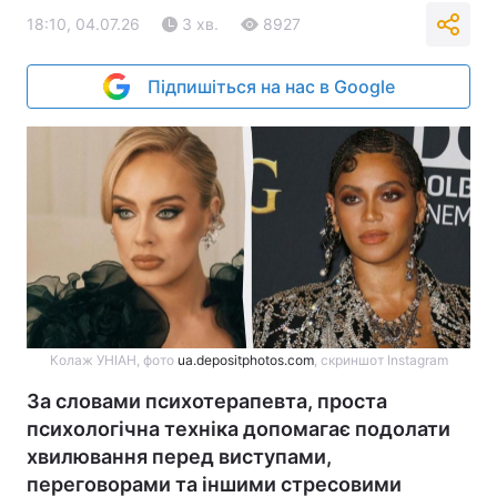
18:10, 04.07.26
3 хв.
8927
Підпишіться на нас в Google
Колаж УНІАН, фото
ua.depositphotos.com
, скриншот Instagram
За словами психотерапевта, проста
психологічна техніка допомагає подолати
хвилювання перед виступами,
переговорами та іншими стресовими