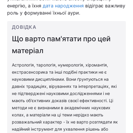
енергію, а їхня
дата народження
відіграє важливу
роль у формуванні їхньої аури.
ДОВІДКА
Що варто пам'ятати про цей
матеріал
Астрологія, тарологія, нумерологія, хіромантія,
екстрасенсорика та інші подібні практики не є
науковими дисциплінами. Вони ґрунтуються на
давніх традиціях, віруваннях та інтерпретаціях, які
не підтверджені науковими дослідженнями і не
мають об'єктивних доказів своєї ефективності. Ці
методи не є визнаними в академічних наукових
колах, а матеріали на ці теми нерідко мають
розважальний характер - їх не варто розглядати як
надійний інструмент для ухвалення рішень або