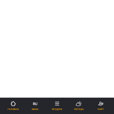
RU
МОВА
ГОЛОВНА
РОЗДІЛИ
ПОГОДА
ЛАЙТ