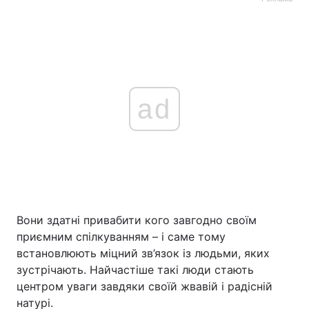
ad
Вони здатні привабити кого завгодно своїм
приємним спілкуванням – і саме тому
встановлюють міцний зв’язок із людьми, яких
зустрічають. Найчастіше такі люди стають
центром уваги завдяки своїй жвавій і радісній
натурі.