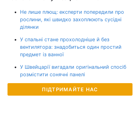
Не лише плющ: експерти попередили про
рослини, які швидко захоплюють сусідні
ділянки
У спальні стане прохолодніше й без
вентилятора: знадобиться один простий
предмет із ванної
У Швейцарії вигадали оригінальний спосіб
розмістити сонячні панелі
ПІДТРИМАЙТЕ НАС