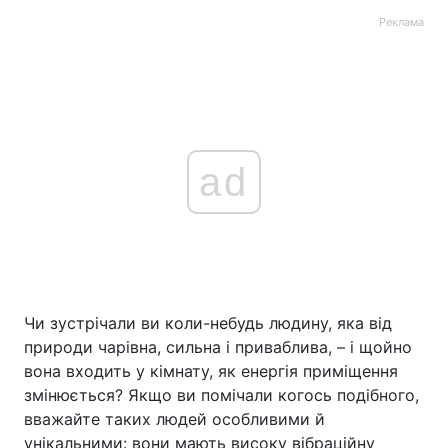
Реклама
ad
Чи зустрічали ви коли-небудь людину, яка від
природи чарівна, сильна і приваблива, – і щойно
вона входить у кімнату, як енергія приміщення
змінюється? Якщо ви помічали когось подібного,
вважайте таких людей особливими й
унікальними: вони мають високу вібраційну