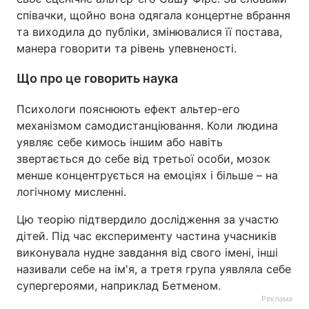
співачки, щойно вона одягала концертне вбрання
та виходила до публіки, змінювалися її постава,
манера говорити та рівень упевненості.
Що про це говорить наука
Психологи пояснюють ефект альтер-его
механізмом самодистанціювання. Коли людина
уявляє себе кимось іншим або навіть
звертається до себе від третьої особи, мозок
менше концентрується на емоціях і більше – на
логічному мисленні.
Цю теорію підтвердило дослідження за участю
дітей. Під час експерименту частина учасників
виконувала нудне завдання від свого імені, інші
називали себе на ім'я, а третя група уявляла себе
супергероями, наприклад Бетменом.
Реклама