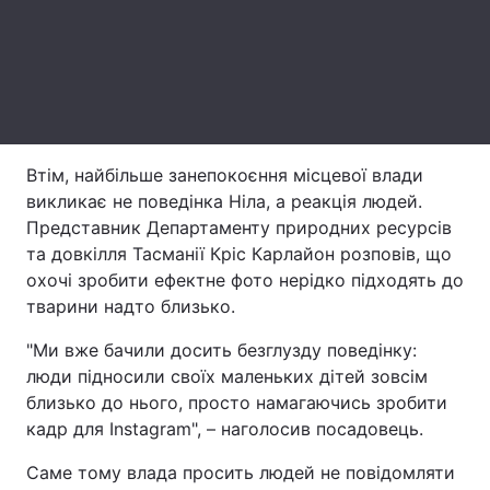
Тема оформлення
Втім, найбільше занепокоєння місцевої влади
викликає не поведінка Ніла, а реакція людей.
Представник Департаменту природних ресурсів
та довкілля Тасманії Кріс Карлайон розповів, що
охочі зробити ефектне фото нерідко підходять до
тварини надто близько.
"Ми вже бачили досить безглузду поведінку:
люди підносили своїх маленьких дітей зовсім
близько до нього, просто намагаючись зробити
кадр для Instagram", – наголосив посадовець.
Саме тому влада просить людей не повідомляти