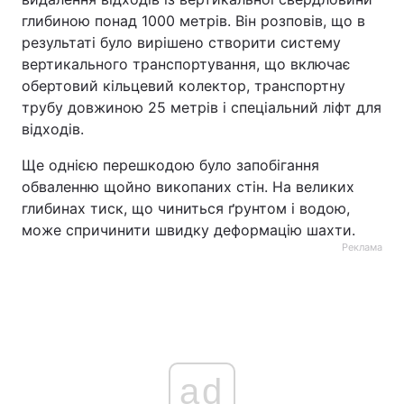
глибиною понад 1000 метрів. Він розповів, що в
результаті було вирішено створити систему
вертикального транспортування, що включає
обертовий кільцевий колектор, транспортну
трубу довжиною 25 метрів і спеціальний ліфт для
відходів.
Ще однією перешкодою було запобігання
обваленню щойно викопаних стін. На великих
глибинах тиск, що чиниться ґрунтом і водою,
може спричинити швидку деформацію шахти.
Реклама
ad