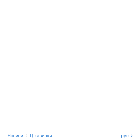
›
Новини
Цікавинки
рус