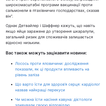
широкомасштабні програми вакцинації проти
сальмонели в птахівничих господарствах, сказав
він".
Однак Детвайлер і Шаффнер кажуть, що навіть
якщо яйце заражене до утворення шкаралупи,
загальний ризик для споживачів залишається
відносно низьким.
Вас також можуть зацікавити новини:
Лосось проти яловичини: дослідження
показали, як ці продукти впливають на
рівень заліза
Що варто їсти для здоров’я серця: кардіолог
назвав найкращі перекуси
Чи можна їсти насіння кавуна: дієтологи
здивували своєю відповіддю