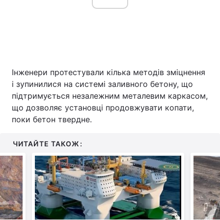
Інженери протестували кілька методів зміцнення
і зупинилися на системі заливного бетону, що
підтримується незалежним металевим каркасом,
що дозволяє установці продовжувати копати,
поки бетон твердне.
ЧИТАЙТЕ ТАКОЖ: