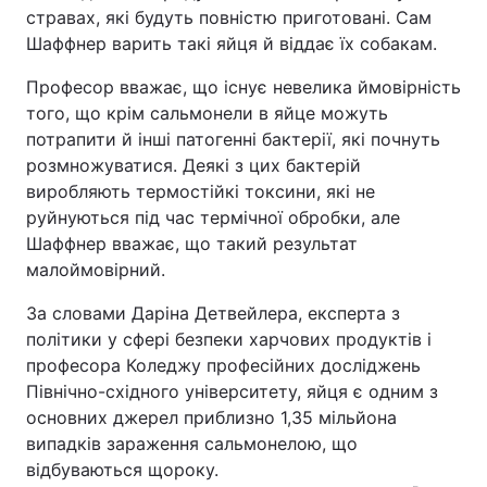
стравах, які будуть повністю приготовані. Сам
Шаффнер варить такі яйця й віддає їх собакам.
Професор вважає, що існує невелика ймовірність
того, що крім сальмонели в яйце можуть
потрапити й інші патогенні бактерії, які почнуть
розмножуватися. Деякі з цих бактерій
виробляють термостійкі токсини, які не
руйнуються під час термічної обробки, але
Шаффнер вважає, що такий результат
малоймовірний.
За словами Даріна Детвейлера, експерта з
політики у сфері безпеки харчових продуктів і
професора Коледжу професійних досліджень
Північно-східного університету, яйця є одним з
основних джерел приблизно 1,35 мільйона
випадків зараження сальмонелою, що
відбуваються щороку.