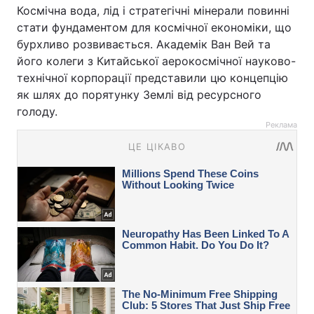
Космічна вода, лід і стратегічні мінерали повинні
стати фундаментом для космічної економіки, що
бурхливо розвивається. Академік Ван Вей та
його колеги з Китайської аерокосмічної науково-
технічної корпорації представили цю концепцію
як шлях до порятунку Землі від ресурсного
голоду.
Реклама