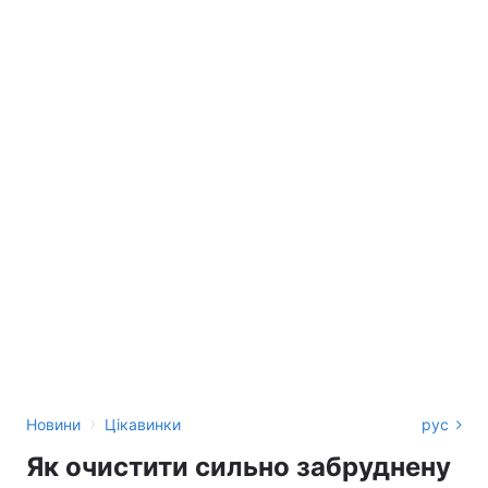
›
Новини
Цікавинки
рус
Як очистити сильно забруднену