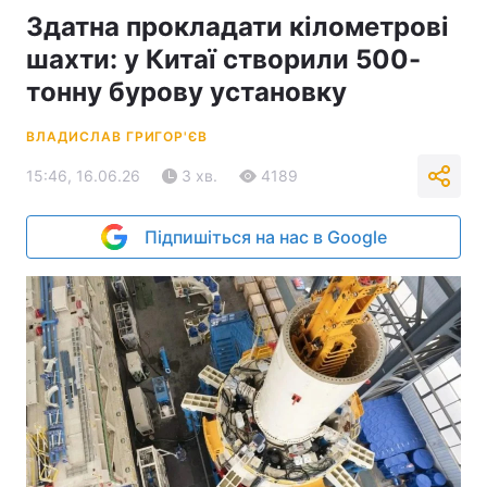
Здатна прокладати кілометрові
шахти: у Китаї створили 500-
тонну бурову установку
ВЛАДИСЛАВ ГРИГОР'ЄВ
15:46, 16.06.26
3 хв.
4189
Підпишіться на нас в Google