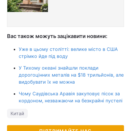
Вас також можуть зацікавити новини:
Уже в цьому столітті: велике місто в США
стрімко йде під воду
У Тихому океані знайшли поклади
дорогоцінних металів на $18 трильйонів, але
видобувати їх не можна
Чому Саудівська Аравія закуповує пісок за
кордоном, незважаючи на безкрайні пустелі
Китай
ПІДТРИМАЙТЕ НАС