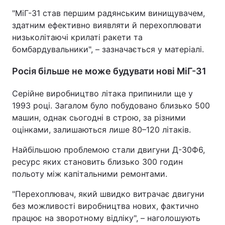
"МіГ-31 став першим радянським винищувачем,
здатним ефективно виявляти й перехоплювати
низьколітаючі крилаті ракети та
бомбардувальники", – зазначається у матеріалі.
Росія більше не може будувати нові МіГ-31
Серійне виробництво літака припинили ще у
1993 році. Загалом було побудовано близько 500
машин, однак сьогодні в строю, за різними
оцінками, залишаються лише 80–120 літаків.
Найбільшою проблемою стали двигуни Д-30Ф6,
ресурс яких становить близько 300 годин
польоту між капітальними ремонтами.
"Перехоплювач, який швидко витрачає двигуни
без можливості виробництва нових, фактично
працює на зворотному відліку", – наголошують