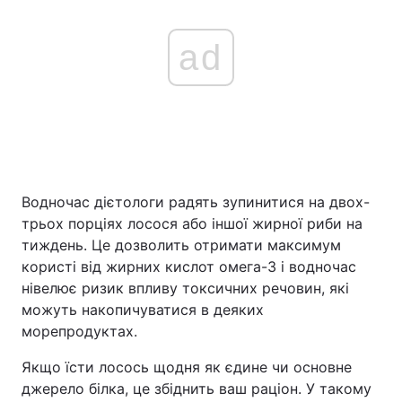
ad
Водночас дієтологи радять зупинитися на двох-
трьох порціях лосося або іншої жирної риби на
тиждень. Це дозволить отримати максимум
користі від жирних кислот омега-3 і водночас
нівелює ризик впливу токсичних речовин, які
можуть накопичуватися в деяких
морепродуктах.
Якщо їсти лосось щодня як єдине чи основне
джерело білка, це збіднить ваш раціон. У такому