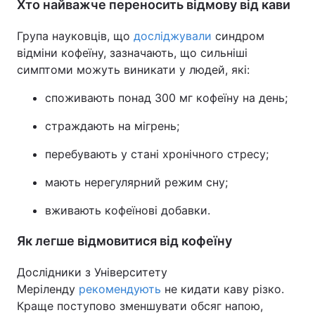
Хто найважче переносить відмову від кави
Група науковців, що
досліджували
синдром
відміни кофеїну, зазначають, що сильніші
симптоми можуть виникати у людей, які:
споживають понад 300 мг кофеїну на день;
страждають на мігрень;
перебувають у стані хронічного стресу;
мають нерегулярний режим сну;
вживають кофеїнові добавки.
Як легше відмовитися від кофеїну
Дослідники з Університету
Меріленду
рекомендують
не кидати каву різко.
Краще поступово зменшувати обсяг напою,