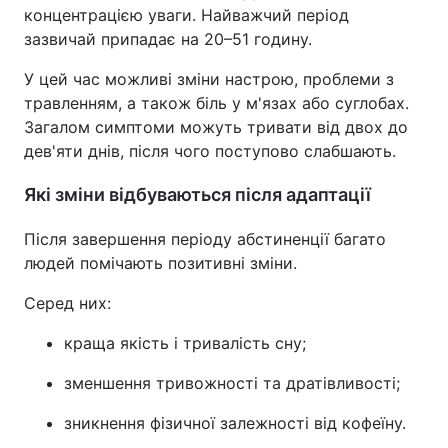
концентрацією уваги. Найважчий період
зазвичай припадає на 20–51 годину.
У цей час можливі зміни настрою, проблеми з
травленням, а також біль у м'язах або суглобах.
Загалом симптоми можуть тривати від двох до
дев'яти днів, після чого поступово слабшають.
Які зміни відбуваються після адаптації
Після завершення періоду абстиненції багато
людей помічають позитивні зміни.
Серед них:
краща якість і тривалість сну;
зменшення тривожності та дратівливості;
зникнення фізичної залежності від кофеїну.