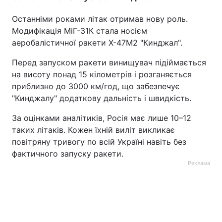
Останніми роками літак отримав нову роль.
Модифікація МіГ-31К стала носієм
аеробалістичної ракети Х-47М2 "Кинджал".
Перед запуском ракети винищувач підіймається
на висоту понад 15 кілометрів і розганяється
приблизно до 3000 км/год, що забезпечує
"Кинджалу" додаткову дальність і швидкість.
За оцінками аналітиків, Росія має лише 10–12
таких літаків. Кожен їхній виліт викликає
повітряну тривогу по всій Україні навіть без
фактичного запуску ракети.
Реклама