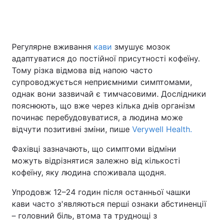
Регулярне вживання
кави
змушує мозок
адаптуватися до постійної присутності кофеїну.
Тому різка відмова від напою часто
супроводжується неприємними симптомами,
однак вони зазвичай є тимчасовими. Дослідники
пояснюють, що вже через кілька днів організм
починає перебудовуватися, а людина може
відчути позитивні зміни, пише
Verywell Health.
Фахівці зазначають, що симптоми відміни
можуть відрізнятися залежно від кількості
кофеїну, яку людина споживала щодня.
Упродовж 12–24 годин після останньої чашки
кави часто з'являються перші ознаки абстиненції
– головний біль, втома та труднощі з