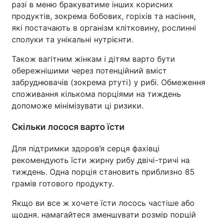
разі в меню бракуватиме інших корисних
продуктів, зокрема бобових, горіхів та насіння,
які постачають в організм клітковину, рослинні
сполуки та унікальні нутрієнти.
Також вагітним жінкам і дітям варто бути
обережнішими через потенційний вміст
забруднювачів (зокрема ртуті) у рибі. Обмеження
споживання кількома порціями на тиждень
допоможе мінімізувати ці ризики.
Скільки лосося варто їсти
Для підтримки здоров’я серця фахівці
рекомендують їсти жирну рибу двічі-тричі на
тиждень. Одна порція становить приблизно 85
грамів готового продукту.
Якщо ви все ж хочете їсти лосось частіше або
щодня, намагайтеся зменшувати розмір порцій