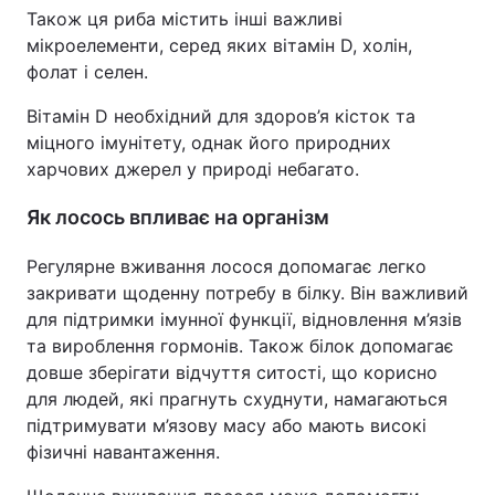
Також ця риба містить інші важливі
Тема оформлення
мікроелементи, серед яких вітамін D, холін,
фолат і селен.
Вітамін D необхідний для здоров’я кісток та
міцного імунітету, однак його природних
харчових джерел у природі небагато.
Як лосось впливає на організм
Регулярне вживання лосося допомагає легко
закривати щоденну потребу в білку. Він важливий
для підтримки імунної функції, відновлення м’язів
та вироблення гормонів. Також білок допомагає
довше зберігати відчуття ситості, що корисно
для людей, які прагнуть схуднути, намагаються
підтримувати м’язову масу або мають високі
фізичні навантаження.