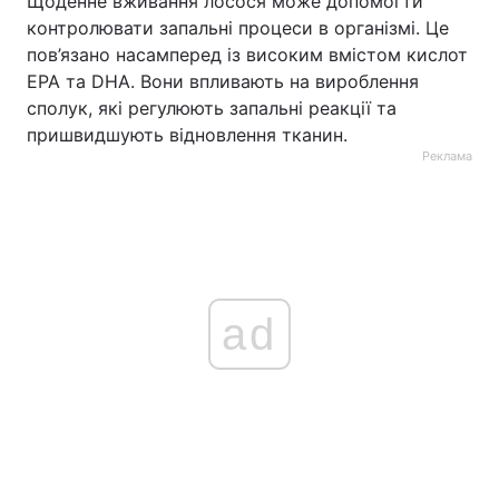
Щоденне вживання лосося може допомогти
контролювати запальні процеси в організмі. Це
пов’язано насамперед із високим вмістом кислот
EPA та DHA. Вони впливають на вироблення
сполук, які регулюють запальні реакції та
пришвидшують відновлення тканин.
Реклама
ad