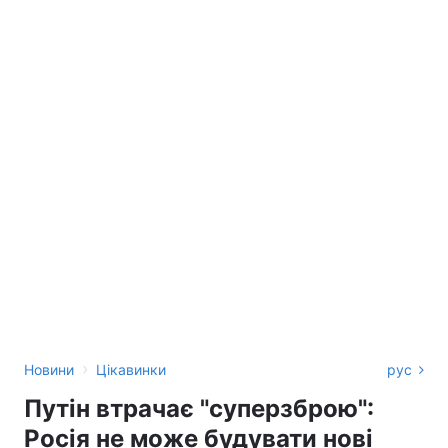
›
Новини
Цікавинки
рус
Путін втрачає "суперзброю":
Росія не може будувати нові