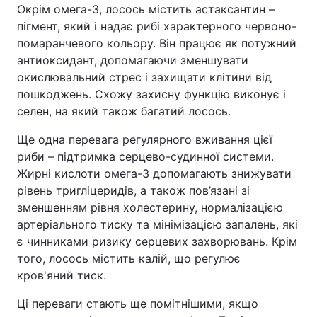
Окрім омега-3, лосось містить астаксантин –
пігмент, який і надає рибі характерного червоно-
помаранчевого кольору. Він працює як потужний
антиоксидант, допомагаючи зменшувати
окислювальний стрес і захищати клітини від
пошкоджень. Схожу захисну функцію виконує і
селен, на який також багатий лосось.
Ще одна перевага регулярного вживання цієї
риби – підтримка серцево-судинної системи.
Жирні кислоти омега-3 допомагають знижувати
рівень тригліцеридів, а також пов’язані зі
зменшенням рівня холестерину, нормалізацією
артеріального тиску та мінімізацією запалень, які
є чинниками ризику серцевих захворювань. Крім
того, лосось містить калій, що регулює
кров'яний тиск.
Ці переваги стають ще помітнішими, якщо