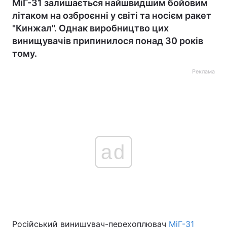
МіГ-31 залишається найшвидшим бойовим
літаком на озброєнні у світі та носієм ракет
"Кинжал". Однак виробництво цих
винищувачів припинилося понад 30 років
тому.
Реклама
ad
Російський винищувач-перехоплювач
МіГ-31