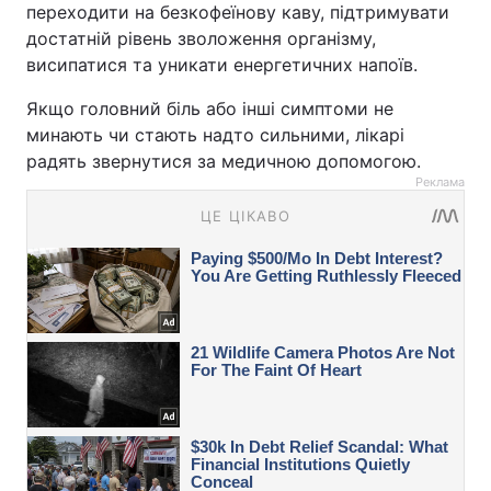
переходити на безкофеїнову каву, підтримувати
достатній рівень зволоження організму,
висипатися та уникати енергетичних напоїв.
Якщо головний біль або інші симптоми не
минають чи стають надто сильними, лікарі
радять звернутися за медичною допомогою.
Реклама