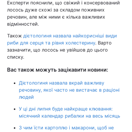
Експерти пояснили, що свіжий і консервований
лосось дуже схожі за складом поживних
речовин, але між ними є кілька важливих
відмінностей.
Також
дієтологиня назвала найкорисніші види
риби для серця та рівня холестерину
. Варто
зазначити, що лосось не увійшов до цього
списку.
Вас також можуть зацікавити новини:
Дієтологиня назвала вкрай важливу
речовину, якої часто не вистачає в раціоні
людей
У ці дні липня буде найкраще клювання:
місячний календар рибалки на весь місяць
З чим їсти картоплю і макарони, щоб не