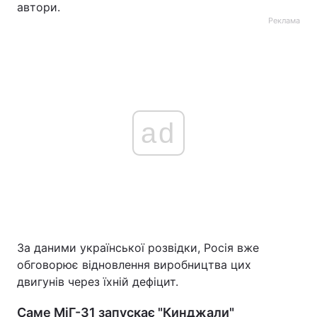
автори.
Реклама
ad
За даними української розвідки, Росія вже
обговорює відновлення виробництва цих
двигунів через їхній дефіцит.
Саме МіГ-31 запускає "Кинджали"