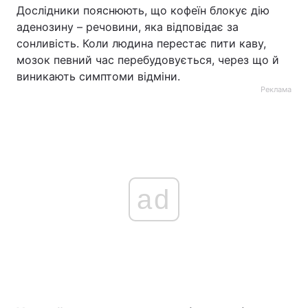
Дослідники пояснюють, що кофеїн блокує дію
аденозину – речовини, яка відповідає за
сонливість. Коли людина перестає пити каву,
мозок певний час перебудовується, через що й
виникають симптоми відміни.
Реклама
ad