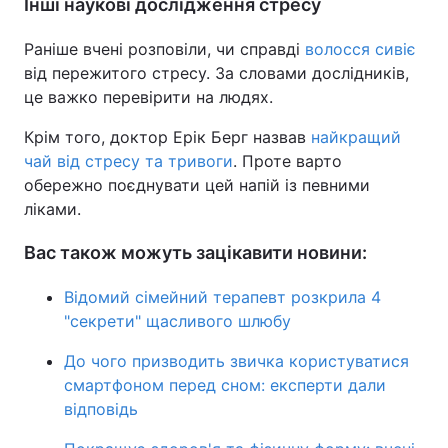
Інші наукові дослідження стресу
Раніше вчені розповіли, чи справді
волосся сивіє
від пережитого стресу. За словами дослідників,
це важко перевірити на людях.
Крім того, доктор Ерік Берг назвав
найкращий
чай від стресу та тривоги
. Проте варто
обережно поєднувати цей напій із певними
ліками.
Вас також можуть зацікавити новини:
Відомий сімейний терапевт розкрила 4
"секрети" щасливого шлюбу
До чого призводить звичка користуватися
смартфоном перед сном: експерти дали
відповідь