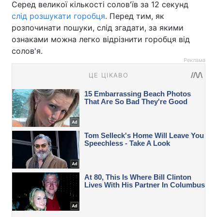
Серед великої кількості солов'їв за 12 секунд
слід розшукати горобця
. Перед тим, як
розпочинати пошуки, слід згадати, за якими
ознаками можна легко відрізнити горобця від
солов'я.
Реклама