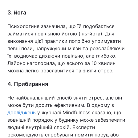
3. йога
Психологиня зазначила, що їй подобається
займатися повільною йогою (інь-йога). Для
виконання цієї практики потрібно утримувати
певні пози, напружуючи м'язи та розслабляючи
їх, водночас дихаючи повільно, але глибоко.
Лайонс наголосила, що всього за 10 хвилин
можна легко розслабитися та зняти стрес.
4. Прибирання
Не найбанальніший спосіб зняти стрес, але він
може бути досить ефективним. В одному з
досліджень
у журналі Mindfulness сказано, що
зовнішній порядок у будинку може забезпечити
людині внутрішній спокій. Експерти
рекомендують спробувати помити посуд або