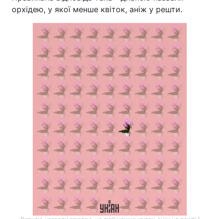
орхідею, у якої менше квіток, аніж у решти.