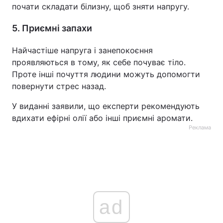
почати складати білизну, щоб зняти напругу.
5. Приємні запахи
Найчастіше напруга і занепокоєння
проявляються в тому, як себе почуває тіло.
Проте інші почуття людини можуть допомогти
повернути стрес назад.
У виданні заявили, що експерти рекомендують
вдихати ефірні олії або інші приємні аромати.
Реклама
ad