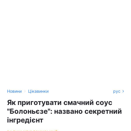
›
Новини
Цікавинки
рус
Як приготувати смачний соус
"Болоньєзе": названо секретний
інгредієнт