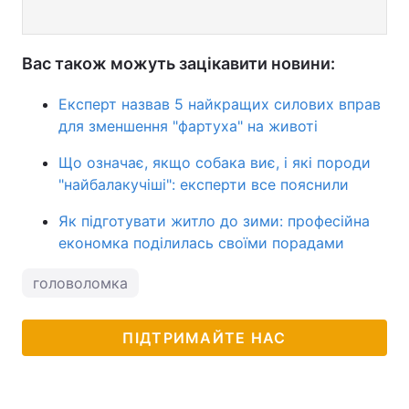
Вас також можуть зацікавити новини:
Експерт назвав 5 найкращих силових вправ
для зменшення "фартуха" на животі
Що означає, якщо собака виє, і які породи
"найбалакучіші": експерти все пояснили
Як підготувати житло до зими: професійна
економка поділилась своїми порадами
головоломка
ПІДТРИМАЙТЕ НАС