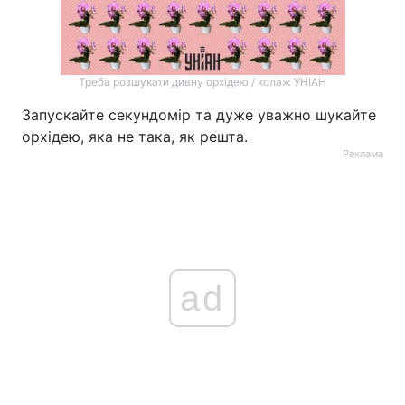
Треба розшукати дивну орхідею / колаж УНІАН
Запускайте секундомір та дуже уважно шукайте
орхідею, яка не така, як решта.
Реклама
ad