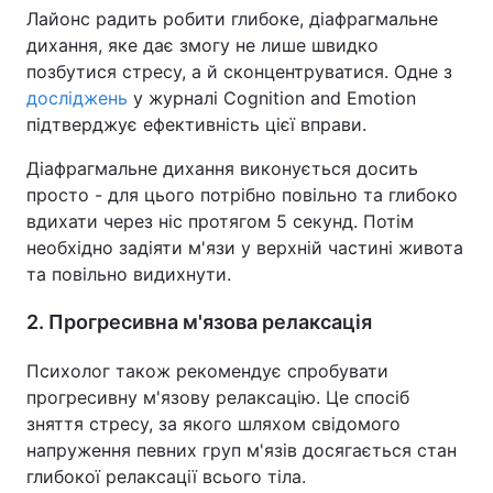
Лайонс радить робити глибоке, діафрагмальне
Тема оформлення
дихання, яке дає змогу не лише швидко
позбутися стресу, а й сконцентруватися. Одне з
досліджень
у журналі Cognition and Emotion
підтверджує ефективність цієї вправи.
Діафрагмальне дихання виконується досить
просто - для цього потрібно повільно та глибоко
вдихати через ніс протягом 5 секунд. Потім
необхідно задіяти м'язи у верхній частині живота
та повільно видихнути.
2. Прогресивна м'язова релаксація
Психолог також рекомендує спробувати
прогресивну м'язову релаксацію. Це спосіб
зняття стресу, за якого шляхом свідомого
напруження певних груп м'язів досягається стан
глибокої релаксації всього тіла.