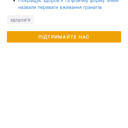
Покращує здоров'я та фізичну форму: вчені
назвали переваги вживання гранатів
здоров'я
ПІДТРИМАЙТЕ НАС