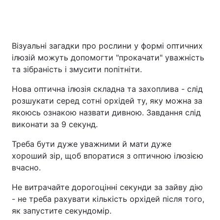
Візуальні загадки про рослини у формі оптичних
ілюзій можуть допомогти "прокачати" уважність
та зібраність і змусити попітніти.
Нова оптична ілюзія складна та захоплива - слід
розшукати серед сотні орхідей ту, яку можна за
якоюсь ознакою назвати дивною. Завдання слід
виконати за 9 секунд.
Треба бути дуже уважними й мати дуже
хороший зір, щоб впоратися з оптичною ілюзією
вчасно.
Не витрачайте дорогоцінні секунди за зайву дію
- не треба рахувати кількість орхідей після того,
як запустите секундомір.