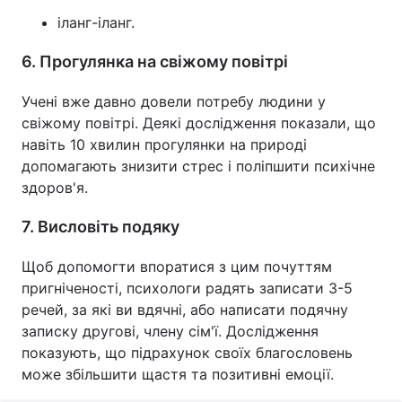
іланг-іланг.
6. Прогулянка на свіжому повітрі
Учені вже давно довели потребу людини у
свіжому повітрі. Деякі дослідження показали, що
навіть 10 хвилин прогулянки на природі
допомагають знизити стрес і поліпшити психічне
здоров'я.
7. Висловіть подяку
Щоб допомогти впоратися з цим почуттям
пригніченості, психологи радять записати 3-5
речей, за які ви вдячні, або написати подячну
записку другові, члену сім'ї. Дослідження
показують, що підрахунок своїх благословень
може збільшити щастя та позитивні емоції.