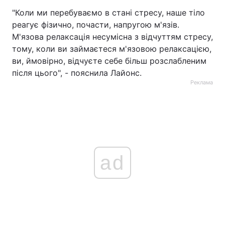
"Коли ми перебуваємо в стані стресу, наше тіло
реагує фізично, почасти, напругою м'язів.
М'язова релаксація несумісна з відчуттям стресу,
тому, коли ви займаєтеся м'язовою релаксацією,
ви, ймовірно, відчуєте себе більш розслабленим
після цього", - пояснила Лайонс.
Реклама
ad