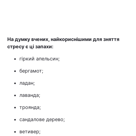
На думку вчених, найкориснішими для зняття
стресу є ці запахи:
гіркий апельсин;
бергамот;
ладан;
лаванда;
троянда;
сандалове дерево;
ветивер;