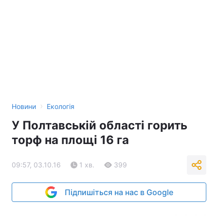
›
Новини
Екологія
У Полтавській області горить
торф на площі 16 га
09:57, 03.10.16
1 хв.
399
Підпишіться на нас в Google