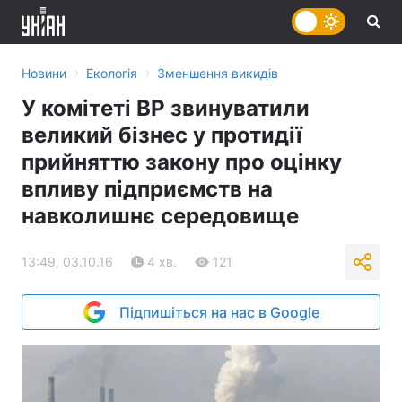
›
›
Новини
Екологія
Зменшення викидів
У комітеті ВР звинуватили
великий бізнес у протидії
прийняттю закону про оцінку
впливу підприємств на
навколишнє середовище
13:49, 03.10.16
4 хв.
121
Підпишіться на нас в Google