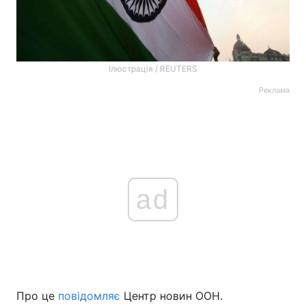
Ілюстрація / REUTERS
Реклама
ad
Про це
повідомляє
Центр новин ООН.