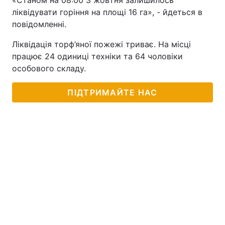
«Станом на 08:00 3 жовтня залишилось
ліквідувати горіння на площі 16 га», - йдеться в
повідомленні.
Ліквідація торф’яної пожежі триває. На місці
працює 24 одиниці техніки та 64 чоловіки
особового складу.
ПІДТРИМАЙТЕ НАС