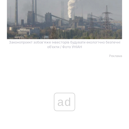
Законопроект зобов'яже інвесторів будувати екологічно безпечні
об'єкти / Фото УНІАН
Реклама
ad