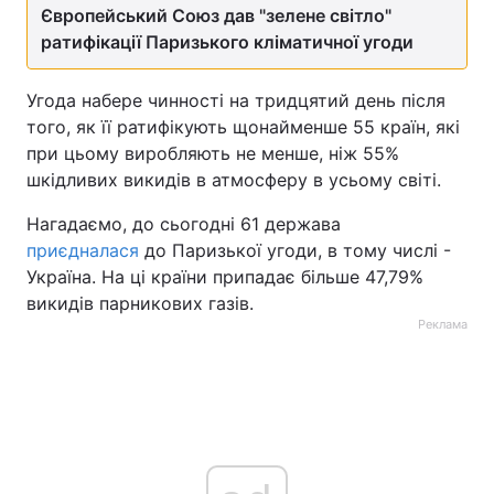
Європейський Союз дав "зелене світло"
ратифікації Паризького кліматичної угоди
Угода набере чинності на тридцятий день після
того, як її ратифікують щонайменше 55 країн, які
при цьому виробляють не менше, ніж 55%
шкідливих викидів в атмосферу в усьому світі.
Нагадаємо, до сьогодні 61 держава
приєдналася
до Паризької угоди, в тому числі -
Україна. На ці країни припадає більше 47,79%
викидів парникових газів.
Реклама