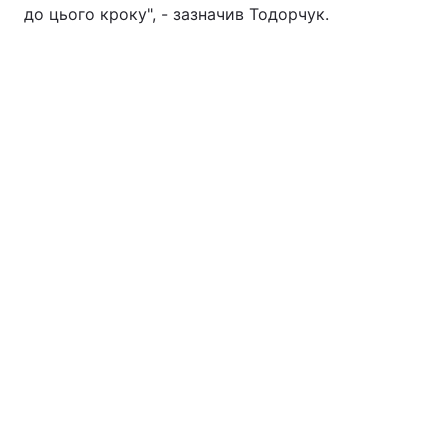
до цього кроку", - зазначив Тодорчук.
Тема оформлення