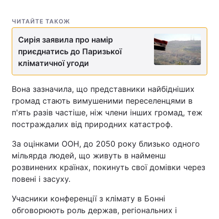
ЧИТАЙТЕ ТАКОЖ
Сирія заявила про намір
приєднатись до Паризької
кліматичної угоди
Вона зазначила, що представники найбідніших
громад стають вимушеними переселенцями в
п'ять разів частіше, ніж члени інших громад, теж
постраждалих від природних катастроф.
За оцінками ООН, до 2050 року близько одного
мільярда людей, що живуть в найменш
розвинених країнах, покинуть свої домівки через
повені і засуху.
Учасники конференції з клімату в Бонні
обговорюють роль держав, регіональних і