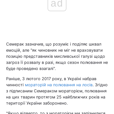
ad
Семерак зазначив, що розуміє і поділяє шквал
емоцій, але "як чиновник не міг не враховувати
позицію представників мисливської галузі щодо
загроз її розвалу в разі, якщо сезон полювання не
буде проведено взагалі".
Раніше, 3 лютого 2017 року, в Україні набрав
чинності
мораторій на полювання на лосів
. Згідно
з підписаним Семераком мораторієм, полювання
на цих тварин протягом 25 найближчих років на
території України заборонено.
"Якщо відверто, то з мораторієм ми запізнилися