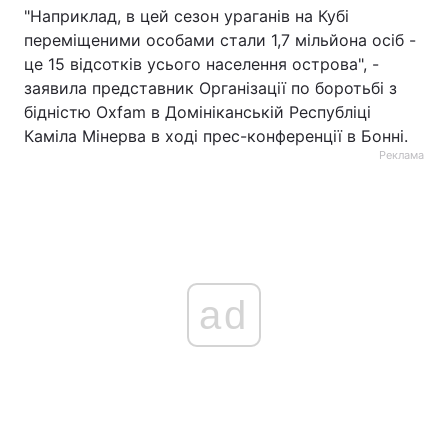
"Наприклад, в цей сезон ураганів на Кубі
переміщеними особами стали 1,7 мільйона осіб -
це 15 відсотків усього населення острова", -
заявила представник Організації по боротьбі з
бідністю Oxfam в Домініканській Республіці
Каміла Мінерва в ході прес-конференції в Бонні.
Реклама
ad