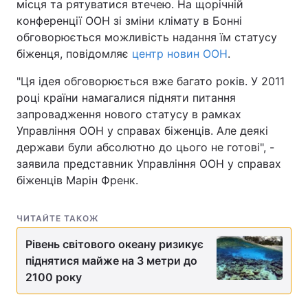
місця та рятуватися втечею. На щорічній
конференції ООН зі зміни клімату в Бонні
обговорюється можливість надання їм статусу
біженця, повідомляє
центр новин ООН
.
"Ця ідея обговорюється вже багато років. У 2011
році країни намагалися підняти питання
запровадження нового статусу в рамках
Управління ООН у справах біженців. Але деякі
держави були абсолютно до цього не готові", -
заявила представник Управління ООН у справах
біженців Марін Френк.
ЧИТАЙТЕ ТАКОЖ
Рівень світового океану ризикує
піднятися майже на 3 метри до
2100 року