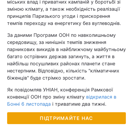
міських влад і приватних кампаній у боротьбі зі
зміною клімату, а також необхідність реалізації
принципів Паризького угоди і прискорення
темпів переходу на енергетику без вуглеводнів.
За даними Програми ООН по навколишньому
середовищу, за нинішніх темпів зниження
парникових викидів в найближчому майбутньому
багато острівних держав загинуть, а життя в
найбільш посушливих районах планети стане
нестерпним. Відповідно, кількість "кліматичних
біженців" буде стрімко зростати.
Як повідомляв УНІАН, конференція Рамкової
конвенції ООН про зміну клімату
відкрилася в
Бонні 6 листопада
і триватиме два тижні.
ПІДТРИМАЙТЕ НАС