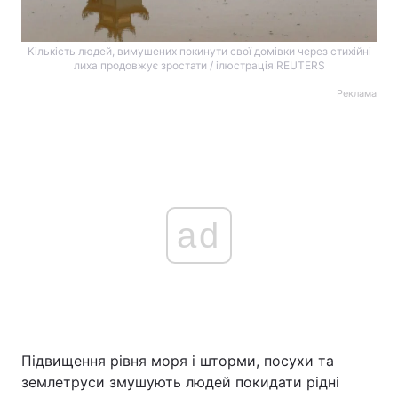
Кількість людей, вимушених покинути свої домівки через стихійні
лиха продовжує зростати / ілюстрація REUTERS
Реклама
ad
Підвищення рівня моря і шторми, посухи та
землетруси змушують людей покидати рідні