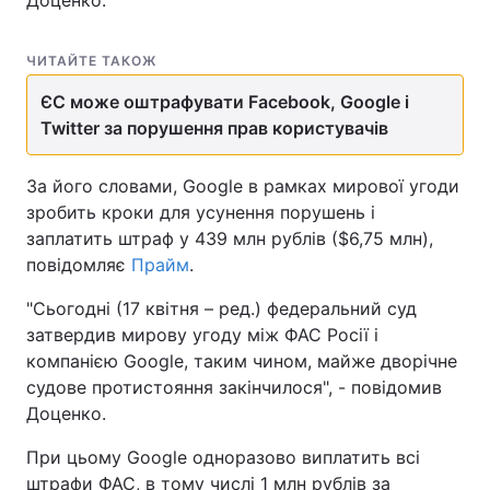
Доценко.
ЧИТАЙТЕ ТАКОЖ
ЄС може оштрафувати Facebook, Google і
Twitter за порушення прав користувачів
За його словами, Google в рамках мирової угоди
зробить кроки для усунення порушень і
заплатить штраф у 439 млн рублів ($6,75 млн),
повідомляє
Прайм
.
"Сьогодні (17 квітня – ред.) федеральний суд
затвердив мирову угоду між ФАС Росії і
компанією Google, таким чином, майже дворічне
судове протистояння закінчилося", - повідомив
Доценко.
При цьому Google одноразово виплатить всі
штрафи ФАС, в тому числі 1 млн рублів за