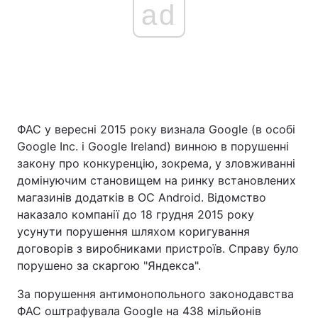
ad
ФАС у вересні 2015 року визнала Google (в особі
Google Inc. і Google Ireland) винною в порушенні
закону про конкуренцію, зокрема, у зловживанні
домінуючим становищем на ринку встановлених
магазинів додатків в ОС Android. Відомство
наказало компанії до 18 грудня 2015 року
усунути порушення шляхом коригування
договорів з виробниками пристроїв. Справу було
порушено за скаргою "Яндекса".
За порушення антимонопольного законодавства
ФАС оштрафувала Google на 438 мільйонів