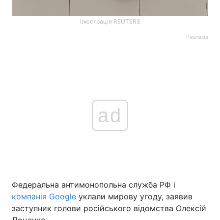
Ілюстрація REUTERS
Реклама
ad
Федеральна антимонопольна служба РФ і
компанія Google
уклали мирову угоду, заявив
заступник голови російського відомства Олексій