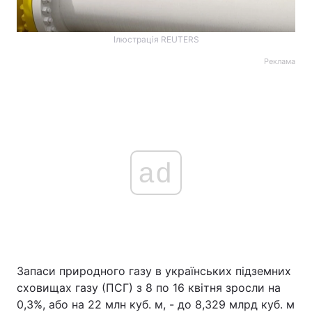
Ілюстрація REUTERS
Реклама
ad
Запаси природного газу в українських підземних
сховищах газу (ПСГ) з 8 по 16 квітня зросли на
0,3%, або на 22 млн куб. м, - до 8,329 млрд куб. м