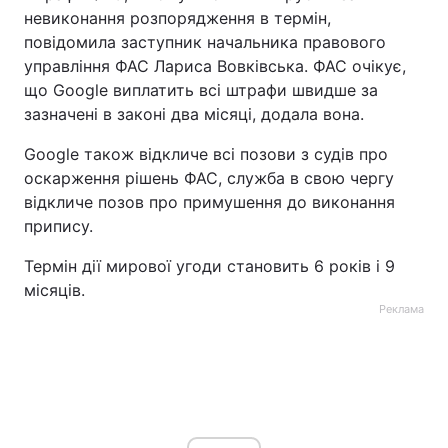
невиконання розпорядження в термін,
повідомила заступник начальника правового
управління ФАС Лариса Вовківська. ФАС очікує,
що Google виплатить всі штрафи швидше за
зазначені в законі два місяці, додала вона.
Google також відкличе всі позови з судів про
оскарження рішень ФАС, служба в свою чергу
відкличе позов про примушення до виконання
припису.
Термін дії мирової угоди становить 6 років і 9
місяців.
Реклама