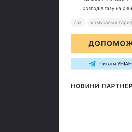
розподіл газу на рівн
газ
комунальні тари
ДОПОМОЖ
Читати УНІАН
НОВИНИ ПАРТНЕР