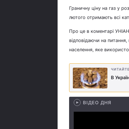
Граничну ціну на газ у роз
лютого отримають всі кат
Про це в коментарі УНІАН
відповідаючи на питання, 
населення, яке використо
ЧИТАЙТ
В Украї
ВІДЕО ДНЯ