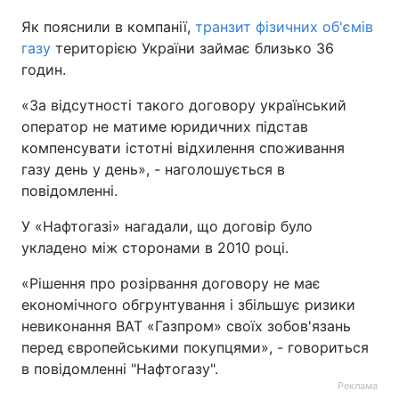
Як пояснили в компанії,
транзит фізичних об'ємів
газу
територією України займає близько 36
годин.
«За відсутності такого договору український
оператор не матиме юридичних підстав
компенсувати істотні відхилення споживання
газу день у день», - наголошується в
повідомленні.
У «Нафтогазі» нагадали, що договір було
укладено між сторонами в 2010 році.
«Рішення про розірвання договору не має
економічного обгрунтування і збільшує ризики
невиконання ВАТ «Газпром» своїх зобов'язань
перед європейськими покупцями», - говориться
в повідомленні "Нафтогазу".
Реклама