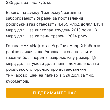
385 дол. за тис. куб. м.
Всього, на думку "Газпрому", загальна
заборгованість України за поставлений
російський газ становить 4,455 млрд долл.: 1,454
млрд дол. - за листопад-грудень 2013 року і 3
млрд дол. - за квітень-травень 2014 року.
Голова НАК «Нафтогаз України» Андрій Коболєв
раніше заявляв, що Україна готова погасити
газовий борг перед «Газпромом» у розмірі 1,9
млрд дол. за умови досягнення домовленості з
російською стороною про встановлення
тимчасової ціни на паливо в 326 дол. за тис.
кубометрів.
ПІДТРИМАЙТЕ НАС