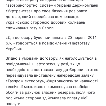
газотранспортної системи України держкомпанії
«Укртрансгаз» про своє бажання розірвати
договір, який передбачав компенсацію
українською стороною добових коливань
споживання газу в Європі.
«Дія договору буде припинена з 23 червня 2014
р.», - говориться в повідомленні «Нафтогазу
України».
Згідно з умовами договору, як наголошується в
повідомленні «Нафтогазу», у разі, якщо
необхідність в поставках газу до Європи істотно
перевищувала виставлену напередодні заявку
«Газпром експорту», «Укртрансгаз» за наявності
технічної можливості компенсував необхідні
обсяги за рахунок власних резервів, після чого
російська сторона здійснювала оплату цієї
послуги.