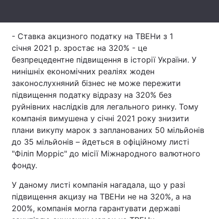
Тема оформлення
- Ставка акцизного податку на ТВЕНи з 1
січня 2021 р. зростає на 320% - це
безпрецедентне підвищення в історії України. У
нинішніх економічних реаліях жоден
законослухняний бізнес не може пережити
підвищення податку відразу на 320% без
руйнівних наслідків для легального ринку. Тому
компанія вимушена у січні 2021 року знизити
плани викупу марок з запланованих 50 мільйонів
до 35 мільйонів – йдеться в офіційному листі
"Філіп Морріс" до місії Міжнародного валютного
фонду.
У даному листі компанія нагадала, що у разі
підвищення акцизу на ТВЕНи не на 320%, а на
200%, компанія могла гарантувати державі