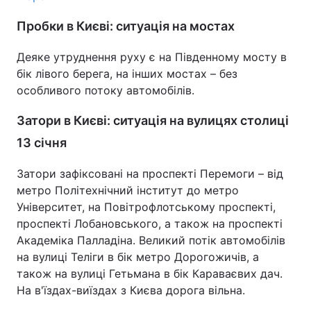
Пробки в Києві: ситуація на мостах
Деяке утруднення руху є на Південному мосту в
бік лівого берега, на інших мостах – без
особливого потоку автомобілів.
Затори в Києві: ситуація на вулицях столиці
13 січня
Затори зафіксовані на проспекті Перемоги – від
метро Політехнічний інститут до метро
Університет, на Повітрофлотському проспекті,
проспекті Лобановського, а також на проспекті
Академіка Палладіна. Великий потік автомобілів
на вулиці Теліги в бік метро Дорогожичів, а
також на вулиці Гетьмана в бік Караваєвих дач.
На в'їздах-виїздах з Києва дорога вільна.