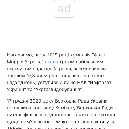
ad
Нагадаємо, що у 2019 році компанія "Філіп
Морріс Україна"
стала
третім найбільшим
платником податків України, забезпечивши
загалом 17,3 мільярда гривень податкових
надходжень, уступивши лише НАК "Нафтогаз
України" та "Укргазвидобування".
17 грудня 2020 року Верховна Рада України
провалила поправку Комітету Верховної Ради з
питань фінансів, податкової та митної політики –
щодо пом'якшення темпів зростання акцизу на
ТВЕНи. Поправка передбачала підвищення