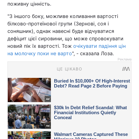
поживну цінність.
"З іншого боку, можливе коливання вартості
білково-протеїнової групи (Зернові, соя і
соняшник), однак навесні буде відчуватися
дефіцит цієї сировини, що може спровокувати
новий пік їх вартості. Тож
очікувати падіння цін
на молочку поки не варто
", - сказала Лоза.
Реклама