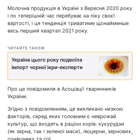
Молочна продукція в Україні з Вересня 2020 року
і по теперішній час перебуває на піку своєї
вартості, і ця тенденція триватиме щонайменше
весь перший квартал 2021 року.
ЧИТАЙТЕ ТАКОЖ
Україна цього року подвоїла
імпорт чорної ікри-експерти
Про це повідомили в Асоціації тваринників
України.
Згідно з повідомленням, це викликано низкою
факторів, серед яких головним є неврожай
культур, що входять в раціон корів: кукурудзи
(як зерна, так і зеленої маси), люцерни, зернових,
соняшнику та сої.