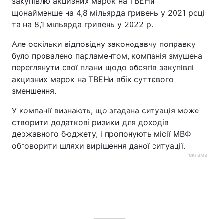
закупівлю акцизних марок на ТВЕНи
щонайменше на 4,8 мільярда гривень у 2021 році
та на 8,1 мільярда гривень у 2022 р.
Але оскільки відповідну законодавчу поправку
було провалено парламентом, компанія змушена
переглянути свої плани щодо обсягів закупівлі
акцизних марок на ТВЕНи вбік суттєвого
зменшення.
У компанії визнають, що згадана ситуація може
створити додаткові ризики для доходів
державного бюджету, і пропонують місії МВФ
обговорити шляхи вирішення даної ситуації.
Реклама