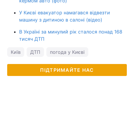
кермом авто (фото)
У Києві евакуатор намагався відвезти
машину з дитиною в салоні (відео)
В Україні за минулий рік сталося понад 168
тисяч ДТП
Київ
ДТП
погода у Києві
ПІДТРИМАЙТЕ НАС