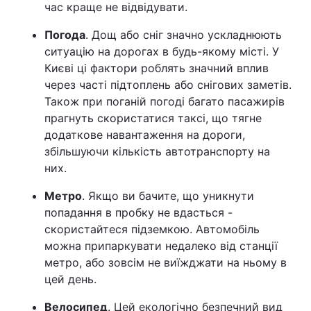
час краще не відвідувати.
Погода
. Дощ або сніг значно ускладнюють
ситуацію на дорогах в будь-якому місті. У
Києві ці фактори роблять значний вплив
через часті підтоплень або снігових заметів.
Також при поганій погоді багато пасажирів
прагнуть скористатися таксі, що тягне
додаткове навантаження на дороги,
збільшуючи кількість автотранспорту на
них.
Метро
. Якщо ви бачите, що уникнути
попадання в пробку не вдасться -
скористайтеся підземкою. Автомобіль
можна припаркувати недалеко від станції
метро, або зовсім не виїжджати на ньому в
цей день.
Велосипед
. Цей екологічно безпечний вид