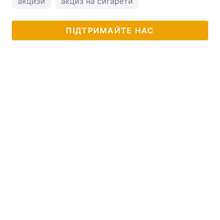
акцизи
акциз на сигарети
ПІДТРИМАЙТЕ НАС