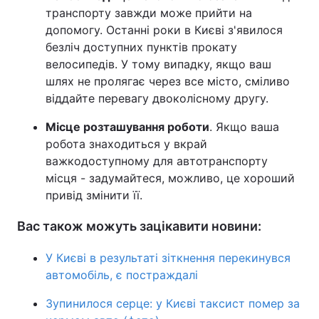
транспорту завжди може прийти на
допомогу. Останні роки в Києві з'явилося
безліч доступних пунктів прокату
велосипедів. У тому випадку, якщо ваш
шлях не пролягає через все місто, сміливо
віддайте перевагу двоколісному другу.
Місце розташування роботи
. Якщо ваша
робота знаходиться у вкрай
важкодоступному для автотранспорту
місця - задумайтеся, можливо, це хороший
привід змінити її.
Вас також можуть зацікавити новини:
У Києві в результаті зіткнення перекинувся
автомобіль, є постраждалі
Зупинилося серце: у Києві таксист помер за