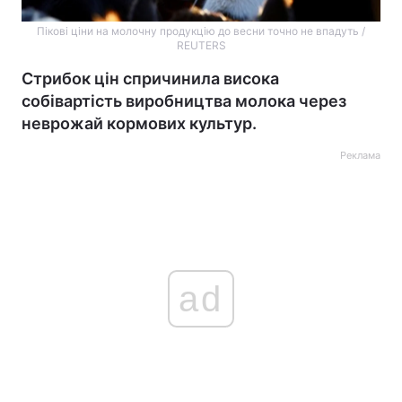
Пікові ціни на молочну продукцію до весни точно не впадуть /
REUTERS
Стрибок цін спричинила висока
собівартість виробництва молока через
неврожай кормових культур.
Реклама
ad