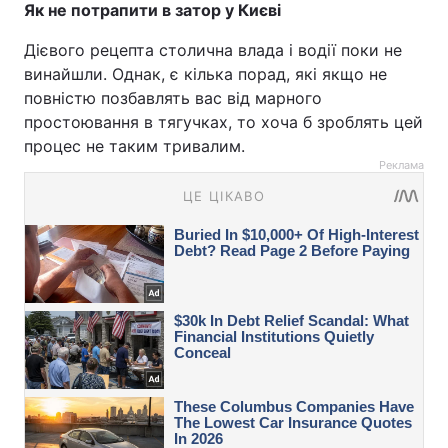
Як не потрапити в затор у Києві
Дієвого рецепта столична влада і водії поки не
винайшли. Однак, є кілька порад, які якщо не
повністю позбавлять вас від марного
простоювання в тягучках, то хоча б зроблять цей
процес не таким тривалим.
Реклама