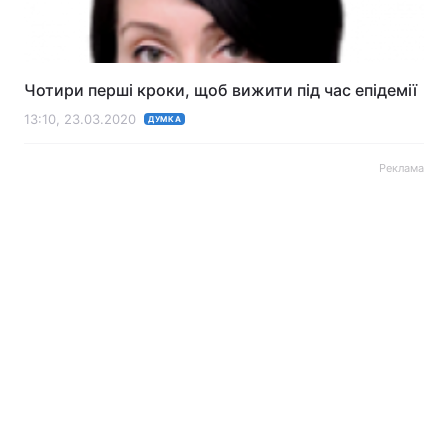
Чотири перші кроки, щоб вижити під час епідемії
13:10, 23.03.2020
ДУМКА
Реклама