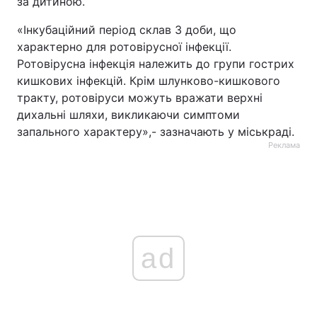
за дитиною.
«Інкубаційний період склав 3 доби, що
характерно для ротовірусної інфекції.
Ротовірусна інфекція належить до групи гострих
кишкових інфекцій. Крім шлунково-кишкового
тракту, ротовіруси можуть вражати верхні
дихальні шляхи, викликаючи симптоми
запального характеру»,- зазначають у міськраді.
Реклама
ad