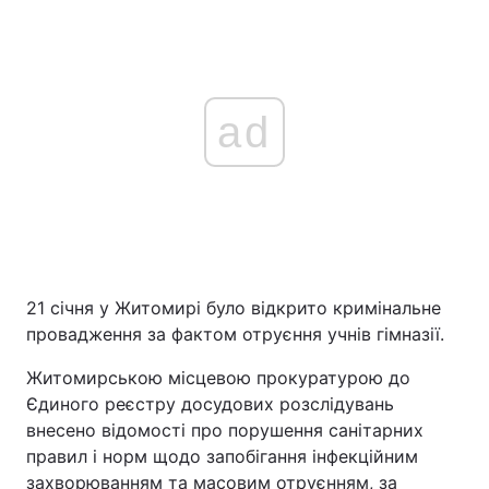
ad
21 січня у Житомирі було відкрито кримінальне
провадження за фактом отруєння учнів гімназії.
Житомирською місцевою прокуратурою до
Єдиного реєстру досудових розслідувань
внесено відомості про порушення санітарних
правил і норм щодо запобігання інфекційним
захворюванням та масовим отруєнням, за