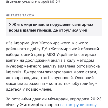
Житомирській гімназії № 23.
ЧИТАЙТЕ ТАКОЖ
У Житомирі виявили порушення санітарних
норм в їдальні гімназії, де отруїлися учні
«За інформацією Житомирського міського
районного відділу ДУ «Житомирський обласний
лабораторний центр МОЗ України» із чотирьох
взятих на дослідження аналізів калу методом
імуноферментного аналізу виявлена ротовірусна
інфекція. Джерелом захворювання може стати,
як хвора людина, так і вірусоносій. Основний
механізм зараження - контактно-побутовий», -
йдеться у повідомленні.
За останніми даними міськради, упродовж 20-23
січня у Житомирі захворіло
на гостру кишкову