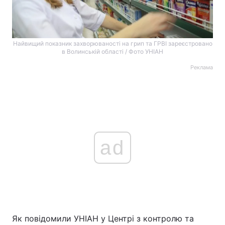
Найвищий показник захворюваності на грип та ГРВІ зареєстровано
в Волинській області / Фото УНІАН
Реклама
ad
Як повідомили УНІАН у Центрі з контролю та