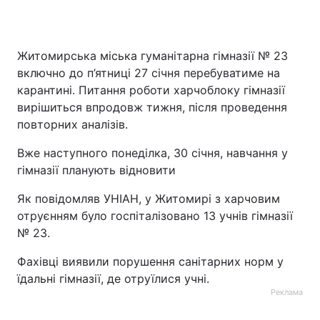
Житомирська міська гуманітарна гімназії № 23
включно до п’ятниці 27 січня перебуватиме на
карантині. Питання роботи харчоблоку гімназії
вирішиться впродовж тижня, після проведення
повторних аналізів.
Вже наступного понеділка, 30 січня, навчання у
гімназії планують відновити
Як повідомляв УНІАН, у Житомирі з харчовим
отруєнням було госпіталізовано 13 учнів гімназії
№ 23.
Фахівці виявили порушення санітарних норм у
їдальні гімназії, де отруїлися учні.
Реклама