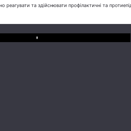
о реагувати та здійснювати профілактичні та протиепі
Play