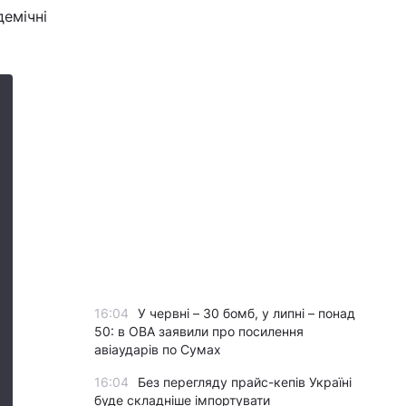
демічні
16:04
У червні – 30 бомб, у липні – понад
50: в ОВА заявили про посилення
авіаударів по Сумах
16:04
Без перегляду прайс-кепів Україні
буде складніше імпортувати