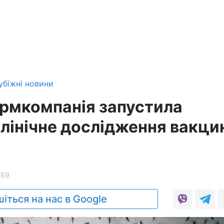
убіжні новини
рмкомпанія запустила
лінічне дослідження вакци
169
іться на нас в Google