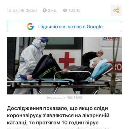
15:57, 08.06.20
2 хв.
12305
Підпишіться на нас в Google
Ілюстрація REUTERS
Дослідження показало, що якщо сліди
коронавірусу з'являються на лікарняній
каталці, то протягом 10 годин вірус