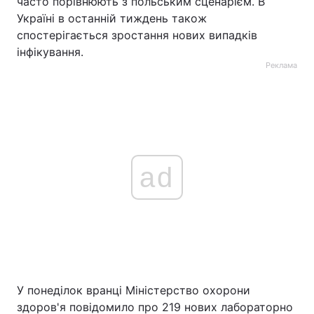
часто порівнюють з польським сценарієм. В
Україні в останній тиждень також
спостерігається зростання нових випадків
інфікування.
Реклама
ad
У понеділок вранці Міністерство охорони
здоров'я повідомило про 219 нових лабораторно