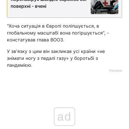
поверхні - вчені
Тема оформлення
"Хоча ситуація в Європі поліпшується, в
глобальному масштабі вона погіршується", -
констатував глава ВООЗ.
У зв'язку з цим він закликав усі країни «не
знімати ногу з педалі газу» у боротьбі з
пандемією.
Реклама
ad