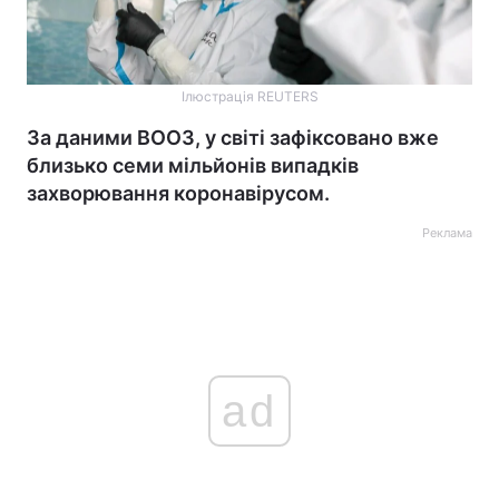
Ілюстрація REUTERS
За даними ВООЗ, у світі зафіксовано вже
близько семи мільйонів випадків
захворювання коронавірусом.
Реклама
ad