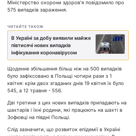
Міністерство охорони здоров'я повідомило про
575 випадків зараження.
ЧИТАЙТЕ ТАКОЖ
В Україні за добу виявили майже
півтисячі нових випадків
інфікування коронавірусом
Щоденне збільшення більш ніж на 500 випадків
було зафіксовано в Польщі чотири рази з 1
квітня: крім двох згаданих днів 19 квітня їх було
545, а 12 травня - 556.
Дві третини з цих нових випадків припадають на
шахтарів і їхні родини, які працюють на шахті в
Зофювці на півдні Польщі.
Слід зазначити, що розвиток епідемії в Україні