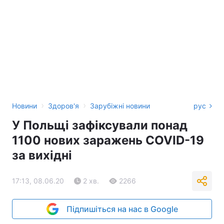
›
›
Новини
Здоров'я
Зарубіжні новини
рус
У Польщі зафіксували понад
1100 нових заражень COVID-19
за вихідні
17:13, 08.06.20
2 хв.
2266
Підпишіться на нас в Google