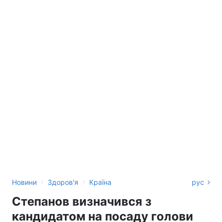
›
›
Новини
Здоров'я
Країна
рус
Степанов визначився з
кандидатом на посаду голови