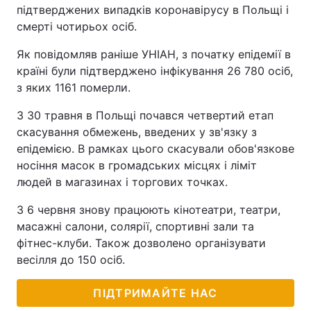
підтверджених випадків коронавірусу в Польщі і
смерті чотирьох осіб.
Як повідомляв раніше УНІАН, з початку епідемії в
країні були підтверджено інфікування 26 780 осіб,
з яких 1161 померли.
З 30 травня в Польщі почався четвертий етап
скасування обмежень, введених у зв'язку з
епідемією. В рамках цього скасували обов'язкове
носіння масок в громадських місцях і ліміт
людей в магазинах і торгових точках.
З 6 червня знову працюють кінотеатри, театри,
масажні салони, солярії, спортивні зали та
фітнес-клуби. Також дозволено організувати
весілля до 150 осіб.
ПІДТРИМАЙТЕ НАС