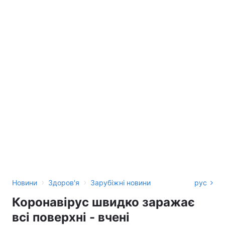
›
›
Новини
Здоров'я
Зарубіжні новини
рус
Коронавірус швидко заражає
всі поверхні - вчені