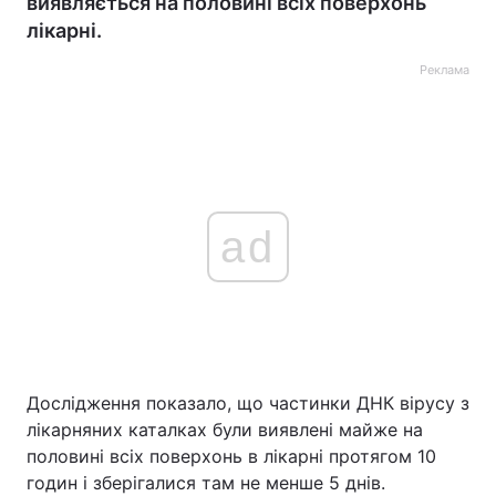
виявляється на половині всіх поверхонь
лікарні.
Реклама
ad
Дослідження показало, що частинки ДНК вірусу з
лікарняних каталках були виявлені майже на
половині всіх поверхонь в лікарні протягом 10
годин і зберігалися там не менше 5 днів.