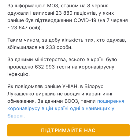
За інформацією МОЗ, станом на 8 червня
одужали і виписані 23 880 пацієнтів, у яких
раніше був підтверджений COVID-19 (на 7 червня
- 23 647 осіб).
Таким чином, за добу кількість тих, хто одужав,
збільшилася на 233 особи.
За даними міністерства, всього в країні було
проведено 632 993 тести на коронавірусну
інфекцію.
Як повідомляв раніше УНІАН, в Білорусі
Лукашенко вирішив не вводити карантинні
обмеження. За даними ВООЗ, темпи
поширення
коронавірусу в цій країні одні з найвищих у
Європі.
ПІДТРИМАЙТЕ НАС