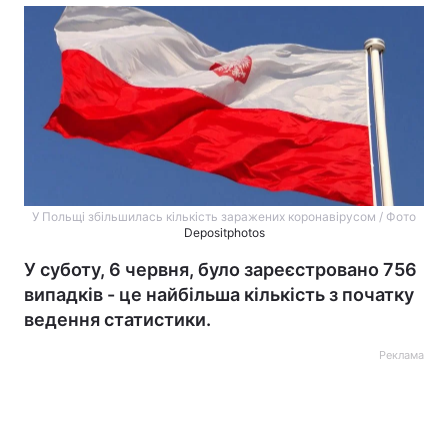
У Польщі збільшилась кількість заражених коронавірусом / Фото
Depositphotos
У суботу, 6 червня, було зареєстровано 756
випадків - це найбільша кількість з початку
ведення статистики.
Реклама