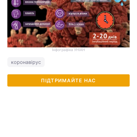
Інфографіка УНІАН
коронавірус
ПІДТРИМАЙТЕ НАС