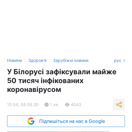
›
›
Новини
Здоров'я
Зарубіжні новини
рус
У Білорусі зафіксували майже
50 тисяч інфікованих
коронавірусом
15:54, 08.06.20
1 хв.
4043
Підпишіться на нас в Google