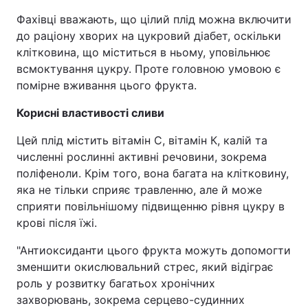
Фахівці вважають, що цілий плід можна включити
до раціону хворих на цукровий діабет, оскільки
клітковина, що міститься в ньому, уповільнює
всмоктування цукру. Проте головною умовою є
помірне вживання цього фрукта.
Корисні властивості сливи
Цей плід містить вітамін С, вітамін К, калій та
численні рослинні активні речовини, зокрема
поліфеноли. Крім того, вона багата на клітковину,
яка не тільки сприяє травленню, але й може
сприяти повільнішому підвищенню рівня цукру в
крові після їжі.
"Антиоксиданти цього фрукта можуть допомогти
зменшити окислювальний стрес, який відіграє
роль у розвитку багатьох хронічних
захворювань, зокрема серцево-судинних