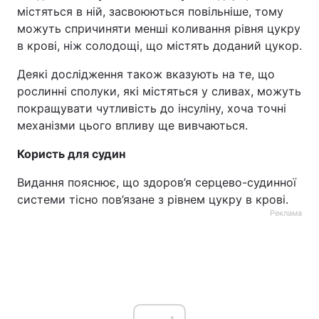
містяться в ній, засвоюються повільніше, тому
можуть спричиняти менші коливання рівня цукру
в крові, ніж солодощі, що містять доданий цукор.
Деякі дослідження також вказують на те, що
рослинні сполуки, які містяться у сливах, можуть
покращувати чутливість до інсуліну, хоча точні
механізми цього впливу ще вивчаються.
Користь для судин
Видання пояснює, що здоров’я серцево-судинної
системи тісно пов’язане з рівнем цукру в крові.
Реклама