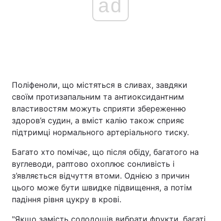
ad
Поліфеноли, що містяться в сливах, завдяки
своїм протизапальним та антиоксидантним
властивостям можуть сприяти збереженню
здоров’я судин, а вміст калію також сприяє
підтримці нормального артеріального тиску.
Багато хто помічає, що після обіду, багатого на
вуглеводи, раптово охоплює сонливість і
з’являється відчуття втоми. Однією з причин
цього може бути швидке підвищення, а потім
падіння рівня цукру в крові.
"Якщо замість солодощів вибрати фрукти, багаті