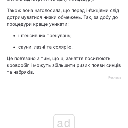
Також вона наголосила, що перед ін’єкціями слід
дотримуватися низки обмежень. Так, за добу до
процедури краще уникати:
інтенсивних тренувань;
сауни, лазні та солярію.
Це пов’язано з тим, що ці заняття посилюють
кровообіг і можуть збільшити ризик появи синців
та набряків.
Реклама
ad