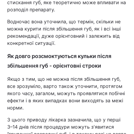
стискання губ, яке теоретично може впливати на
розподіл препарату.
Водночас вона уточнила, що термін, скільки не
можна курити після збільшення губ, як і всі інші
рекомендації, дуже орієнтовний і залежить від
конкретної ситуації.
Як довго розсмоктуються кульки після
збільшення губ - орієнтовні строки
Якщо з тим, що не можна після збільшення губ,
все зрозуміло, варто також уточнити, протягом
якого часу, загалом, можуть проявлятися побічні
ефекти і в яких випадках вони виходять за межі
норми.
З цього приводу лікарка зазначила, що у перші
3–14 днів після процедури можуть з'явитися