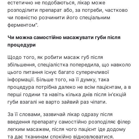
естетично не подобаються, лікар може
розподілити препарат або, за потреби, частково
чи повністю розчинити його спеціальним
ферментом".
Чи можна самостійно масажувати губи після
процедури
Щодо того, як робити масаж губ після
збільшення, спеціалістка попередила, що навколо
цього питання існує багато суперечливої
інформації. Більше того, на її думку, така
процедура потрібна далеко не всім пацієнтам, а в
перші години та навіть кілька днів після ін'єкцій
губи взагалі не варто зайвий раз чіпати.
За її словами, зазвичай лікар одразу після
введення препарату самостійно розподіляє філер
легким масажем, після чого пацієнт іде додому
та дає тканинам спокійно відновлюватися.