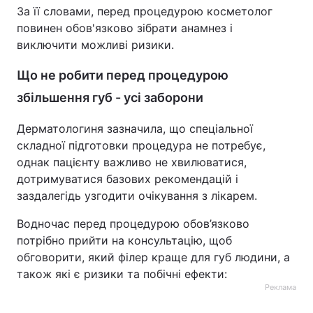
За її словами, перед процедурою косметолог
повинен обов'язково зібрати анамнез і
виключити можливі ризики.
Що не робити перед процедурою
збільшення губ - усі заборони
Дерматологиня зазначила, що спеціальної
складної підготовки процедура не потребує,
однак пацієнту важливо не хвилюватися,
дотримуватися базових рекомендацій і
заздалегідь узгодити очікування з лікарем.
Водночас перед процедурою обов’язково
потрібно прийти на консультацію, щоб
обговорити, який філер краще для губ людини, а
також які є ризики та побічні ефекти:
Реклама