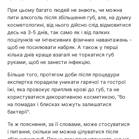
При цьому багато людей не знають, чи можна
пити алкоголь після збільшення губ, але, на думку
косметологині, від нього дійсно слід відмовитися
десь на 3-5 днів, так само як і від палких
поцілунків чи інтенсивних фізичних навантажень -
щоб не посилювати набряк. А також у перші
кілька днів краще взагалі не торкатися губ
руками, щоб не занести інфекцію.
Більше того, протягом доби після процедури
експертка порадила уникати гарячої та гострої
їжі, яка провокує приплив крові до губ, та не
користуватися декоративною косметикою, "бо
на помадах і блисках можуть залишатися
бактерії".
Те ж пояснення, за її словами, може стосуватися
і питання, скільки не можна цілуватися після