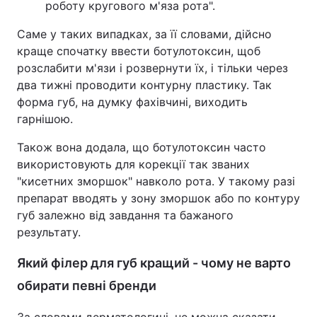
роботу кругового м'яза рота".
Саме у таких випадках, за її словами, дійсно
краще спочатку ввести ботулотоксин, щоб
розслабити м'язи і розвернути їх, і тільки через
два тижні проводити контурну пластику. Так
форма губ, на думку фахівчині, виходить
гарнішою.
Також вона додала, що ботулотоксин часто
використовують для корекції так званих
"кисетних зморшок" навколо рота. У такому разі
препарат вводять у зону зморшок або по контуру
губ залежно від завдання та бажаного
результату.
Який філер для губ кращий - чому не варто
обирати певні бренди