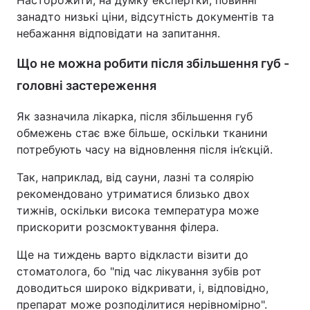
Насторожити, на думку експертки, повинні
занадто низькі ціни, відсутність документів та
небажання відповідати на запитання.
Що не можна робити після збільшення губ -
головні застереження
Як зазначила лікарка, після збільшення губ
обмежень стає вже більше, оскільки тканини
потребують часу на відновлення після ін’єкцій.
Так, наприклад, від сауни, лазні та солярію
рекомендовано утриматися близько двох
тижнів, оскільки висока температура може
прискорити розсмоктування філера.
Ще на тиждень варто відкласти візити до
стоматолога, бо "під час лікування зубів рот
доводиться широко відкривати, і, відповідно,
препарат може розподілитися нерівномірно".