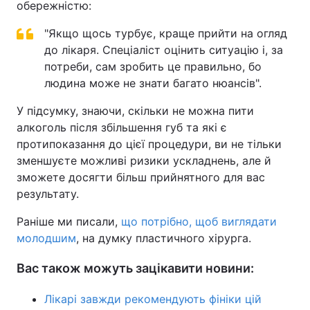
обережністю:
"Якщо щось турбує, краще прийти на огляд
до лікаря. Спеціаліст оцінить ситуацію і, за
потреби, сам зробить це правильно, бо
людина може не знати багато нюансів".
У підсумку, знаючи, скільки не можна пити
алкоголь після збільшення губ та які є
протипоказання до цієї процедури, ви не тільки
зменшуєте можливі ризики ускладнень, але й
зможете досягти більш прийнятного для вас
результату.
Раніше ми писали,
що потрібно, щоб виглядати
молодшим
, на думку пластичного хірурга.
Вас також можуть зацікавити новини:
Лікарі завжди рекомендують фініки цій