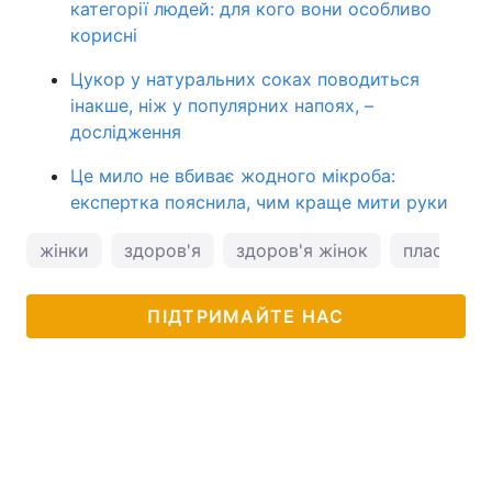
категорії людей: для кого вони особливо
корисні
Цукор у натуральних соках поводиться
інакше, ніж у популярних напоях, –
дослідження
Це мило не вбиває жодного мікроба:
експертка пояснила, чим краще мити руки
жінки
здоров'я
здоров'я жінок
пластична
ПІДТРИМАЙТЕ НАС