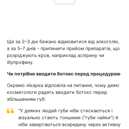
Ще за 2–3 дні бажано відмовитися від алкоголю,
а за 5–7 днів - припинити прийом препаратів, що
розріджують кров, наприклад аспірину чи
ібупрофену.
Чи потрібно вводити ботокс перед процедурою
Окремо лікарка відповіла на питання, чому деякі
косметологи радять вводити ботокс перед
збільшенням губ:
"У деяких людей губи ніби стискаються і
візуально стають тоншими ("губи чайки") й
ніби завертаються всередину через активну