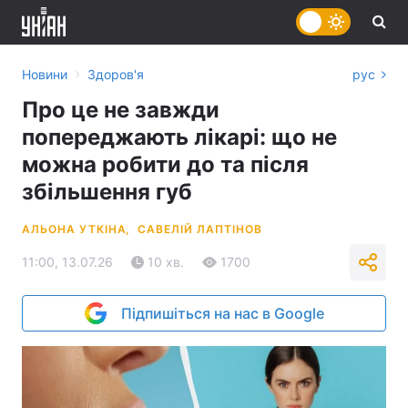
›
Новини
Здоров'я
рус
Про це не завжди
попереджають лікарі: що не
можна робити до та після
збільшення губ
АЛЬОНА УТКІНА,
САВЕЛІЙ ЛАПТІНОВ
11:00, 13.07.26
10 хв.
1700
Підпишіться на нас в Google