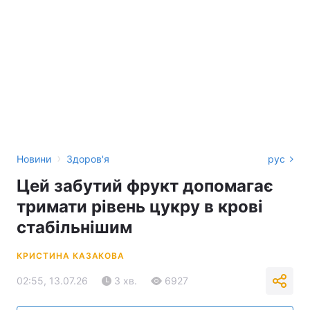
›
Новини
Здоров'я
рус
Цей забутий фрукт допомагає
тримати рівень цукру в крові
стабільнішим
КРИСТИНА КАЗАКОВА
02:55, 13.07.26
3 хв.
6927