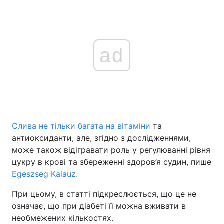
ad
Слива не тільки багата на вітаміни
та
антиоксиданти, але, згідно з дослідженнями,
може також відігравати роль у регулюванні рівня
цукру в крові та збереженні здоров’я судин, пише
Egeszseg Kalauz.
При цьому, в статті підкреслюється, що це не
означає, що при діабеті її можна вживати в
необмежених кількостях.