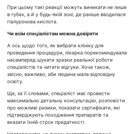
При цьому такі реакції можуть виникати не лише
в губах, а й у будь-якій зоні, де раніше вводилася
гіалуронова кислота.
Чи всім спеціалістам можна довіряти
А ось щодо того, як вибрати клініку для
проведення процедури, лікарка порекомендувала
насамперед шукати зразки реальної роботи
спеціалістів та читати відгуки. Хоча також,
звісно, важливо, аби людина мала відповідну
освіту.
Ще, за її словами, спеціаліст має провести
максимально детальну консультацію, розповісти
про можливі ризики, показати сертифікати, які
підтверджують походження препаратів та
вказати їхній строк придатності.