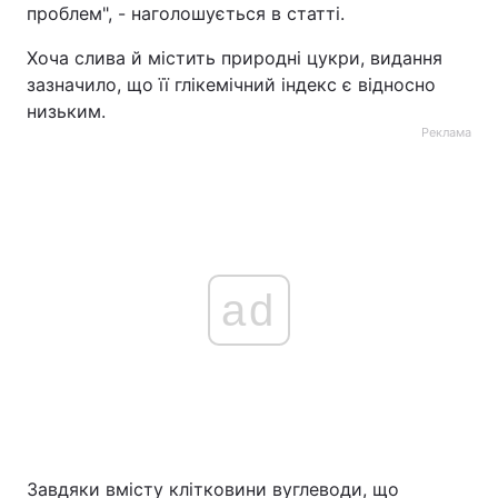
проблем", - наголошується в статті.
Хоча слива й містить природні цукри, видання
зазначило, що її глікемічний індекс є відносно
низьким.
Реклама
ad
Завдяки вмісту клітковини вуглеводи, що