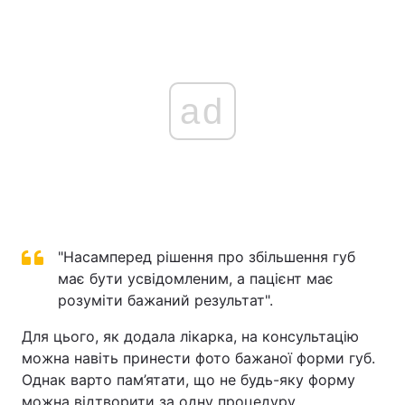
ad
"Насамперед рішення про збільшення губ
має бути усвідомленим, а пацієнт має
розуміти бажаний результат".
Для цього, як додала лікарка, на консультацію
можна навіть принести фото бажаної форми губ.
Однак варто пам’ятати, що не будь-яку форму
можна відтворити за одну процедуру.