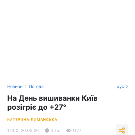
›
Новини
Погода
рус
На День вишиванки Київ
розігріє до +27°
КАТЕРИНА ЛИМАНСЬКА
17:00, 20.05.26
3 хв.
1177