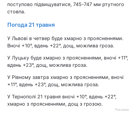
поступово підвищуватися, 745-747 мм ртутного
стовпа.
Погода 21 травня
У Львові в четвер буде хмарно з проясненнями.
Вночі +10°, вдень +22°, дощ, можлива гроза.
У Луцьку буде хмарно з проясненнями, вночі +11°,
вдень +23°, дощ, можлива гроза.
У Рівному завтра хмарно з проясненнями, вночі
+11°, вдень +23°, дощ, можлива гроза.
У Тернополі 21 травня вночі +10°, вдень +22°,
хмарно з проясненнями, дощ з грозою.
Реклама