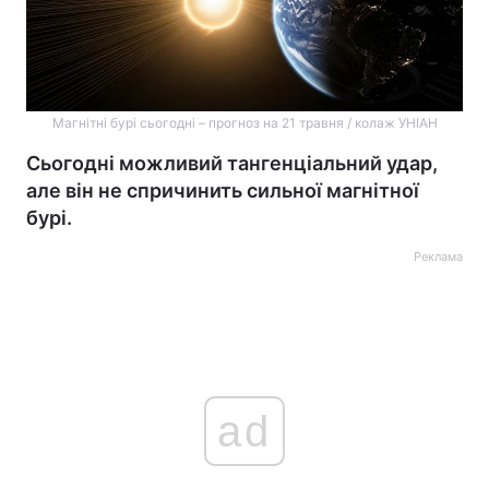
Магнітні бурі сьогодні – прогноз на 21 травня / колаж УНІАН
Сьогодні можливий тангенціальний удар,
але він не спричинить сильної магнітної
бурі.
Реклама
ad