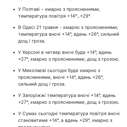
У Полтаві – хмарно з проясненнями,
температура повітря +14°...+29°.
В Одесі 21 травня - хмарно з проясненнями,
температура вночі +14°, вдень +26°, сильний
дощ і гроза.
У Херсоні в четвер вночі буде +14°, вдень
+27°, хмарно з проясненнями, дощ з грозою.
У Миколаєві сьогодні буде хмарно з
проясненнями, вночі +14°, вдень +26°,
сильний дощ і гроза.
У Запоріжжі температура вночі +14°, вдень
+27°, хмарно з проясненнями, дощ з грозою.
У Сумах сьогодні температура повітря вночі
становитиме +14°, а вдень +29°, хмарно з