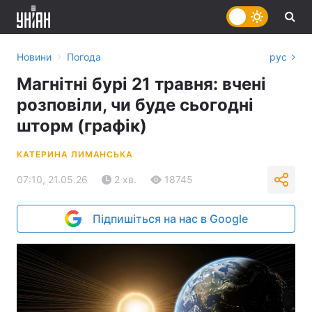
›
Новини
Погода
рус
Магнітні бурі 21 травня: вчені
розповіли, чи буде сьогодні
шторм (графік)
КАТЕРИНА ЛИМАНСЬКА
07:10, 21.05.26
2 хв.
18745
Підпишіться на нас в Google