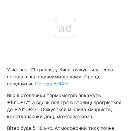
ad
У четвер, 21 травня, у Києві очікується тепла
погода з періодичними дощами. Про це
повідомляє
Погода УНІАН
.
Вночі стовпчики термометрів покажуть
+16°...+17°, а вдень повітря в столиці прогріється
до +26°...+27°. Очікується мінлива хмарність,
короткочасний дощ, можлива гроза.
Вітер буде 5-10 м/с. Атмосферний тиск почне