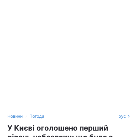
›
Новини
Погода
рус
У Києві оголошено перший