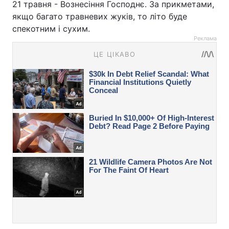
21 травня - Вознесіння Господнє. За прикметами,
якщо багато травневих жуків, то літо буде
спекотним і сухим.
Реклама