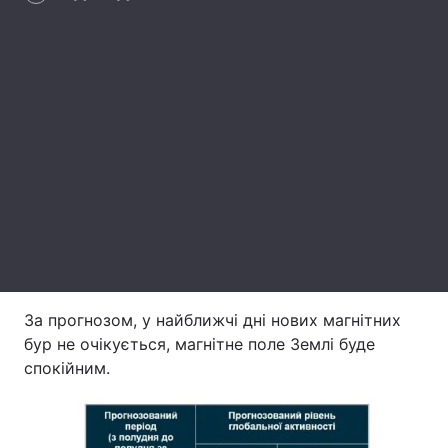
Лонгріди
Відео з Youtube
Статті
Інтерв'ю
Думки
Архів
Вакансії
Контакти
Послуги
За прогнозом, у найближчі дні нових магнітних
бур не очікується, магнітне поле Землі буде
спокійним.