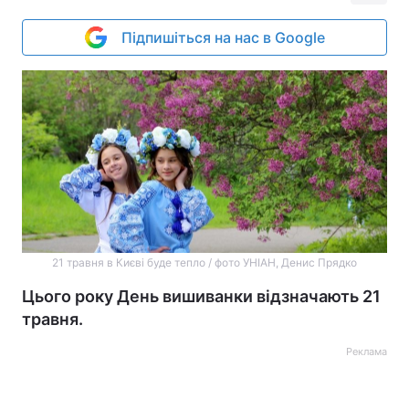
Підпишіться на нас в Google
21 травня в Києві буде тепло / фото УНІАН, Денис Прядко
Цього року День вишиванки відзначають 21
травня.
Реклама