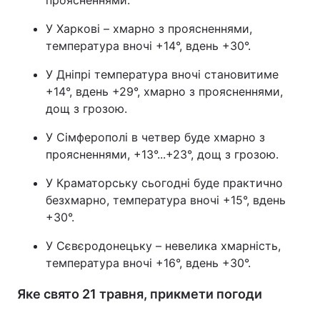
проясненнями.
У Харкові – хмарно з проясненнями,
температура вночі +14°, вдень +30°.
У Дніпрі температура вночі становитиме
+14°, вдень +29°, хмарно з проясненнями,
дощ з грозою.
У Сімферополі в четвер буде хмарно з
проясненнями, +13°...+23°, дощ з грозою.
У Краматорську сьогодні буде практично
безхмарно, температура вночі +15°, вдень
+30°.
У Сєвєродонецьку – невелика хмарність,
температура вночі +16°, вдень +30°.
Яке свято 21 травня, прикмети погоди