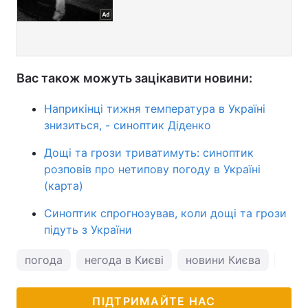
Вас також можуть зацікавити новини:
Наприкінці тижня температура в Україні
знизиться, - синоптик Діденко
Дощі та грози триватимуть: синоптик
розповів про нетипову погоду в Україні
(карта)
Синоптик спрогнозував, коли дощі та грози
підуть з України
погода
негода в Києві
новини Києва
пого
ПІДТРИМАЙТЕ НАС