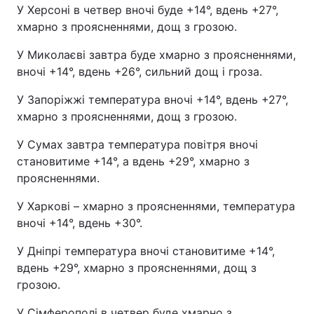
У Херсоні в четвер вночі буде +14°, вдень +27°,
хмарно з проясненнями, дощ з грозою.
У Миколаєві завтра буде хмарно з проясненнями,
вночі +14°, вдень +26°, сильний дощ і гроза.
У Запоріжжі температура вночі +14°, вдень +27°,
хмарно з проясненнями, дощ з грозою.
У Сумах завтра температура повітря вночі
становитиме +14°, а вдень +29°, хмарно з
проясненнями.
У Харкові – хмарно з проясненнями, температура
вночі +14°, вдень +30°.
У Дніпрі температура вночі становитиме +14°,
вдень +29°, хмарно з проясненнями, дощ з
грозою.
У Сімферополі в четвер буде хмарно з