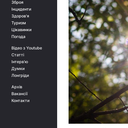
Зброя
Інциденти
Здоров'я
Туризм
Цікавинки
Погода
Відео з Youtube
Статті
Інтерв'ю
Думки
Лонгріди
Архів
Вакансії
Контакти