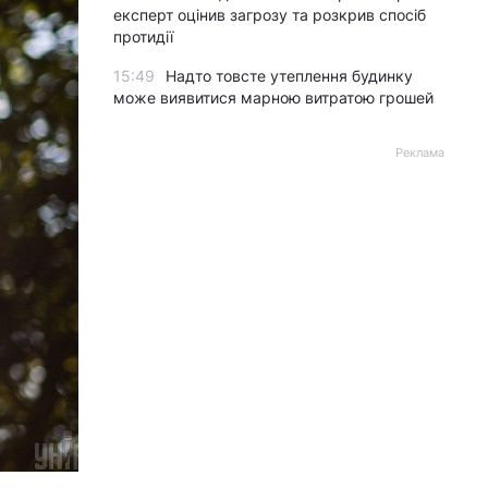
експерт оцінив загрозу та розкрив спосіб
протидії
15:49
Надто товсте утеплення будинку
може виявитися марною витратою грошей
Реклама