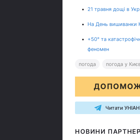
21 травня дощі в Укр
На День вишиванки К
+50° та катастрофіч
феномен
погода
погода у Києв
ДОПОМОЖ
Читати УНІАН
НОВИНИ ПАРТНЕР