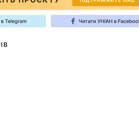
ПІДТРИМАЙТЕ НАС
 в Telegram
Читати УНІАН в Faceboo
ІВ