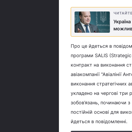
ЧИТАЙТ
Україна
можлив
Про це йдеться в повідом
програми SALIS (Strategic 
контракт на виконання ст
авіакомпанії "Авіалінії А
виконання стратегічних а
укладено на чергові три р
зобов’язань, починаючи з 
постійній основі для вико
йдеться в повідомленні.