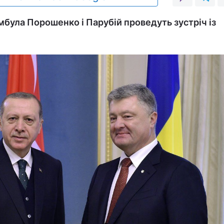
мбула Порошенко і Парубій проведуть зустріч із