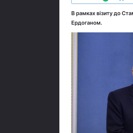
В рамках візиту до Ста
Ердоганом.