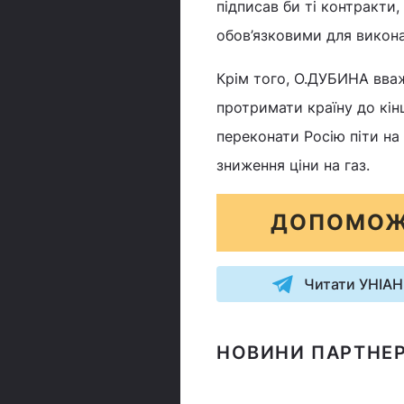
підписав би ті контракти,
обов’язковими для викона
Крім того, О.ДУБИНА вваж
протримати країну до кінц
переконати Росію піти на
зниження ціни на газ.
ДОПОМОЖ
Читати УНІАН
НОВИНИ ПАРТНЕР