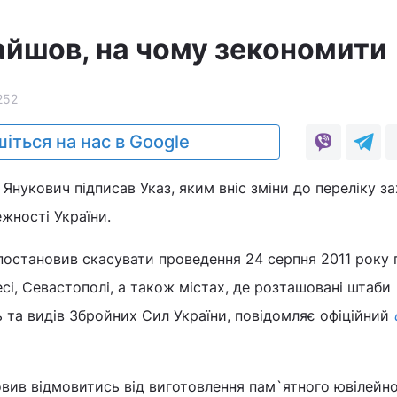
айшов, на чому зекономити
252
іться на нас в Google
Янукович підписав Указ, яким вніс зміни до переліку за
ежності України.
постановив скасувати проведення 24 серпня 2011 року 
есі, Севастополі, а також містах, де розташовані штаби
 та видів Збройних Сил України, повідомляє офіційний
вив відмовитись від виготовлення пам`ятного ювілейно