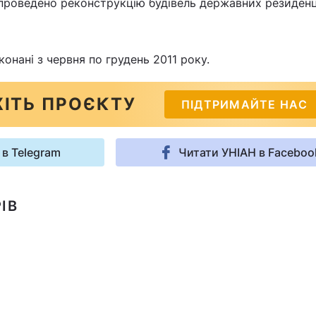
проведено реконструкцію будівель державних резиденц
онані з червня по грудень 2011 року.
ІТЬ ПРОЄКТУ
ПІДТРИМАЙТЕ НАС
 в Telegram
Читати УНІАН в Faceboo
ІВ