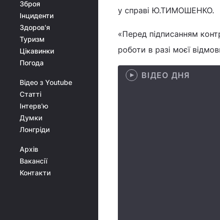
Зброя
у справі Ю.ТИМОШЕНКО.
Інциденти
Здоров'я
«Перед підписанням конт
Туризм
роботи в разі моєї відмо
Цікавинки
Погода
ВІДЕО ДНЯ
Відео з Youtube
Статті
Інтерв'ю
Думки
Лонгріди
Архів
Вакансії
Контакти