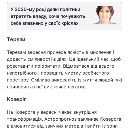
У 2020-му році деякі політики
втратять владу, хоча почувають
себе впевнено у своїх кріслах
Терези
Терезам вересня принесе ясність в мислення і
додасть сміливості в діях. Це ідеальний час, щоб
розставити пріоритети. Відмовтеся від всього
непотрібного і проведіть чистку особистого
простору. Сміливо викресліть із життя людей, які
приносять в неї виключно негатив.
Kозеріг
На Козерога у вересні чекає внутрішня
трансформація. Астропрогноз закликає Kозерога
відмовитися від звичних методів і вийти із зони