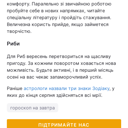
комфорту. Паралельно зі звичайною роботою
пробуйте себе в нових напрямках, читайте
спеціальну літературу і пройдіть стажування.
Величезна користь прийде, якщо займетеся
творчістю.
Риби
Для Риб вересень перетвориться на щасливу
пригоду. За кожним поворотом ховається нова
можливість. Будьте активні, і в перший місяць
осені на вас чекає запаморочливий успіх.
Раніше
астрологи назвали три знаки Зодіаку
, у
яких до кінця серпня здійсняться всі мрії.
гороскоп на завтра
ПІДТРИМАЙТЕ НАС