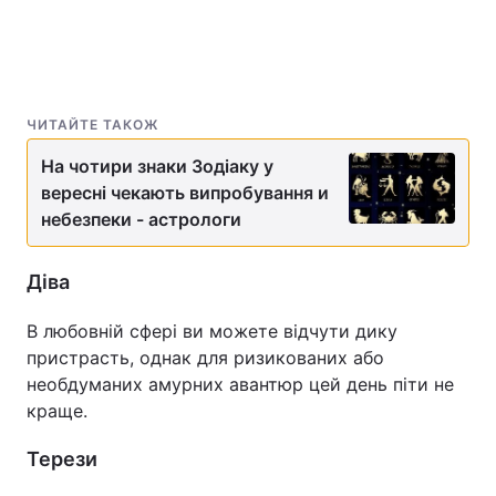
ЧИТАЙТЕ ТАКОЖ
На чотири знаки Зодіаку у
вересні чекають випробування и
небезпеки - астрологи
Діва
В любовній сфері ви можете відчути дику
пристрасть, однак для ризикованих або
необдуманих амурних авантюр цей день піти не
краще.
Терези