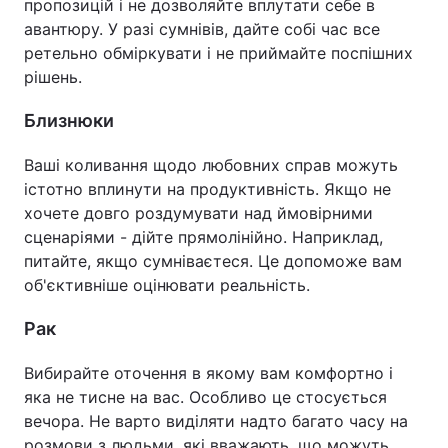
пропозицій і не дозволяйте вплутати себе в
авантюру. У разі сумнівів, дайте собі час все
ретельно обміркувати і не приймайте поспішних
рішень.
Близнюки
Ваші коливання щодо любовних справ можуть
істотно вплинути на продуктивність. Якщо не
хочете довго роздумувати над ймовірними
сценаріями - дійте прямолінійно. Наприклад,
питайте, якщо сумніваєтеся. Це допоможе вам
об'єктивніше оцінювати реальність.
Рак
Вибирайте оточення в якому вам комфортно і
яка не тисне на вас. Особливо це стосується
вечора. Не варто виділяти надто багато часу на
розмови з людьми, які вважають, що можуть