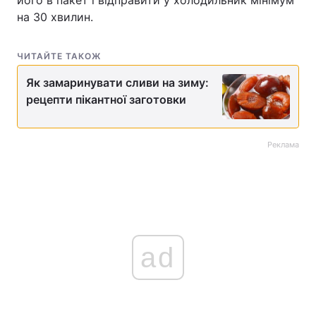
його в пакет і відправити у холодильник мінімум
на 30 хвилин.
ЧИТАЙТЕ ТАКОЖ
Як замаринувати сливи на зиму:
рецепти пікантної заготовки
Реклама
ad