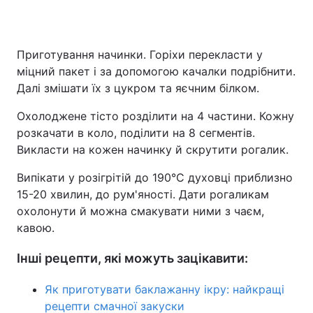
Приготування начинки. Горіхи перекласти у
міцний пакет і за допомогою качалки подрібнити.
Далі змішати їх з цукром та яєчним білком.
Охолоджене тісто розділити на 4 частини. Кожну
розкачати в коло, поділити на 8 сегментів.
Викласти на кожен начинку й скрутити рогалик.
Випікати у розігрітій до 190°C духовці приблизно
15-20 хвилин, до рум'яності. Дати рогаликам
охолонути й можна смакувати ними з чаєм,
кавою.
Інші рецепти, які можуть зацікавити:
Як приготувати баклажанну ікру: найкращі
рецепти смачної закуски