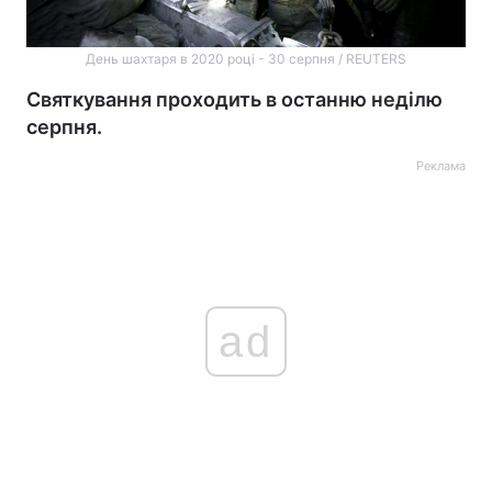
День шахтаря в 2020 році - 30 серпня / REUTERS
Святкування проходить в останню неділю
серпня.
Реклама
ad