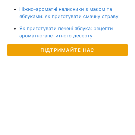
Ніжно-ароматні налисники з маком та
яблуками: як приготувати смачну страву
Як приготувати печені яблука: рецепти
ароматно-апетитного десерту
ПІДТРИМАЙТЕ НАС