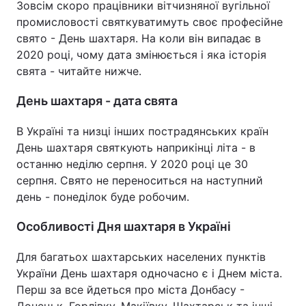
Зовсім скоро працівники вітчизняної вугільної
промисловості святкуватимуть своє професійне
свято - День шахтаря. На коли він випадає в
2020 році, чому дата змінюється і яка історія
свята - читайте нижче.
День шахтаря - дата свята
В Україні та низці інших пострадянських країн
День шахтаря святкують наприкінці літа - в
останню неділю серпня. У 2020 році це 30
серпня. Свято не переноситься на наступний
день - понеділок буде робочим.
Особливості Дня шахтаря в Україні
Для багатьох шахтарських населених пунктів
України День шахтаря одночасно є і Днем міста.
Перш за все йдеться про міста Донбасу -