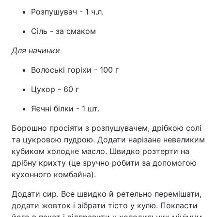
Розпушувач - 1 ч.л.
Тема оформлення
Сіль - за смаком
Для начинки
Волоські горіхи - 100 г
Цукор - 60 г
Яєчні білки - 1 шт.
Борошно просіяти з розпушувачем, дрібкою солі
та цукровою пудрою. Додати нарізане невеликим
кубиком холодне масло. Швидко розтерти на
дрібну крихту (це зручно робити за допомогою
кухонного комбайна).
Додати сир. Все швидко й ретельно перемішати,
додати жовток і зібрати тісто у кулю. Покласти