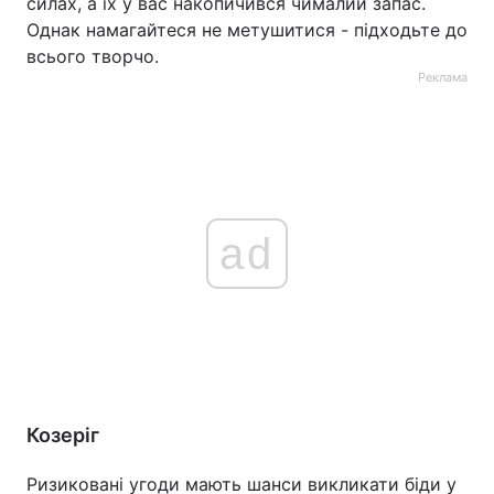
силах, а їх у вас накопичився чималий запас.
Однак намагайтеся не метушитися - підходьте до
всього творчо.
Реклама
ad
Козеріг
Ризиковані угоди мають шанси викликати біди у