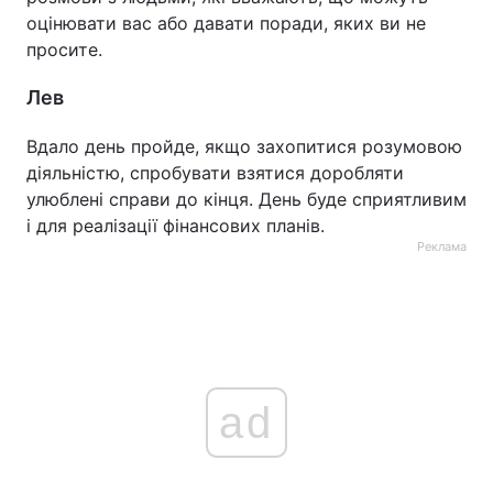
оцінювати вас або давати поради, яких ви не
просите.
Лев
Вдало день пройде, якщо захопитися розумовою
діяльністю, спробувати взятися доробляти
улюблені справи до кінця. День буде сприятливим
і для реалізації фінансових планів.
Реклама
ad