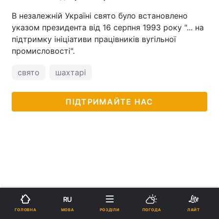
В незалежній Україні свято було встановлено
указом президента від 16 серпня 1993 року "... на
підтримку ініціативи працівників вугільної
промисловості".
свято
шахтарі
ПІДТРИМАЙТЕ НАС
RU
МОВА
ГОЛОВНА
РОЗДІЛИ
ПОГОДА
ЛАЙТ