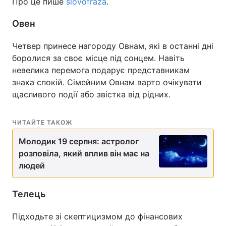
Про це пише
slovofraza
.
Овен
Четвер принесе нагороду Овнам, які в останні дні
боролися за своє місце під сонцем. Навіть
невелика перемога подарує представникам
знака спокій. Сімейним Овнам варто очікувати
щасливого події або звістка від рідних.
ЧИТАЙТЕ ТАКОЖ
Молодик 19 серпня: астролог
розповіла, який вплив він має на
людей
Телець
Підходьте зі скептицизмом до фінансових