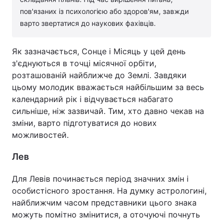
пов'язаних із психологією або здоров'ям, завжди
варто звертатися до наукових фахівців.
Як зазначається, Сонце і Місяць у цей день
з'єднуються в точці місячної орбіти,
розташованій найближче до Землі. Завдяки
цьому молодик вважається найбільшим за весь
календарний рік і відчувається набагато
сильніше, ніж зазвичай. Тим, хто давно чекав на
зміни, варто підготуватися до нових
можливостей.
Лев
Для Левів починається період значних змін і
особистісного зростання. На думку астрологині,
найближчим часом представники цього знака
можуть помітно змінитися, а оточуючі почнуть