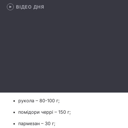
ВІДЕО ДНЯ
Тема оформлення
рукола – 80-100 г;
помідори черрі – 150 г;
пармезан – 30 г;