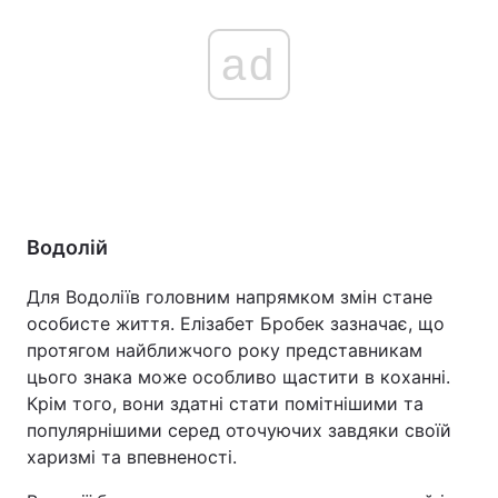
ad
Водолій
Для Водоліїв головним напрямком змін стане
особисте життя. Елізабет Бробек зазначає, що
протягом найближчого року представникам
цього знака може особливо щастити в коханні.
Крім того, вони здатні стати помітнішими та
популярнішими серед оточуючих завдяки своїй
харизмі та впевненості.