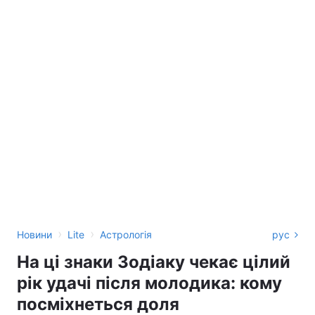
›
›
Новини
Lite
Астрологія
рус
На ці знаки Зодіаку чекає цілий
рік удачі після молодика: кому
посміхнеться доля