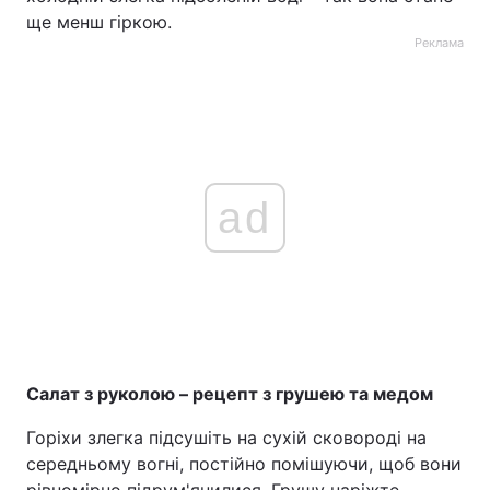
ще менш гіркою.
Реклама
ad
Салат з руколою – рецепт з грушею та медом
Горіхи злегка підсушіть на сухій сковороді на
середньому вогні, постійно помішуючи, щоб вони