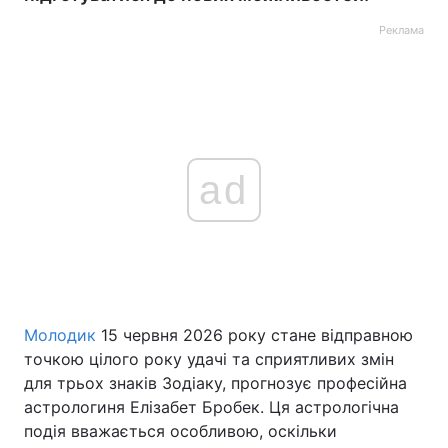
Реклама
ad
Молодик
15 червня 2026 року стане відправною
точкою цілого року удачі та сприятливих змін
для трьох знаків Зодіаку, прогнозує професійна
астрологиня Елізабет Бробек. Ця астрологічна
подія вважається особливою, оскільки