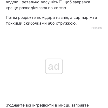
водою і ретельно висушіть її, щоб заправка
краще розподілялася по листю.
Потім розріжте помідори навпіл, а сир наріжте
тонкими скибочками або стружкою.
Реклама
ad
З'єднайте всі інгредієнти в мисці, заправте