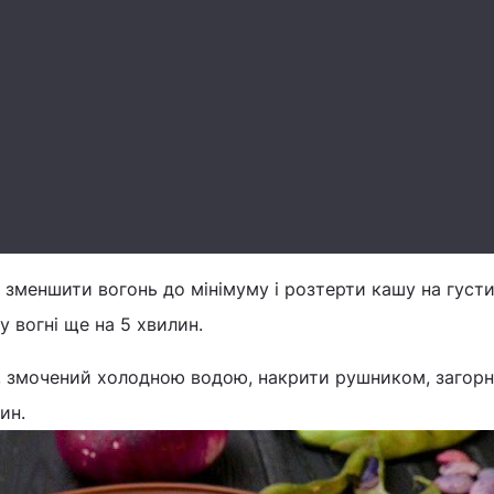
д зменшити вогонь до мінімуму і розтерти кашу на густ
 вогні ще на 5 хвилин.
, змочений холодною водою, накрити рушником, загорн
ин.