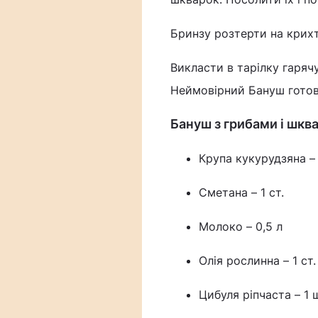
Бринзу розтерти на крихт
Викласти в тарілку гарячу
Неймовірний Бануш готов
Бануш з грибами і шкв
Крупа кукурудзяна – 
Сметана – 1 ст.
Молоко – 0,5 л
Олія рослинна – 1 ст. 
Цибуля ріпчаста – 1 ш