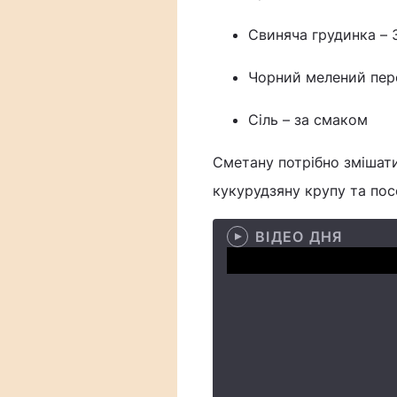
Свиняча грудинка – 
Чорний мелений пере
Сіль – за смаком
Сметану потрібно змішати
кукурудзяну крупу та пос
ВІДЕО ДНЯ