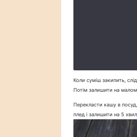
Коли суміш закипить, слі
Потім залишити на малому
Перекласти кашу в посуд
плед і залишити на 5 хвил