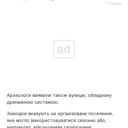
Реклама
ad
Археологи виявили також вулицю, обладнану
дренажною системою.
Знахідки вказують на організоване поселення,
яке могло використовуватися сезонно або,
наприклад, військовими гарнізонами.