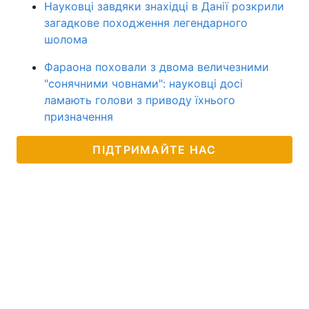
Науковці завдяки знахідці в Данії розкрили
загадкове походження легендарного
шолома
Фараона поховали з двома величезними
"сонячними човнами": науковці досі
ламають голови з приводу їхнього
призначення
ПІДТРИМАЙТЕ НАС