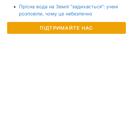
Прісна вода на Землі "задихається": учені
розповіли, чому це небезпечно
ПІДТРИМАЙТЕ НАС