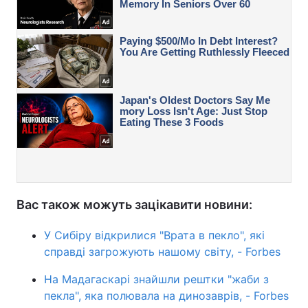
Вас також можуть зацікавити новини:
У Сибіру відкрилися "Врата в пекло", які
справді загрожують нашому світу, - Forbes
На Мадагаскарі знайшли рештки "жаби з
пекла", яка полювала на динозаврів, - Forbes