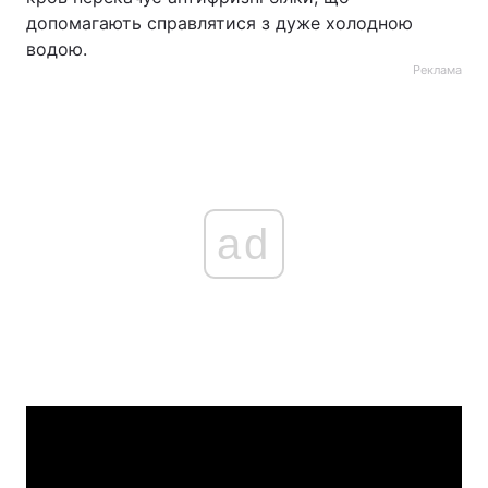
допомагають справлятися з дуже холодною
водою.
Реклама
ad