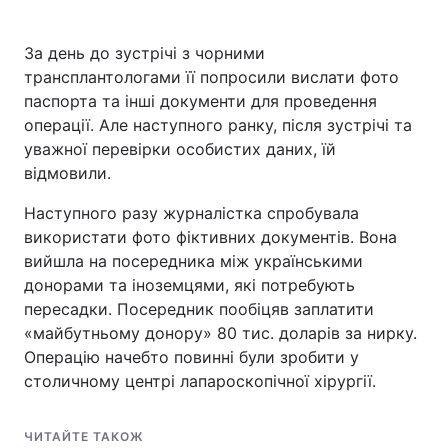
За день до зустрічі з чорними
трансплантологами її попросили вислати фото
паспорта та інші документи для проведення
операції. Але наступного ранку, після зустрічі та
уважної перевірки особистих даних, їй
відмовили.
Наступного разу журналістка спробувала
використати фото фіктивних документів. Вона
вийшла на посередника між українськими
донорами та іноземцями, які потребують
пересадки. Посередник пообіцяв заплатити
«майбутньому донору» 80 тис. доларів за нирку.
Операцію начебто повинні були зробити у
столичному центрі лапароскопічної хірургії.
ЧИТАЙТЕ ТАКОЖ