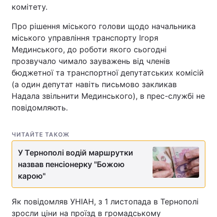
комітету.
Про рішення міського голови щодо начальника
міського управління транспорту Ігоря
Мединського, до роботи якого сьогодні
прозвучало чимало зауважень від членів
бюджетної та транспортної депутатських комісій
(а один депутат навіть письмово закликав
Надала звільнити Мединського), в прес-службі не
повідомляють.
ЧИТАЙТЕ ТАКОЖ
У Тернополі водій маршрутки
назвав пенсіонерку "Божою
карою"
Як повідомляв УНІАН, з 1 листопада в Тернополі
зросли ціни на проїзд в громадському