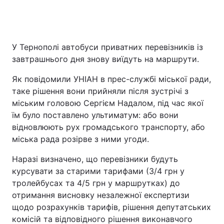
У Тернополі автобуси приватних перевізників із
завтрашнього дня знову виїдуть на маршрути.
Як повідомили УНІАН в прес-службі міської ради,
таке рішення вони прийняли після зустрічі з
міським головою Сергієм Надалом, під час якої
їм було поставлено ультиматум: або вони
відновлюють рух громадського транспорту, або
міська рада розірве з ними угоди.
Наразі визначено, що перевізники будуть
курсувати за старими тарифами (3/4 грн у
тролейбусах та 4/5 грн у маршрутках) до
отримання висновку незалежної експертизи
щодо розрахунків тарифів, рішення депутатських
комісій та відповідного рішення виконавчого