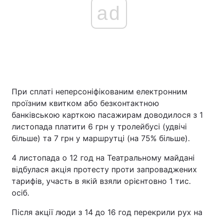
ad
При сплаті неперсоніфікованим електронним
проїзним квитком або безконтактною
банківською карткою пасажирам доводилося з 1
листопада платити 6 грн у тролейбусі (удвічі
більше) та 7 грн у маршрутці (на 75% більше).
4 листопада о 12 год на Театральному майдані
відбулася акція протесту проти запроваджених
тарифів, участь в якій взяли орієнтовно 1 тис.
осіб.
Після акції люди з 14 до 16 год перекрили рух на