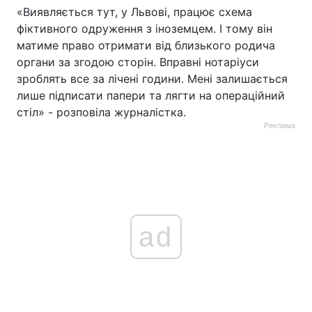
«Виявляється тут, у Львові, працює схема
Тема оформлення
фіктивного одруження з іноземцем. І тому він
матиме право отримати від близького родича
органи за згодою сторін. Вправні нотаріуси
зроблять все за лічені години. Мені залишається
лише підписати папери та лягти на операційний
стіл» - розповіла журналістка.
Реклама
ad