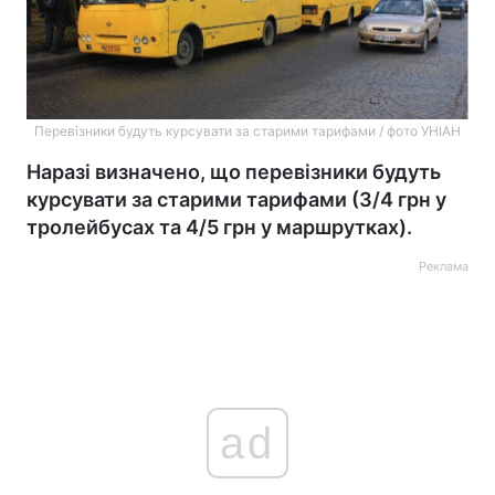
Перевізники будуть курсувати за старими тарифами / фото УНІАН
Наразі визначено, що перевізники будуть
курсувати за старими тарифами (3/4 грн у
тролейбусах та 4/5 грн у маршрутках).
Реклама
ad