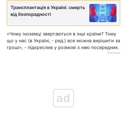
Трансплантація в Україні: смерть
від безпорадності
«Чому іноземці звертаються в інші країни? Тому
що у нас (в Україні, - ред.) все можна вирішити за
гроші», - підкреслив у розмові з нею посередник.
Реклама
ad