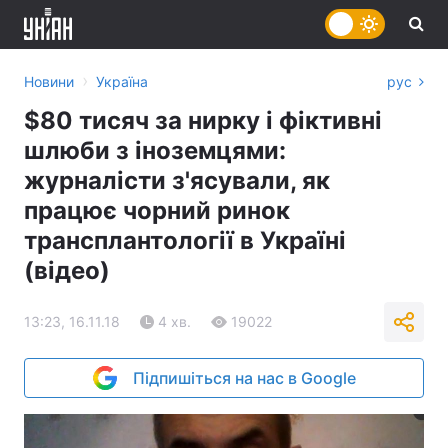
›
Новини
Україна
рус
$80 тисяч за нирку і фіктивні
шлюби з іноземцями:
журналісти з'ясували, як
працює чорний ринок
трансплантології в Україні
(відео)
13:23, 16.11.18
4 хв.
19022
Підпишіться на нас в Google