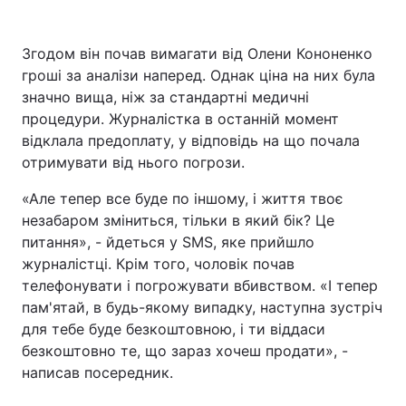
Згодом він почав вимагати від Олени Кононенко
гроші за аналізи наперед. Однак ціна на них була
значно вища, ніж за стандартні медичні
процедури. Журналістка в останній момент
відклала предоплату, у відповідь на що почала
отримувати від нього погрози.
«Але тепер все буде по іншому, і життя твоє
незабаром зміниться, тільки в який бік? Це
питання», - йдеться у SMS, яке прийшло
журналістці. Крім того, чоловік почав
телефонувати і погрожувати вбивством. «І тепер
пам'ятай, в будь-якому випадку, наступна зустріч
для тебе буде безкоштовною, і ти віддаси
безкоштовно те, що зараз хочеш продати», -
написав посередник.