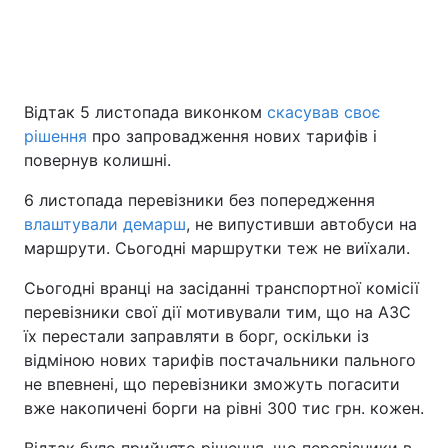
Відтак 5 листопада виконком
скасував своє
рішення
про запровадження нових тарифів і
повернув колишні.
6 листопада перевізники без попередження
влаштували демарш
, не випустивши автобуси на
маршрути. Сьогодні маршрутки теж не виїхали.
Сьогодні вранці на засіданні транспортної комісії
перевізники свої дії мотивували тим, що на АЗС
їх перестали заправляти в борг, оскільки із
відміною нових тарифів постачальники пального
не впевнені, що перевізники зможуть погасити
вже накопичені борги на рівні 300 тис грн. кожен.