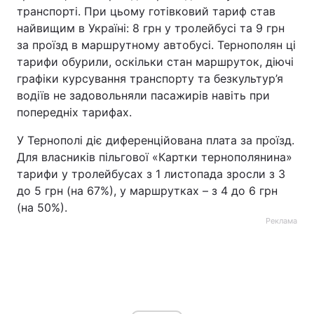
транспорті. При цьому готівковий тариф став
найвищим в Україні: 8 грн у тролейбусі та 9 грн
за проїзд в маршрутному автобусі. Тернополян ці
тарифи обурили, оскільки стан маршруток, діючі
графіки курсування транспорту та безкультур’я
водіїв не задовольняли пасажирів навіть при
попередніх тарифах.
У Тернополі діє диференційована плата за проїзд.
Для власників пільгової «Картки тернополянина»
тарифи у тролейбусах з 1 листопада зросли з 3
до 5 грн (на 67%), у маршрутках – з 4 до 6 грн
(на 50%).
Реклама