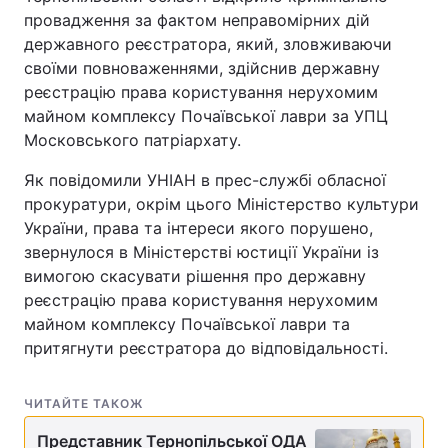
провадження за фактом неправомірних дій
державного реєстратора, який, зловживаючи
своїми повноваженнями, здійснив державну
реєстрацію права користування нерухомим
майном комплексу Почаївської лаври за УПЦ
Московського патріархату.
Як повідомили УНІАН в прес-службі обласної
прокуратури, окрім цього Міністерство культури
України, права та інтереси якого порушено,
звернулося в Міністерстві юстиції України із
вимогою скасувати рішення про державну
реєстрацію права користування нерухомим
майном комплексу Почаївської лаври та
притягнути реєстратора до відповідальності.
ЧИТАЙТЕ ТАКОЖ
Представник Тернопільської ОДА