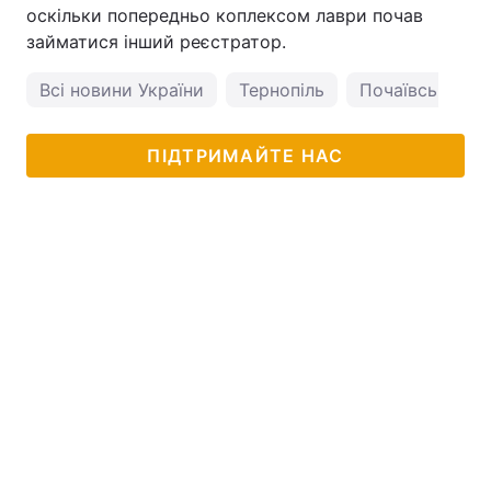
оскільки попередньо коплексом лаври почав
займатися інший реєстратор.
Всі новини України
Тернопіль
Почаївська Ла
ПІДТРИМАЙТЕ НАС