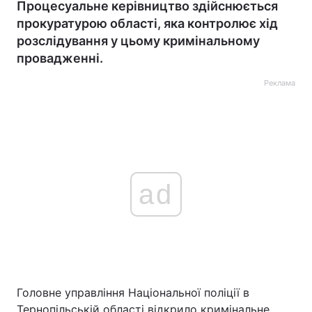
Процесуальне керівництво здійснюється
прокуратурою області, яка контролює хід
розслідування у цьому кримінальному
провадженні.
Реклама
ad
Головне управління Національної поліції в
Тернопільській області відкрило кримінальне