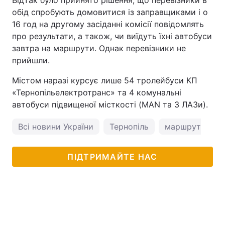
Відтак було прийнято рішення, що перевізники в
обід спробують домовитися із заправщиками і о
16 год на другому засіданні комісії повідомлять
про результати, а також, чи виїдуть їхні автобуси
завтра на маршрути. Однак перевізники не
прийшли.
Містом наразі курсує лише 54 тролейбуси КП
«Тернопільелектротранс» та 4 комунальні
автобуси підвищеної місткості (MAN та 3 ЛАЗи).
Всі новини України
Тернопіль
маршрутки
ПІДТРИМАЙТЕ НАС