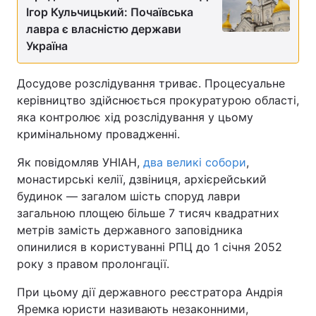
Ігор Кульчицький: Почаївська
лавра є власністю держави
Україна
Досудове розслідування триває. Процесуальне
керівництво здійснюється прокуратурою області,
яка контролює хід розслідування у цьому
кримінальному провадженні.
Як повідомляв УНІАН,
два великі собори
,
монастирські келії, дзвіниця, архієрейський
будинок — загалом шість споруд лаври
загальною площею більше 7 тисяч квадратних
метрів замість державного заповідника
опинилися в користуванні РПЦ до 1 січня 2052
року з правом пролонгації.
При цьому дії державного реєстратора Андрія
Яремка юристи називають незаконними,