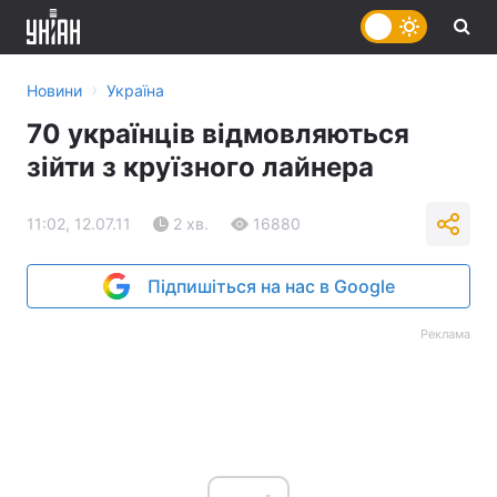
›
Новини
Україна
70 українців відмовляються
зійти з круїзного лайнера
11:02, 12.07.11
2 хв.
16880
Підпишіться на нас в Google
Реклама