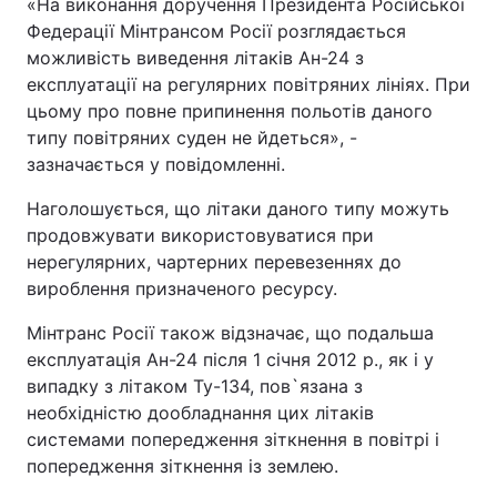
«На виконання доручення Президента Російської
Федерації Мінтрансом Росії розглядається
можливість виведення літаків Ан-24 з
експлуатації на регулярних повітряних лініях. При
цьому про повне припинення польотів даного
типу повітряних суден не йдеться», -
зазначається у повідомленні.
Наголошується, що літаки даного типу можуть
продовжувати використовуватися при
нерегулярних, чартерних перевезеннях до
вироблення призначеного ресурсу.
Мінтранс Росії також відзначає, що подальша
експлуатація Ан-24 після 1 січня 2012 р., як і у
випадку з літаком Ту-134, пов`язана з
необхідністю дообладнання цих літаків
системами попередження зіткнення в повітрі і
попередження зіткнення із землею.