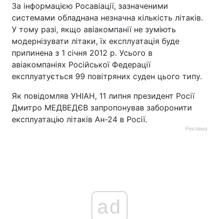
За інформацією Росавіації, зазначеними
системами обладнана незначна кількість літаків.
У тому разі, якщо авіакомпанії не зуміють
модернізувати літаки, їх експлуатація буде
припинена з 1 січня 2012 р. Усього в
авіакомпаніях Російської Федерації
експлуатується 99 повітряних суден цього типу.
Як повідомляв УНІАН, 11 липня президент Росії
Дмитро МЕДВЕДЄВ запропонував заборонити
експлуатацію літаків Ан-24 в Росії.
Реклама
ad