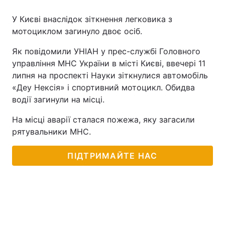
У Києві внаслідок зіткнення легковика з
мотоциклом загинуло двоє осіб.
Як повідомили УНІАН у прес-службі Головного
управління МНС України в місті Києві, ввечері 11
липня на проспекті Науки зіткнулися автомобіль
«Деу Нексія» і спортивний мотоцикл. Обидва
водії загинули на місці.
На місці аварії сталася пожежа, яку загасили
рятувальники МНС.
ПІДТРИМАЙТЕ НАС