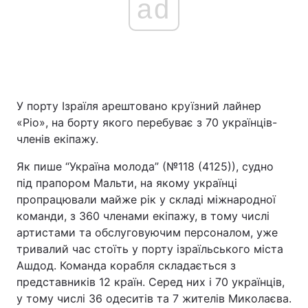
ad
У порту Ізраїля арештовано круїзний лайнер
«Ріо», на борту якого перебуває з 70 українців-
членів екіпажу.
Як пише “Україна молода” (№118 (4125)), судно
під прапором Мальти, на якому українці
пропрацювали майже рік у складі міжнародної
команди, з 360 членами екіпажу, в тому числі
артистами та обслуговуючим персоналом, уже
тривалий час стоїть у порту ізраїльського міста
Ашдод. Команда корабля складається з
представників 12 країн. Серед них і 70 українців,
у тому числі 36 одеситів та 7 жителів Миколаєва.