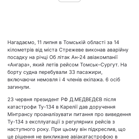
Нагадаємо, 11 липня в Томській області за 14
кілометрів від міста Стрежеве виконав аварійну
посадку на річці Об літак Ан-24 авіакомпанії
«Ангара», який летів рейсом Томськ–Сургут. На
борту судна перебували 33 пасажири,
включаючи немовля і 4 членів екіпажа. 6 осіб
загинули.
23 червня президент РФ Д.МЕДВЕДЄВ після
катастрофи Ту-134 в Карелії дав доручення
Мінтрансу проаналізувати питання про виведення
Ту-134 з експлуатації з регулярних рейсів з
наступного року. При цьому він підкреслив, що
це рішення не викликане авіакатастрофою в