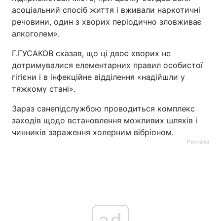
асоціальний спосіб життя і вживали наркотичні
речовини, один з хворих періодично зловживає
алкоголем».
Г.ГУСАКОВ сказав, що ці двоє хворих не
дотримувалися елементарних правил особистої
гігієни і в інфекційне відділення «надійшли у
тяжкому стані».
Зараз санепідслужбою проводиться комплекс
заходів щодо встановлення можливих шляхів і
чинників зараження холерним вібріоном.
Реклама
ad