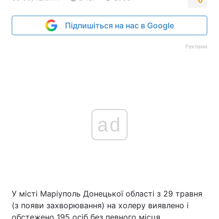
Підпишіться на нас в Google
Реклама
ad
У місті Маріуполь Донецької області з 29 травня
(з появи захворювання) на холеру виявлено і
обстежено 195 осіб без певного місця