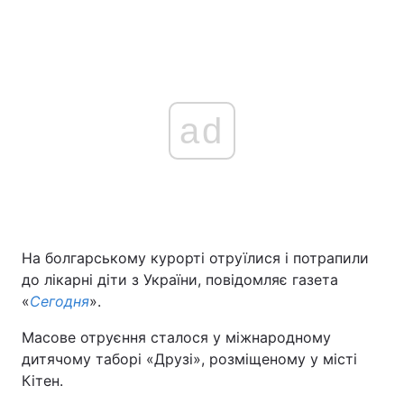
ad
На болгарському курорті отруїлися і потрапили
до лікарні діти з України, повідомляє газета
«
Сегодня
».
Масове отруєння сталося у міжнародному
дитячому таборі «Друзі», розміщеному у місті
Кітен.