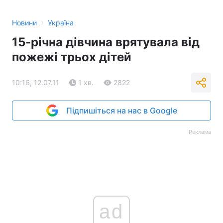
›
Новини
Україна
15-річна дівчина врятувала від
пожежі трьох дітей
10:16, 12.07.11
1 хв.
2822
Підпишіться на нас в Google
Реклама
ad