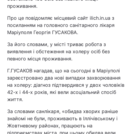
проживання.
Про це повідомляє місцевий сайт ilich.in.ua з
посиланням на головного санітарного лікаря
Маріуполя Георгія ГУСАКОВА.
За його словами, у місті триває робота з
виявлення і обстеження на холеру осіб без
певного місця проживання.
Г.ГУСАКОВ нагадав, що на сьогодні в Маріуполі
зареєстровано два нові випадки захворювання
на холеру: діагноз підтвердився у двох чоловіків
42-х і 44-х років, які вели асоціальний спосіб
життя.
За словами санлікаря, «обидва хворих раніше
знайомі не були, проживають в Іллічівському і
Жовтневому районах, працюють на
підприємствах міста, при цьому обидва вели