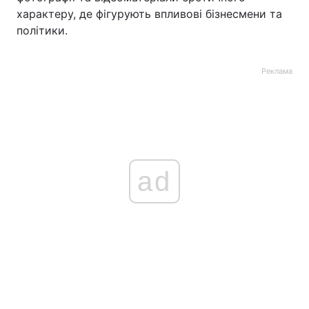
характеру, де фігурують впливові бізнесмени та
політики.
Реклама
ad