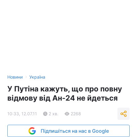
›
Новини
Україна
У Путіна кажуть, що про повну
відмову від Ан-24 не йдеться
10:33, 12.07.11
2 хв.
2268
Підпишіться на нас в Google