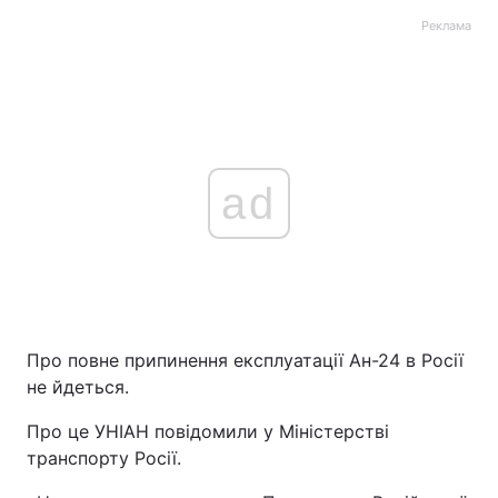
Реклама
ad
Про повне припинення експлуатації Ан-24 в Росії
не йдеться.
Про це УНІАН повідомили у Міністерстві
транспорту Росії.