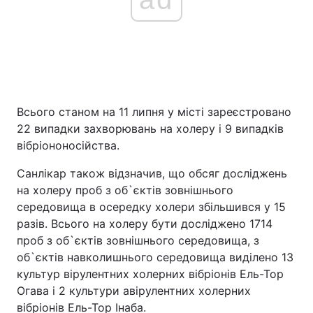
Всього станом на 11 липня у місті зареєстровано
22 випадки захворювань на холеру і 9 випадків
вібріононосійства.
Санлікар також відзначив, що обсяг досліджень
на холеру проб з об`єктів зовнішнього
середовища в осередку холери збільшився у 15
разів. Всього на холеру бути досліджено 1714
проб з об`єктів зовнішнього середовища, з
об`єктів навколишнього середовища виділено 13
культур вірулентних холерних вібріонів Ель-Тор
Огава і 2 культури авірулентних холерних
вібріонів Ель-Тор Інаба.