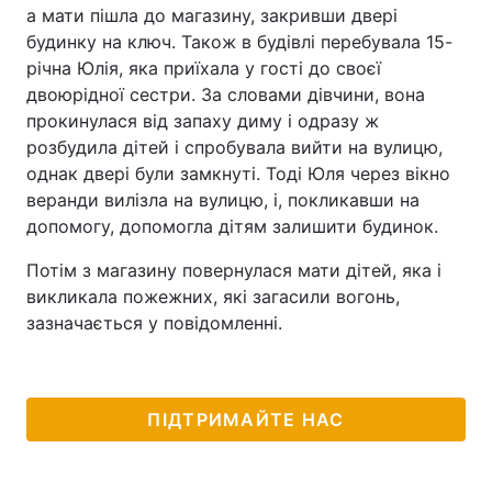
а мати пішла до магазину, закривши двері
будинку на ключ. Також в будівлі перебувала 15-
річна Юлія, яка приїхала у гості до своєї
двоюрідної сестри. За словами дівчини, вона
прокинулася від запаху диму і одразу ж
розбудила дітей і спробувала вийти на вулицю,
однак двері були замкнуті. Тоді Юля через вікно
веранди вилізла на вулицю, і, покликавши на
допомогу, допомогла дітям залишити будинок.
Потім з магазину повернулася мати дітей, яка і
викликала пожежних, які загасили вогонь,
зазначається у повідомленні.
ПІДТРИМАЙТЕ НАС