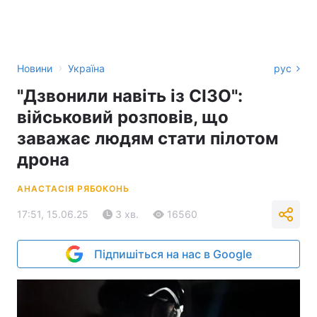
›
Новини
Україна
рус
"Дзвонили навіть із СІЗО":
військовий розповів, що
заважає людям стати пілотом
дрона
АНАСТАСІЯ РЯБОКОНЬ
17:51, 15.06.25
3 хв.
16560
Підпишіться на нас в Google