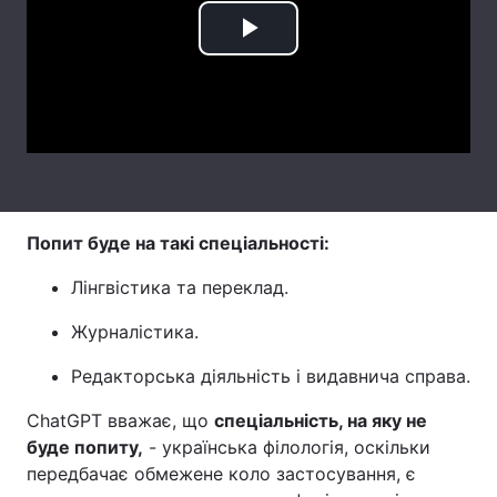
Тема оформлення
Play
Video
Попит буде на такі спеціальності:
Лінгвістика та переклад.
Журналістика.
Редакторська діяльність і видавнича справа.
ChatGPT вважає, що
спеціальність, на яку не
буде попиту,
- українська філологія, оскільки
передбачає обмежене коло застосування, є