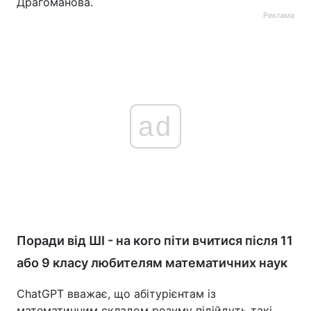
Драгоманова.
Реклама
ad
Поради від ШІ - на кого піти вчитися після 11
або 9 класу любителям математичних наук
ChatGPT вважає, що абітурієнтам із
математичним складом розуму підійдуть такі