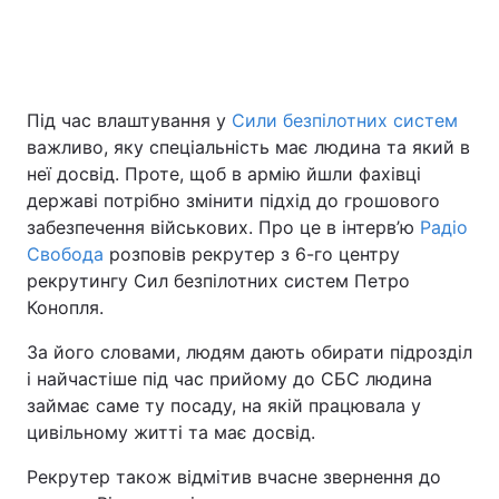
Під час влаштування у
Сили безпілотних систем
важливо, яку спеціальність має людина та який в
неї досвід. Проте, щоб в армію йшли фахівці
державі потрібно змінити підхід до грошового
забезпечення військових. Про це в інтерв’ю
Радіо
Свобода
розповів рекрутер з 6-го центру
рекрутингу Сил безпілотних систем Петро
Конопля.
За його словами, людям дають обирати підрозділ
і найчастіше під час прийому до СБС людина
займає саме ту посаду, на якій працювала у
цивільному житті та має досвід.
Рекрутер також відмітив вчасне звернення до