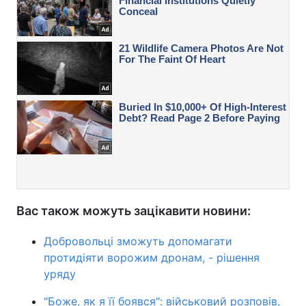
Вас також можуть зацікавити новини:
Добровольці зможуть допомагати
протидіяти ворожим дронам, - рішення
уряду
"Боже, як я її боявся": військовий розповів,