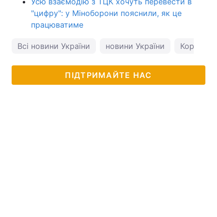
Усю взаємодію з ТЦК хочуть перевести в
"цифру": у Міноборони пояснили, як це
працюватиме
Всі новини України
новини України
Корисне
ПІДТРИМАЙТЕ НАС