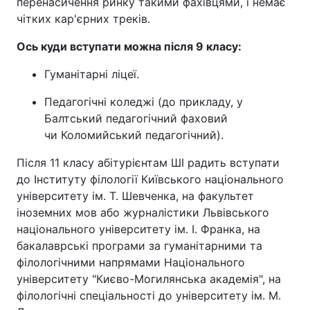
перенасичення ринку такими фахівцями, і немає
чітких кар'єрних треків.
Ось куди вступати можна після 9 класу:
Гуманітарні ліцеї.
Педагогічні коледжі (до прикладу, у
Балтський педагогічний фаховий
чи Коломийський педагогічний).
Після 11 класу абітурієнтам ШІ радить вступати
до Інституту філології Київського національного
університету ім. Т. Шевченка, на факультет
іноземних мов або журналістики Львівського
національного університету ім. І. Франка, на
бакалаврські програми за гуманітарними та
філологічними напрямами Національного
університету "Києво-Могилянська академія", на
філологічні спеціальності до університету ім. М.