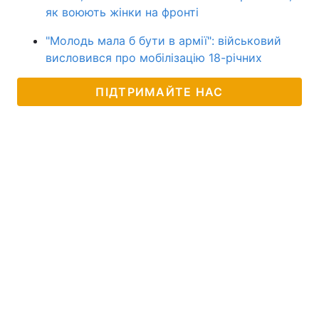
як воюють жінки на фронті
"Молодь мала б бути в армії": військовий
висловився про мобілізацію 18-річних
ПІДТРИМАЙТЕ НАС