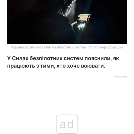
Україна розвиває Сили безпілотних систем / Фото Аеророзвідка
У Силах безпілотних систем пояснили, як
працюють з тими, хто хоче воювати.
Реклама
ad