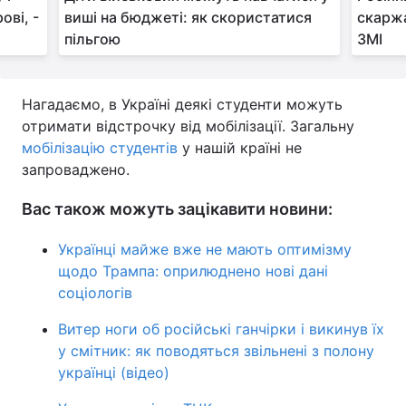
ові, -
виші на бюджеті: як скористатися
скаржа
пільгою
ЗМІ
Нагадаємо, в Україні деякі студенти можуть
отримати відстрочку від мобілізації. Загальну
мобілізацію студентів
у нашій країні не
запроваджено.
Вас також можуть зацікавити новини:
Українці майже вже не мають оптимізму
щодо Трампа: оприлюднено нові дані
соціологів
Витер ноги об російські ганчірки і викинув їх
у смітник: як поводяться звільнені з полону
українці (відео)