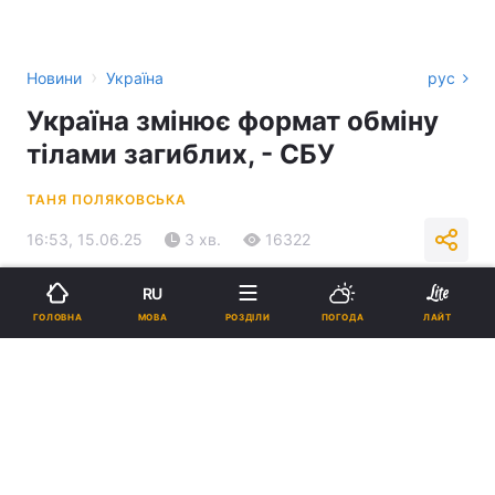
›
Новини
Україна
рус
Україна змінює формат обміну
тілами загиблих, - СБУ
ТАНЯ ПОЛЯКОВСЬКА
16:53, 15.06.25
3 хв.
16322
RU
Підпишіться на нас в Google
МОВА
ГОЛОВНА
РОЗДІЛИ
ПОГОДА
ЛАЙТ