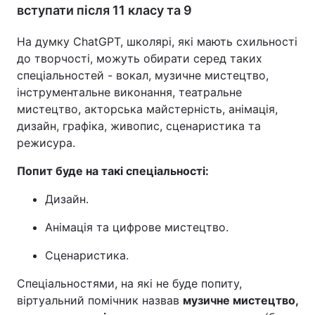
вступати після 11 класу та 9
На думку ChatGPT, школярі, які мають схильності
до творчості, можуть обирати серед таких
спеціальностей - вокал, музичне мистецтво,
інструментальне виконання, театральне
мистецтво, акторська майстерність, анімація,
дизайн, графіка, живопис, сценаристика та
режисура.
Попит буде на такі спеціальності:
Дизайн.
Анімація та цифрове мистецтво.
Сценаристика.
Спеціальностями, на які не буде попиту,
віртуальний помічник назвав
музичне мистецтво,