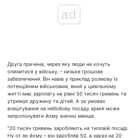
ad
Друга причина, через яку люди не хочуть
опинитися у війську, – низьке грошове
забезпечення. Він навів у приклад розмову із
потенційним військовим, який у цивільному
житті має зарплату на рівні 50 тисяч гривень та
утримує дружину та дітей. А за умовах
влаштування на небойову посаду армія може
запропонувати йому значно менше.
"20 тисяч гривень заробляють на тиловій посаді.
Ну от як йому – він заробляв 50, а зараз на 20