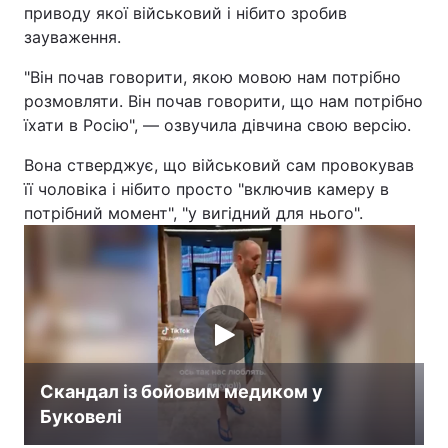
приводу якої військовий і нібито зробив
зауваження.
"Він почав говорити, якою мовою нам потрібно
розмовляти. Він почав говорити, що нам потрібно
їхати в Росію", — озвучила дівчина свою версію.
Вона стверджує, що військовий сам провокував
її чоловіка і нібито просто "включив камеру в
потрібний момент", "у вигідний для нього".
Скандал із бойовим медиком у
Буковелі