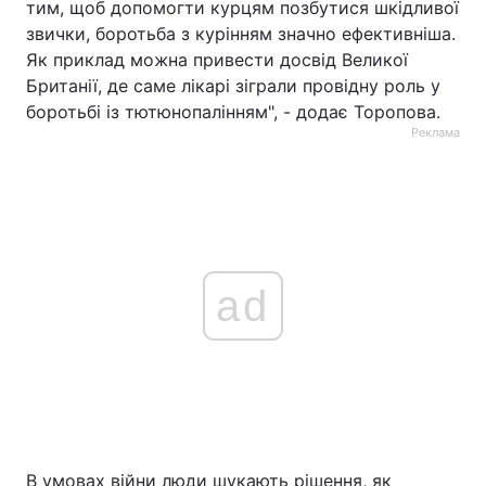
тим, щоб допомогти курцям позбутися шкідливої
звички, боротьба з курінням значно ефективніша.
Як приклад можна привести досвід Великої
Британії, де саме лікарі зіграли провідну роль у
боротьбі із тютюнопалінням", - додає Торопова.
Реклама
ad
В умовах війни люди шукають рішення, як