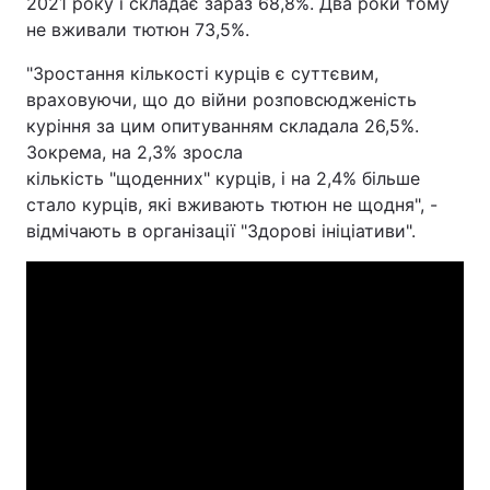
2021 року і складає зараз 68,8%. Два роки тому
не вживали тютюн 73,5%.
"Зростання кількості курців є суттєвим,
враховуючи, що до війни розповсюдженість
куріння за цим опитуванням складала 26,5%.
Зокрема, на 2,3% зросла
кількість "щоденних" курців, і на 2,4% більше
стало курців, які вживають тютюн не щодня", -
відмічають в організації "Здорові ініціативи".