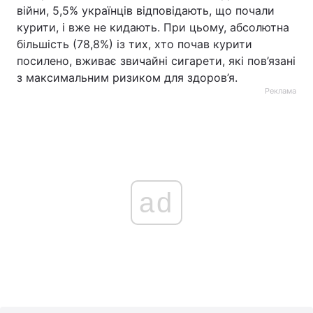
війни, 5,5% українців відповідають, що почали
курити, і вже не кидають. При цьому, абсолютна
більшість (78,8%) із тих, хто почав курити
посилено, вживає звичайні сигарети, які пов’язані
з максимальним ризиком для здоров’я.
Реклама
ad