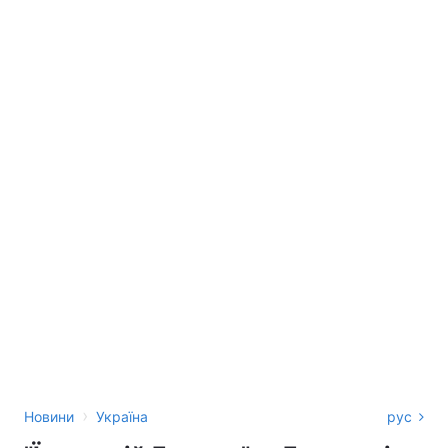
›
Новини
Україна
рус