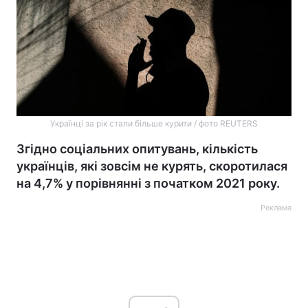
Українці за рік стали більше курити / фото REUTERS
Згідно соціальних опитувань, кількість
українців, які зовсім не курять, скоротилася
на 4,7% у порівнянні з початком 2021 року.
Реклама