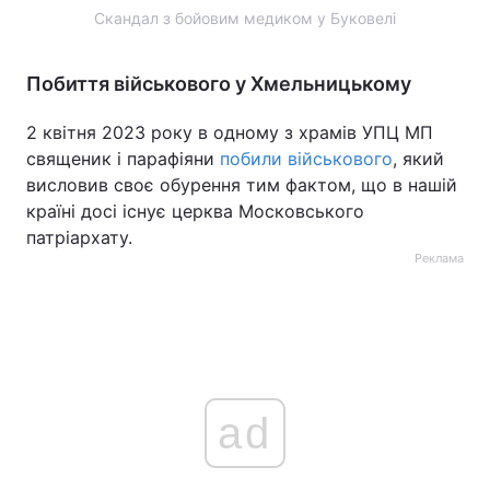
Скандал з бойовим медиком у Буковелі
Побиття військового у Хмельницькому
2 квітня 2023 року в одному з храмів УПЦ МП
священик і парафіяни
побили військового
, який
висловив своє обурення тим фактом, що в нашій
країні досі існує церква Московського
патріархату.
Реклама
ad