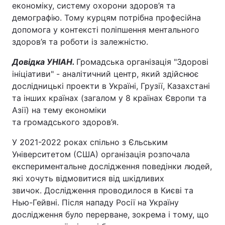
економіку, систему охорони здоров’я та
демографію. Тому курцям потрібна професійна
допомога у контексті поліпшення ментального
здоров’я та роботи із залежністю.
Довідка УНІАН.
Громадська організація "Здорові
ініціативи" - аналітичний центр, який здійснює
дослідницькі проекти в Україні, Грузії, Казахстані
та інших країнах (загалом у 8 країнах Європи та
Азії) на тему економіки
та громадського здоров’я.
У 2021-2022 роках спільно з Єльським
Університетом (США) організація розпочала
експериментальне дослідження поведінки людей,
які хочуть відмовитися від шкідливих
звичок. Дослідження проводилося в Києві та
Нью-Гейвні. Після нападу Росії на Україну
дослідження було перерване, зокрема і тому, що