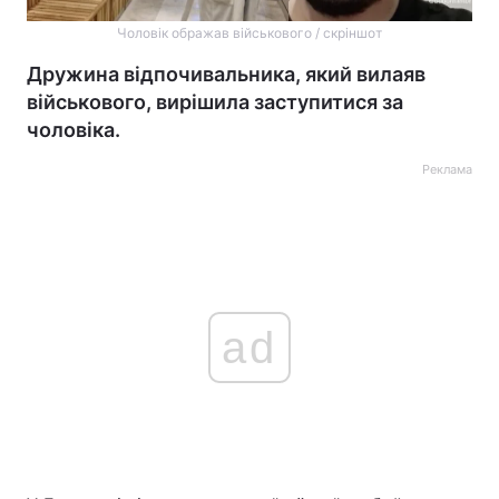
Чоловік ображав військового / скріншот
Дружина відпочивальника, який вилаяв
військового, вирішила заступитися за
чоловіка.
Реклама
ad