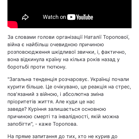
За словами голови організації Наталії Торопової,
війна є найбільш очевидною причиною
розповсюдження шкідливої звички, і, фактично,
вона відкинула країну на кілька років назад у
боротьбі проти тютюну.
"Загальна тенденція розчаровує. Українці почали
курити більше. Це очікувано, це реакція на стрес,
пов'язаний з війною, і абсолютна зміна
пріоритетів життя. Але куди це нас
заведе? Куріння залишається основною
причиною смерті та інвалідності, якій можна
запобігти", - каже Торопова.
На пряме запитання до тих, хто не курив до