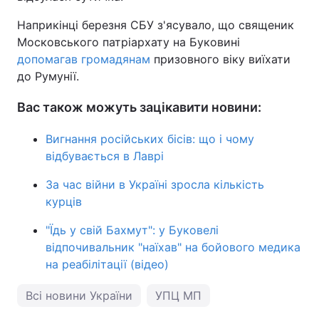
Наприкінці березня СБУ з'ясувало, що священик
Московського патріархату на Буковині
допомагав громадянам
призовного віку виїхати
до Румунії.
Вас також можуть зацікавити новини:
Вигнання російських бісів: що і чому
відбувається в Лаврі
За час війни в Україні зросла кількість
курців
"Їдь у свій Бахмут": у Буковелі
відпочивальник "наїхав" на бойового медика
на реабілітації (відео)
Всі новини України
УПЦ МП