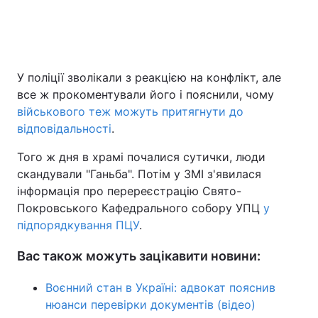
У поліції зволікали з реакцією на конфлікт, але
все ж прокоментували його і пояснили, чому
військового теж можуть притягнути до
відповідальності
.
Того ж дня в храмі почалися сутички, люди
скандували "Ганьба". Потім у ЗМІ з'явилася
інформація про перереєстрацію Свято-
Покровського Кафедрального собору УПЦ
у
підпорядкування ПЦУ
.
Вас також можуть зацікавити новини:
Воєнний стан в Україні: адвокат пояснив
нюанси перевірки документів (відео)