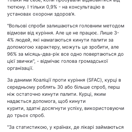
тютюну. І тільки 0,9% - на консультацію в
установах охорони здоров’я.
"Вольові спроби залишаються головним методом
відмови від куріння. Але це не працює. Лише 3-
4% людей, які намагаються кинути палити за
допомогою характеру, можуть це зробити, але
96% за місяць-два-рік все одно повертаються до
цієї звички", - відмічає голова громадської
організації.
За даними Коаліції проти куріння (SFAC), курці в
середньому роблять 30 або більше спроб, перш
ніж остаточно кинути палити. Курці, яким
надається допомога, щоб кинути
курити, здатні досягнути успіху, використовуючи
до трьох спроб.
"За статистикою, у країнах, де лікарі займаються