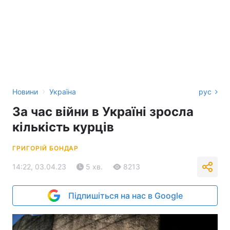
›
Новини
Україна
рус
За час війни в Україні зросла
кількість курців
ГРИГОРІЙ БОНДАР
14:22, 03.04.23
5 хв.
8213
Підпишіться на нас в Google