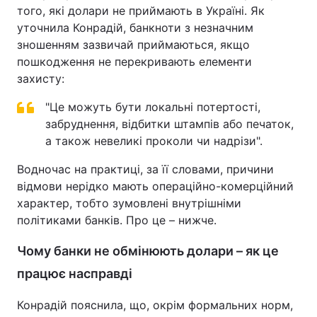
того, які долари не приймають в Україні. Як
уточнила Конрадій, банкноти з незначним
зношенням зазвичай приймаються, якщо
пошкодження не перекривають елементи
захисту:
"Це можуть бути локальні потертості,
забруднення, відбитки штампів або печаток,
а також невеликі проколи чи надрізи".
Водночас на практиці, за її словами, причини
відмови нерідко мають операційно-комерційний
характер, тобто зумовлені внутрішніми
політиками банків. Про це – нижче.
Чому банки не обмінюють долари – як це
працює насправді
Конрадій пояснила, що, окрім формальних норм,