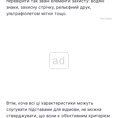
перевірити так звані елементи захисту: водяні
знаки, захисну стрічку, рельєфний друк,
ультрафіолетові мітки тощо.
Реклама
ad
Втім, хоча всі ці характеристики можуть
слугувати підставами для відмови, не можна
стверджувати, що вони є об’єктивним критерієм