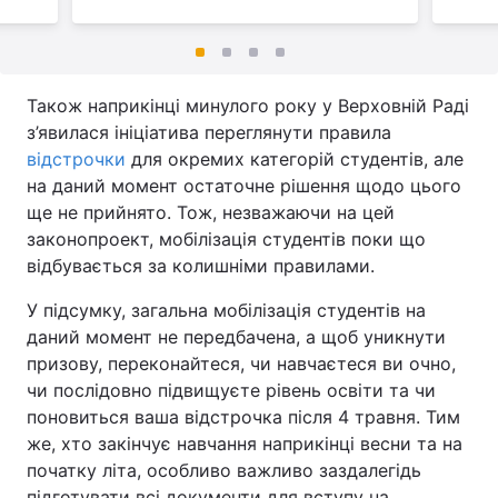
Також наприкінці минулого року у Верховній Раді
з’явилася ініціатива переглянути правила
відстрочки
для окремих категорій студентів, але
на даний момент остаточне рішення щодо цього
ще не прийнято. Тож, незважаючи на цей
законопроект, мобілізація студентів поки що
відбувається за колишніми правилами.
У підсумку, загальна мобілізація студентів на
даний момент не передбачена, а щоб уникнути
призову, переконайтеся, чи навчаєтеся ви очно,
чи послідовно підвищуєте рівень освіти та чи
поновиться ваша відстрочка після 4 травня. Тим
же, хто закінчує навчання наприкінці весни та на
початку літа, особливо важливо заздалегідь
підготувати всі документи для вступу на