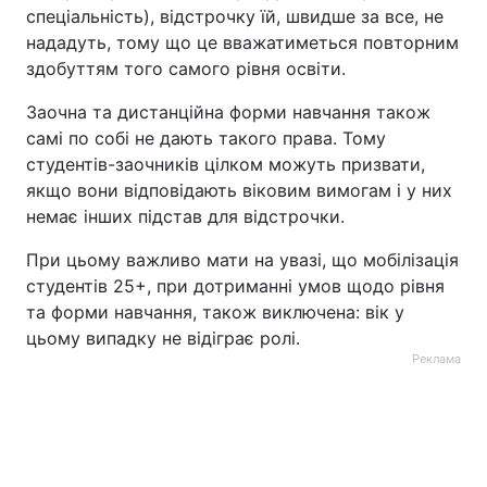
спеціальність), відстрочку їй, швидше за все, не
нададуть, тому що це вважатиметься повторним
здобуттям того самого рівня освіти.
Заочна та дистанційна форми навчання також
самі по собі не дають такого права. Тому
студентів-заочників цілком можуть призвати,
якщо вони відповідають віковим вимогам і у них
немає інших підстав для відстрочки.
При цьому важливо мати на увазі, що мобілізація
студентів 25+, при дотриманні умов щодо рівня
та форми навчання, також виключена: вік у
цьому випадку не відіграє ролі.
Реклама