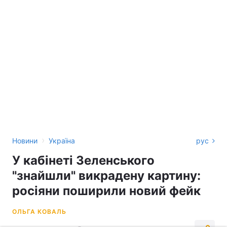
›
Новини
Україна
рус
У кабінеті Зеленського
"знайшли" викрадену картину:
росіяни поширили новий фейк
ОЛЬГА КОВАЛЬ