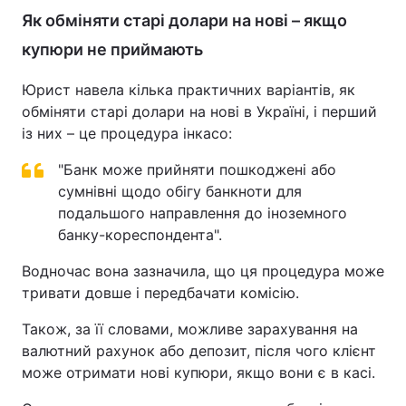
Як обміняти старі долари на нові – якщо
купюри не приймають
Юрист навела кілька практичних варіантів, як
обміняти старі долари на нові в Україні, і перший
із них – це процедура інкасо:
"Банк може прийняти пошкоджені або
сумнівні щодо обігу банкноти для
подальшого направлення до іноземного
банку-кореспондента".
Водночас вона зазначила, що ця процедура може
тривати довше і передбачати комісію.
Також, за її словами, можливе зарахування на
валютний рахунок або депозит, після чого клієнт
може отримати нові купюри, якщо вони є в касі.