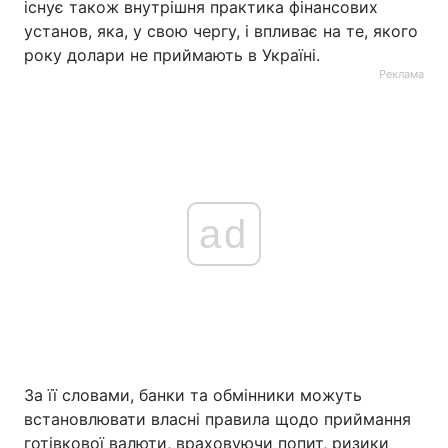
існує також внутрішня практика фінансових
установ, яка, у свою чергу, і впливає на те, якого
року долари не приймають в Україні.
Реклама
ad
За її словами, банки та обмінники можуть
встановлювати власні правила щодо приймання
готівкової валюти, враховуючи попит, ризики