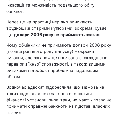
інкасації та можливість подальшого обігу
банкнот.
Через це на практиці нерідко виникають
труднощі зі старими купюрами, зокрема, буває
що
долари 2006 року не приймають взагалі
.
Чому обмінники не приймають долари 2006 року
(і більш раннього року випуску) – окреме
питання, але загалом це пов’язано зі складністю
перевірки їхньої справжності, а також вищими
ризиками підробок і проблем із подальшим
обігом.
Водночас адвокат підкреслила, що відмова на
таких підставах не є законною, оскільки
фінансові установи, знов-таки, не мають права не
приймати справжні банкноти на підставі власних
правил.