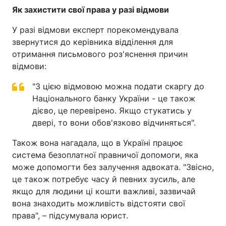
Як захистити свої права у разі відмови
У разі відмови експерт порекомендувала
звернутися до керівника відділення для
отримання письмового роз'яснення причин
відмови:
"З цією відмовою можна подати скаргу до
Національного банку України - це також
дієво, це перевірено. Якщо стукатись у
двері, то вони обов'язково відчиняться".
Також вона нагадала, що в Україні працює
система безоплатної правничої допомоги, яка
може допомогти без залучення адвоката. "Звісно,
це також потребує часу й певних зусиль, але
якщо для людини ці кошти важливі, зазвичай
вона знаходить можливість відстояти свої
права", – підсумувала юрист.