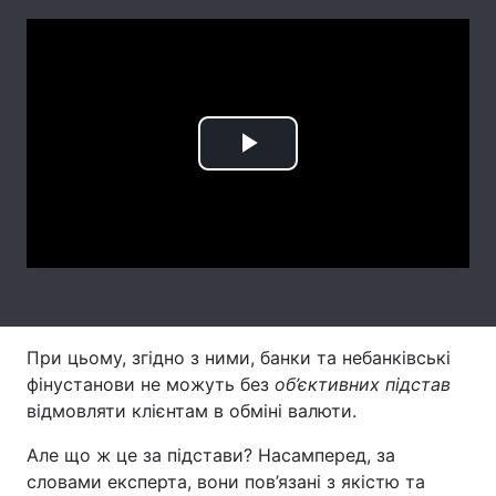
Тема оформлення
Play
Video
При цьому, згідно з ними, банки та небанківські
фінустанови не можуть без
об’єктивних підстав
відмовляти клієнтам в обміні валюти.
Але що ж це за підстави? Насамперед, за
словами експерта, вони пов’язані з якістю та