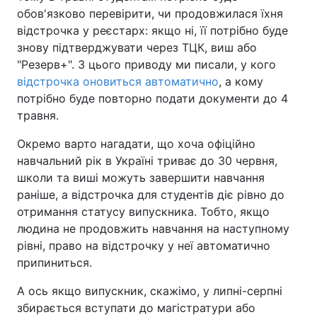
обов'язково перевірити, чи продовжилася їхня
відстрочка у реєстарх: якщо ні, її потрібно буде
знову підтверджувати через ТЦК, виш або
"Резерв+". З цього приводу ми писали, у кого
відстрочка оновиться автоматично
, а кому
потрібно буде повторно подати документи до 4
травня.
Окремо варто нагадати, що хоча офіційно
навчальний рік в Україні триває до 30 червня,
школи та виші можуть завершити навчання
раніше, а відстрочка для студентів діє рівно до
отримання статусу випускника. Тобто, якщо
людина не продовжить навчання на наступному
рівні, право на відстрочку у неї автоматично
припиниться.
А ось якщо випускник, скажімо, у липні-серпні
збирається вступати до магістратури або