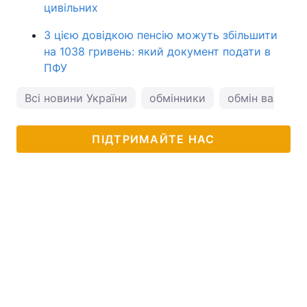
цивільних
З цією довідкою пенсію можуть збільшити
на 1038 гривень: який документ подати в
ПФУ
Всі новини України
обмінники
обмін валют
ПІДТРИМАЙТЕ НАС