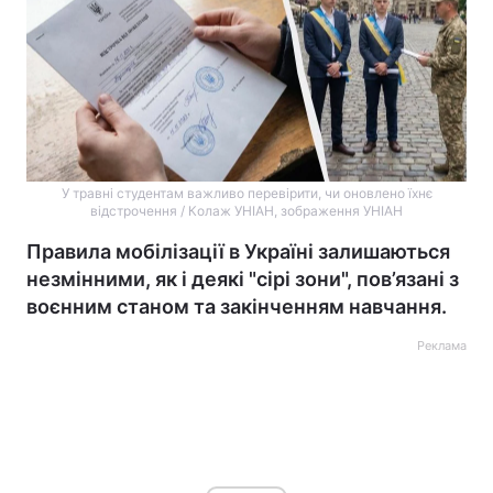
У травні студентам важливо перевірити, чи оновлено їхнє
відстрочення / Колаж УНІАН, зображення УНІАН
Правила мобілізації в Україні залишаються
незмінними, як і деякі "сірі зони", пов’язані з
воєнним станом та закінченням навчання.
Реклама