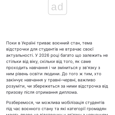
ad
Поки в Україні триває воєнний стан, тема
відстрочки для студентів не втрачає своєї
актуальності. У 2026 році багато що залежить не
стільки від віку, скільки від того, як саме
проходить навчання і чи зміниться у зв'язку з
ним рівень освіти людини. До того ж тим, хто
закінчує навчання у травні–червні, важливо
розуміти, чи збережеться за ними відстрочка від
призову після отримання диплома.
Розберемося, чи можлива мобілізація студентів
під час воєнного стану та які категорії громадян
мають право на відстрочку у зв'язку з навчанням.