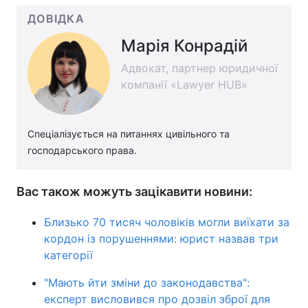
ДОВІДКА
Марія Конрадій
Адвокат, партнер юридичної
компанії «Lawyer HUB»
Спеціалізується на питаннях цивільного та
господарського права.
Вас також можуть зацікавити новини:
Близько 70 тисяч чоловіків могли виїхати за
кордон із порушеннями: юрист назвав три
категорії
"Мають йти зміни до законодавства":
експерт висловився про дозвіл зброї для