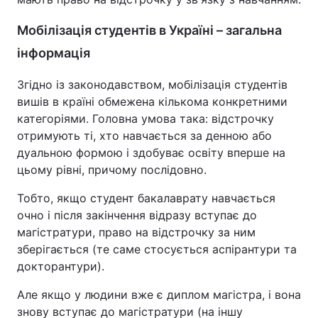
Мобілізація студентів в Україні – загальна
інформація
Згідно із законодавством, мобілізація студентів
вишів в країні обмежена кількома конкретними
категоріями. Головна умова така: відстрочку
отримують ті, хто навчається за денною або
дуальною формою і здобуває освіту вперше на
цьому рівні, причому послідовно.
Тобто, якщо студент бакалаврату навчається
очно і після закінчення відразу вступає до
магістратури, право на відстрочку за ним
зберігається (те саме стосується аспірантури та
докторантури).
Але якщо у людини вже є диплом магістра, і вона
знову вступає до магістратури (на іншу