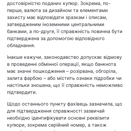
достовірністю поданих купюр. Зокрема, по-
перше, валюта за дизайном та елементами
захисту має відповідати зразкам і описам,
затвердженим іноземними центральними
банками, а по-друге, її справжність повинна бути
підтверджена за допомогою відповідного
обладнання.
Інакше кажучи, законодавство допускає відмову
в проведенні обмінної операції, якщо банкнота
має значні пошкодження – розірвана, обгоріла,
залита фарбою – або містить ознаки підробки чи
настільки зношена, що її справжність неможливо
підтвердити.
Щодо останнього пункту фахівець зазначила, що
для підтвердження справжності зазвичай
необхідно ідентифікувати основні реквізити
купюри, зокрема серійний номер, а також