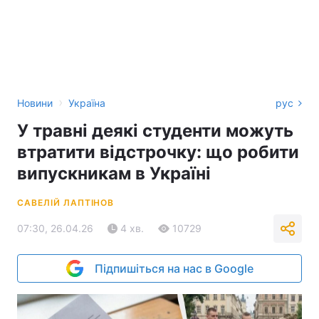
›
Новини
Україна
рус
У травні деякі студенти можуть
втратити відстрочку: що робити
випускникам в Україні
САВЕЛІЙ ЛАПТІНОВ
07:30, 26.04.26
4 хв.
10729
Підпишіться на нас в Google