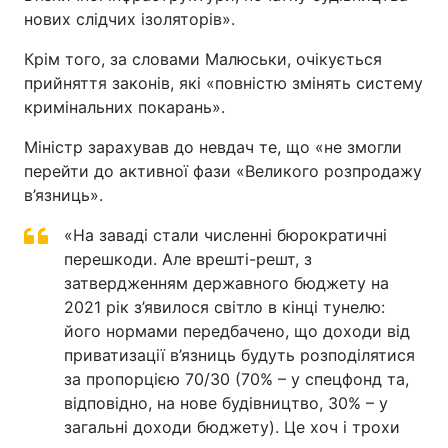
нових слідчих ізоляторів».
Тема оформлення
Крім того, за словами Малюськи, очікується
прийняття законів, які «повністю змінять систему
кримінальних покарань».
Міністр зарахував до невдач те, що «не змогли
перейти до активної фази «Великого розпродажу
в’язниць».
«На заваді стали численні бюрократичні
перешкоди. Але врешті-решт, з
затвердженням державного бюджету на
2021 рік з’явилося світло в кінці тунелю:
його нормами передбачено, що доходи від
приватизації в’язниць будуть розподілятися
за пропорцією 70/30 (70% – у спецфонд та,
відповідно, на нове будівництво, 30% – у
загальні доходи бюджету). Це хоч і трохи