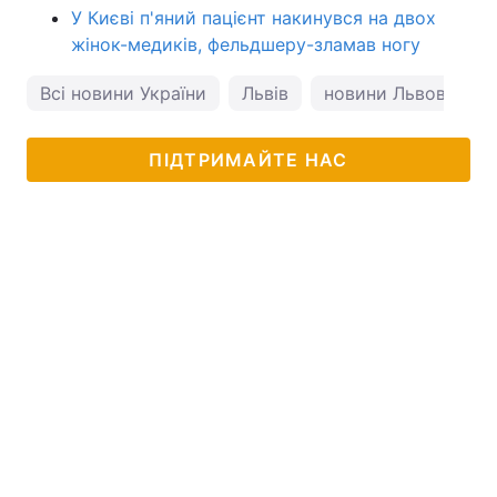
У Києві п'яний пацієнт накинувся на двох
жінок-медиків, фельдшеру-зламав ногу
Всі новини України
Львів
новини Львова
ПІДТРИМАЙТЕ НАС