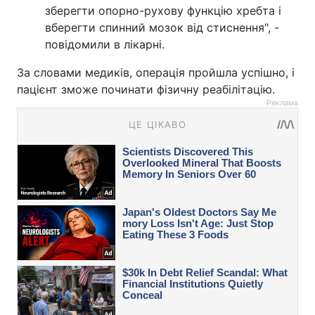
зберегти опорно-рухову функцію хребта і
вберегти спинний мозок від стиснення", -
повідомили в лікарні.
За словами медиків, операція пройшла успішно, і
пацієнт зможе починати фізичну реабілітацію.
Реклама