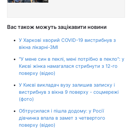
Вас також можуть зацікавити новини
У Харкові хворий COVID-19 вистрибнув з
вікна лікарні-ЗМІ
"У мене син в пеклі, мені потрібно в пекло": у
Києві жінка намагалася стрибнути з 12-го
поверху (відео)
У Києві викладач вузу залишив записку і
вистрибнув з вікна 9 поверху - соцмережі
(фото)
Обтрусилася і пішла додому: у Росії
дівчинка впала в замет з четвертого
поверху (відео)