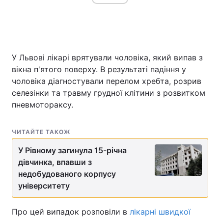
У Львові лікарі врятували чоловіка, який випав з
вікна п'ятого поверху. В результаті падіння у
чоловіка діагностували перелом хребта, розрив
селезінки та травму грудної клітини з розвитком
пневмотораксу.
ЧИТАЙТЕ ТАКОЖ
У Рівному загинула 15-річна
дівчинка, впавши з
недобудованого корпусу
університету
Про цей випадок розповіли в
лікарні швидкої