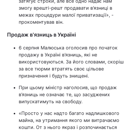
затягує строки, але все одно надає нам
змогу врешті-решт продавати в’язниці в
межах процедури малої приватизації», -
прокоментував він.
Продаж в'язниць в Україні
6 серпня Малюська оголосив про початок
продажу в Україні в’язниць, які не
використовуються. За його словами, скоріш
за все тюрми втратять своє цільове
призначення і будуть знищені.
При цьому міністр наголосив, що продаж
в’язниць не означає те, що засуджених
випускатимуть на свободу.
«Просто у нас надто багато надлишкового
майна, на утримання якого ми витрачаємо
кошти. От з нього якраз і розпочинається