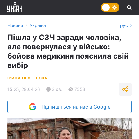
›
Новини
Україна
рус
Пішла у СЗЧ заради чоловіка,
але повернулася у військо:
бойова медикиня пояснила свій
вибір
ІРИНА НЕСТЕРОВА
15:25, 28.04.26
3 хв.
7553
Підпишіться на нас в Google