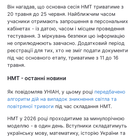
Він нагадав, що основна сесія НМТ триватиме з
20 травня до 25 червня. Найближчим часом
учасники отримають запрошення в персональних
кабінетах - із датою, часом і місцем проведення
тестування. З міркувань безпеки цю інформацію
не оприлюднюють завчасно. Додатковий період
реєстрації для тих, хто не зміг подати документи
під час основного етапу, триватиме з 11 до 16
травня.
НМТ - останні новини
Як повідомляв УНІАН, у цьому році
передбачено
алгоритм дій на випадок зникнення світла та
повітряної тривоги
під час складання НМТ.
НМТ у 2026 році проходитиме за минулорічною
моделлю - в один день. Вступники складатимуть
українську мову, математику, історію України та