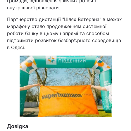
громади, відновлення звичних ролей і
внутрішньої рівноваги.
Партнерство дистанції "Шлях Ветерана" в межах
марафону стало продовженням системної
роботи банку в цьому напрямі та способом
підтримати розвиток безбар’єрного середовища
в Одесі.
Довідка