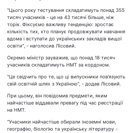
"Цього року тестування складатимуть понад 355
тисяч учасників - це на 43 тисячі більше, ніж
торік. Фіксуємо важливу тенденцію: зростає
кількість тих, хто планує продовжувати навчання
вдома і вступати до українських закладів вищої
освіти", - наголосив Лісовий.
Окремо міністр зауважив, що понад 18 тисяч
учасників складатимуть НМТ за кордоном.
"Це свідчить про те, що ці випускники пов’язують
свій освітній шлях з Україною", - додав Лісовий.
При цьому, він повідомив предмети, яким
найчастіше віддавали превагу під час реєстрації
на НМТ.
"Учасники найчастіше обирали іноземні мови,
географію, біологію та українську літературу -