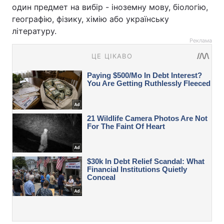
один предмет на вибір - іноземну мову, біологію,
географію, фізику, хімію або українську
літературу.
Реклама