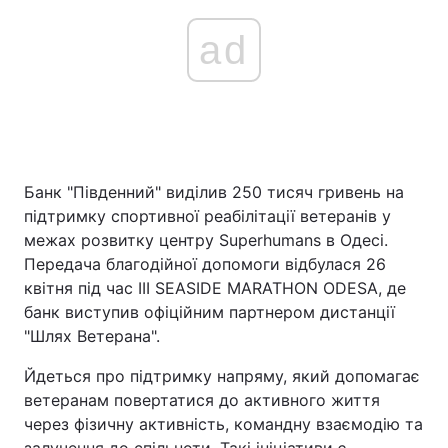
ad
Банк "Південний" виділив 250 тисяч гривень на
підтримку спортивної реабілітації ветеранів у
межах розвитку центру Superhumans в Одесі.
Передача благодійної допомоги відбулася 26
квітня під час III SEASIDE MARATHON ODESA, де
банк виступив офіційним партнером дистанції
"Шлях Ветерана".
Йдеться про підтримку напряму, який допомагає
ветеранам повертатися до активного життя
через фізичну активність, командну взаємодію та
залучення до спільноти. Такі ініціативи є