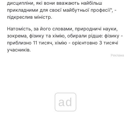
дисципліни, які вони вважають найбільш
прикладними для своєї майбутньої професії", -
підкреслив міністр.
Натомість, за його словами, природничі науки,
зокрема, фізику та хімію, обирали рідше: фізику -
приблизно 11 тисяч, хімію - орієнтовно 3 тисячі
учасників.
Реклама
ad