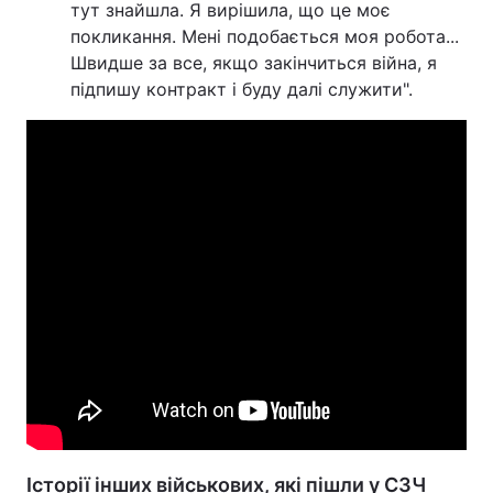
тут знайшла. Я вирішила, що це моє
покликання. Мені подобається моя робота...
Швидше за все, якщо закінчиться війна, я
підпишу контракт і буду далі служити".
Історії інших військових, які пішли у СЗЧ