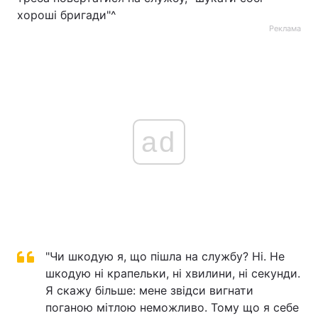
хороші бригади"^
Реклама
ad
"Чи шкодую я, що пішла на службу? Ні. Не
шкодую ні крапельки, ні хвилини, ні секунди.
Я скажу більше: мене звідси вигнати
поганою мітлою неможливо. Тому що я себе