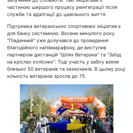
частиною ширшого процесу реінтеграції після
служби та адаптації до цивільного життя.
Підтримка ветеранських спортивних ініціатив є
для банку системною. Восени минулого року
"Південний" уже долучався до проведення
благодійного напівмарафону, де виступив
партнером дистанцій "Шлях Ветерана" та "Заїзд
на кріслах колісних". Тоді участь у забігу взяли
близько 50 ветеранів та захисників. В цьому році
кількість ветеранів зросла до 75.