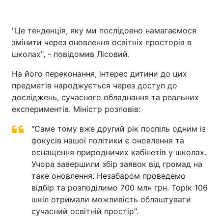
"Це тенденція, яку ми послідовно намагаємося
змінити через оновлення освітніх просторів в
школах", - повідомив Лісовий.
На його переконання, інтерес дитини до цих
предметів народжується через доступ до
досліджень, сучасного обладнання та реальних
експериментів. Міністр розповів:
"Саме тому вже другий рік поспіль одним із
фокусів нашої політики є оновлення та
оснащення природничих кабінетів у школах.
Учора завершили збір заявок від громад на
таке оновлення. Незабаром проведемо
відбір та розподілимо 700 млн грн. Торік 106
шкіл отримали можливість облаштувати
сучасний освітній простір".