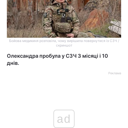
Бойова медикиня розповіла, чому вирішила повернутися із СЗЧ /
скриншот
Олександра пробула у СЗЧ 3 місяці і 10
днів.
Реклама
ad