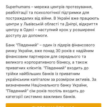
Superhumans – мережа центрів протезування,
реабілітації та психологічної підтримки для
постраждалих від війни. В Україні вже працюють
центри у Львівській області та Дніпрі, відкриття
центру в Одесі – наступний крок у розширенні
доступу до допомоги.
Банк "Південний" – один із лідерів фінансового
ринку України, вже понад 30 років є надійним
фінансовим партнером для середнього та
великого корпоративного бізнесу, а також
приватних клієнтів. "Південний" входить до
трійки найбільших банків із приватним
українським капіталом за розміром активів. За
визначенням Національного банку України,
"Південний" сім років поспіль входить до
категорії системно важливих банків.