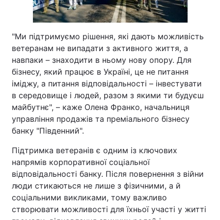
"Ми підтримуємо рішення, які дають можливість
ветеранам не випадати з активного життя, а
навпаки – знаходити в ньому нову опору. Для
бізнесу, який працює в Україні, це не питання
іміджу, а питання відповідальності – інвестувати
в середовище і людей, разом з якими ти будуєш
майбутнє", – каже Олена Франко, начальниця
управління продажів та преміального бізнесу
банку "Південний".
Підтримка ветеранів є одним із ключових
напрямів корпоративної соціальної
відповідальності банку. Після повернення з війни
люди стикаються не лише з фізичними, а й
соціальними викликами, тому важливо
створювати можливості для їхньої участі у житті