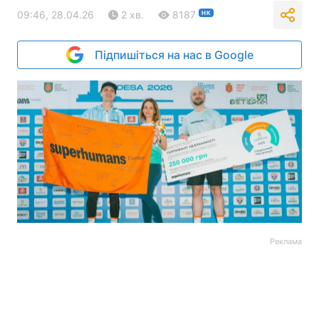
09:46, 28.04.26
2 хв.
8187
НК
Підпишіться на нас в Google
Реклама