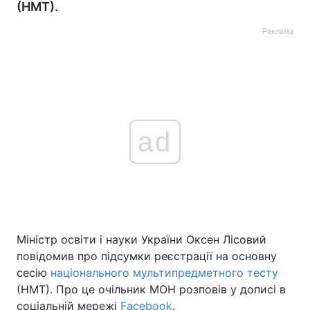
(НМТ).
Реклама
ad
Міністр освіти і науки України Оксен Лісовий
повідомив про підсумки реєстрації на основну
сесію
національного мультипредметного тесту
(НМТ). Про це очільник МОН розповів у дописі в
соціальній мережі
Facebook
.