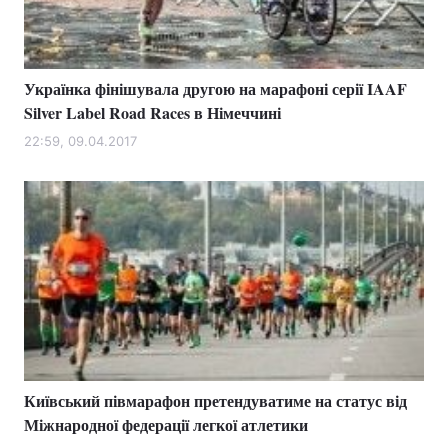
Українка фінішувала другою на марафоні серії IAAF
Silver Label Road Races в Німеччині
22:59, 09.04.2017
Київський півмарафон претендуватиме на статус від
Міжнародної федерації легкої атлетики