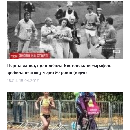
Перша жінка, що пробігла Бостонський марафон,
зробила це знову через 50 років (відео)
18:54, 18.04.2017