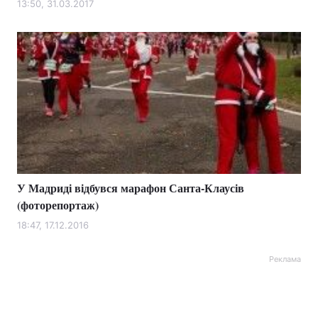
13:50, 31.03.2017
У Мадриді відбувся марафон Санта-Клаусів
(фоторепортаж)
18:47, 17.12.2016
Реклама