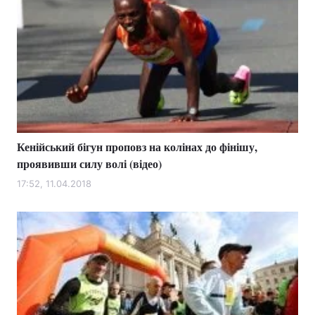
Кенійський бігун проповз на колінах до фінішу,
проявивши силу волі (відео)
17:52, 11.04.2018