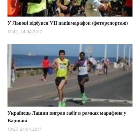
У Львові відбувся VII напівмарафон (фоторепортаж)
17:42, 24.04.2017
Українець Лашин виграв забіг в рамках марафона у
Варшаві
10:27, 24.04.2017