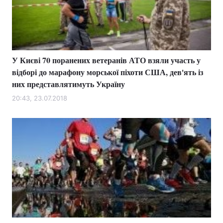
Тема оформлення
У Києві 70 поранених ветеранів АТО взяли участь у
відборі до марафону морської піхоти США, дев'ять із
них представлятимуть Україну
20:43, 23.07.2018