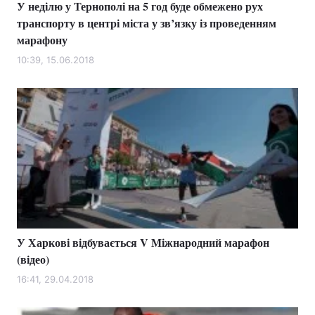
У неділю у Тернополі на 5 год буде обмежено рух
транспорту в центрі міста у зв’язку із проведенням
марафону
10:39, 15.06.2018
У Харкові відбувається V Міжнародний марафон
(відео)
16:41, 29.04.2018