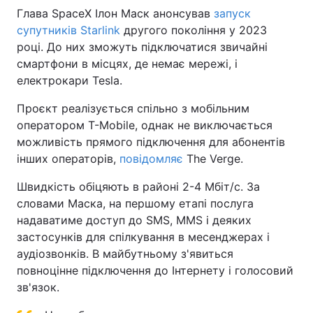
Глава SpaceX Ілон Маск анонсував
запуск
супутників Starlink
другого покоління у 2023
році. До них зможуть підключатися звичайні
смартфони в місцях, де немає мережі, і
електрокари Tesla.
Проєкт реалізується спільно з мобільним
оператором T-Mobile, однак не виключається
можливість прямого підключення для абонентів
інших операторів,
повідомляє
The Verge.
Швидкість обіцяють в районі 2-4 Мбіт/с. За
словами Маска, на першому етапі послуга
надаватиме доступ до SMS, MMS і деяких
застосунків для спілкування в месенджерах і
аудіозвонків. В майбутньому з'явиться
повноцінне підключення до Інтернету і голосовий
зв'язок.