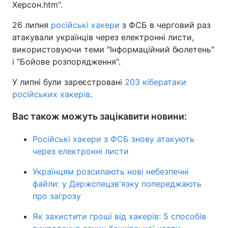
Херсон.htm".
26 липня
російські хакери
з ФСБ в черговий раз
атакували українців через електронні листи,
використовуючи теми "Інформаційний бюлетень"
і "Бойове розпорядження".
У липні були зареєстровані
203 кібератаки
російських хакерів
.
Вас також можуть зацікавити новини:
Російські хакери з ФСБ знову атакують
через електронні листи
Українцям розсилають нові небезпечні
файли: у Держспецзв'язку попереджають
про загрозу
Як захистити гроші від хакерів: 5 способів