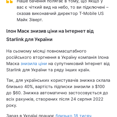
Наше бачення полягає в тому, що якщо у
вас є чіткий вид на небо, то ви підключені –
сказав виконавчий директор T-Mobile US
Майк Зіверт.
Ілон Маск знизив ціни на Інтернет від
Starlink для України
На сьомому місяці повномасштабного
російського вторгнення в Україну компанія Ілона
Маска
знизила ціни
на супутниковий Інтернет від
Starlink для України та ряду інших країн.
Так, для українських користувачів знижка склала
близько 40%, вартість підписки знизили з $100
до $60. Знижка автоматично застосовується до
всіх рахунків, створених після 24 серпня 2022
року.
Зараз в Україні працює
близько 18 тисяч