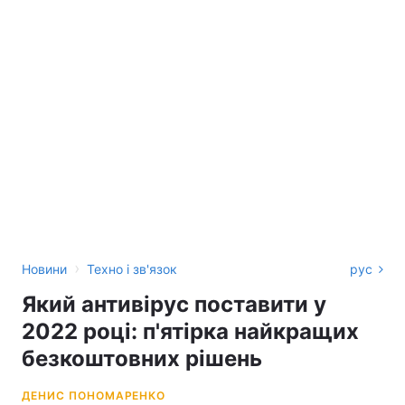
›
Новини
Техно і зв'язок
рус
Який антивірус поставити у
2022 році: п'ятірка найкращих
безкоштовних рішень
ДЕНИС ПОНОМАРЕНКО