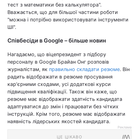
тест з математики без калькулятора".
Вважається, що для більшої частини роботи
"можна і потрібно використовувати інструменти
ШІ".
Співбесіди в Google – більше новин
Нагадаємо, що віцепрезидент з підбору
персоналу в Google Брайан Онг розповів
журналістам, як
правильно складати резюме
. Він
радить відображати в резюме просування
кар'єрними сходами, усі додаткові курси
підвищення кваліфікації. Також він каже, що
резюме має відображати здатність кандидата
адаптуватися до змін і працювати без чітких
інструкцій. Крім того, резюме має відображати
наявність лідерських якостей кандидата.
Реклама