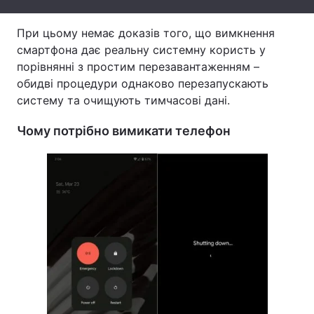
Тема оформлення
При цьому немає доказів того, що вимкнення
смартфона дає реальну системну користь у
порівнянні з простим перезавантаженням –
обидві процедури однаково перезапускають
систему та очищують тимчасові дані.
Чому потрібно вимикати телефон