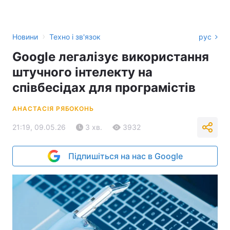
›
Новини
Техно і зв'язок
рус
Google легалізує використання
штучного інтелекту на
співбесідах для програмістів
АНАСТАСІЯ РЯБОКОНЬ
21:19, 09.05.26
3 хв.
3932
Підпишіться на нас в Google