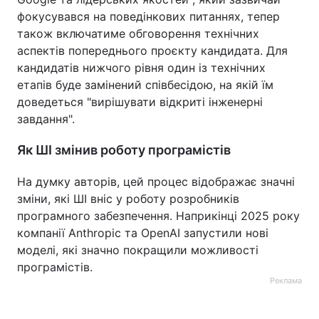
фокусувався на поведінкових питаннях, тепер
також включатиме обговорення технічних
аспектів попереднього проєкту кандидата. Для
кандидатів нижчого рівня один із технічних
етапів буде замінений співбесідою, на якій їм
доведеться "вирішувати відкриті інженерні
завдання".
Як ШІ змінив роботу програмістів
На думку авторів, цей процес відображає значні
зміни, які ШІ вніс у роботу розробників
програмного забезпечення. Наприкінці 2025 року
компанії Anthropic та OpenAI запустили нові
моделі, які значно покращили можливості
програмістів.
Реклама