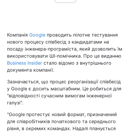
Компанія
Google
проводить пілотне тестування
нового процесу співбесід з кандидатами на
посаду інженера-програміста, який дозволить їм
використовувати ШІ-помічника. Про це виданню
Business Insider
стало відомо з внутрішнього
документа компанії.
Зазначається, що процес реорганізації співбесід
у Google є досить масштабним. Це робиться для
"відповідності сучасним вимогам інженерної
галузі".
"Google протестує новий формат, призначений
для співробітників початкового та середнього
рівня, в окремих командах. Надалі планується