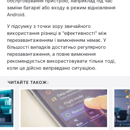
обслуговування пристрою, наприклад під час
заміни батареї або входу в режим відновлення
Android.
У підсумку з точки зору звичайного
використання різниці в "ефективності" між
перезавантаженням і вимкненням немає. У
більшості випадків достатньо регулярного
перезавантаження, а повне вимкнення
рекомендується використовувати тільки тоді,
коли це дійсно виправдано ситуацією.
ЧИТАЙТЕ ТАКОЖ: