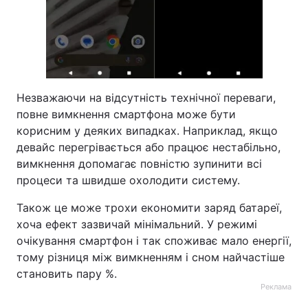
Незважаючи на відсутність технічної переваги,
повне вимкнення смартфона може бути
корисним у деяких випадках. Наприклад, якщо
девайс перегрівається або працює нестабільно,
вимкнення допомагає повністю зупинити всі
процеси та швидше охолодити систему.
Також це може трохи економити заряд батареї,
хоча ефект зазвичай мінімальний. У режимі
очікування смартфон і так споживає мало енергії,
тому різниця між вимкненням і сном найчастіше
становить пару %.
Реклама