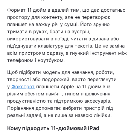
Формат 11 дюймів вдалий тим, що дає достатньо
простору для контенту, але не перетворює
планшет на важку річ у сумці. Його зручно
тримати в руках, брати на зустріч,
використовувати в поїзді, читати з дивана або
під’єднувати клавіатуру для текстів. Це не заміна
всім пристроям одразу, а гнучкий інструмент між
телефоном і ноутбуком.
Щоб підібрати модель для навчання, роботи,
творчості або подорожей, варто переглянути
у
Фокстрот
планшети Apple на 11 дюймів із
різним обсягом пам’яті, типом підключення,
продуктивністю та підтримкою аксесуарів.
Порівняння допомагає вибрати пристрій під
реальні задачі, а не лише за назвою лінійки.
Кому підходить 11-дюймовий iPad