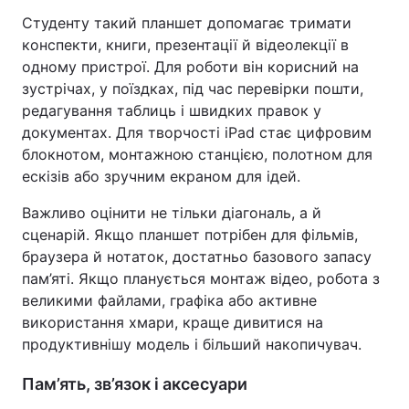
Студенту такий планшет допомагає тримати
конспекти, книги, презентації й відеолекції в
одному пристрої. Для роботи він корисний на
зустрічах, у поїздках, під час перевірки пошти,
редагування таблиць і швидких правок у
документах. Для творчості iPad стає цифровим
блокнотом, монтажною станцією, полотном для
ескізів або зручним екраном для ідей.
Важливо оцінити не тільки діагональ, а й
сценарій. Якщо планшет потрібен для фільмів,
браузера й нотаток, достатньо базового запасу
пам’яті. Якщо планується монтаж відео, робота з
великими файлами, графіка або активне
використання хмари, краще дивитися на
продуктивнішу модель і більший накопичувач.
Пам’ять, зв’язок і аксесуари