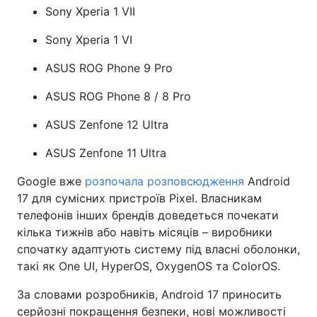
Sony Xperia 1 VII
Sony Xperia 1 VI
ASUS ROG Phone 9 Pro
ASUS ROG Phone 8 / 8 Pro
ASUS Zenfone 12 Ultra
ASUS Zenfone 11 Ultra
Google вже
розпочала розповсюдження
Android
17 для сумісних пристроїв Pixel. Власникам
телефонів інших брендів доведеться почекати
кілька тижнів або навіть місяців – виробники
спочатку адаптують систему під власні оболонки,
такі як One UI, HyperOS, OxygenOS та ColorOS.
За словами розробників, Android 17 приносить
серйозні покращення безпеки, нові можливості