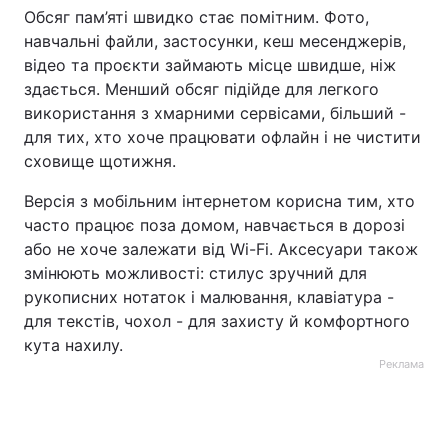
Обсяг пам’яті швидко стає помітним. Фото,
навчальні файли, застосунки, кеш месенджерів,
відео та проєкти займають місце швидше, ніж
здається. Менший обсяг підійде для легкого
використання з хмарними сервісами, більший -
для тих, хто хоче працювати офлайн і не чистити
сховище щотижня.
Версія з мобільним інтернетом корисна тим, хто
часто працює поза домом, навчається в дорозі
або не хоче залежати від Wi-Fi. Аксесуари також
змінюють можливості: стилус зручний для
рукописних нотаток і малювання, клавіатура -
для текстів, чохол - для захисту й комфортного
кута нахилу.
Реклама