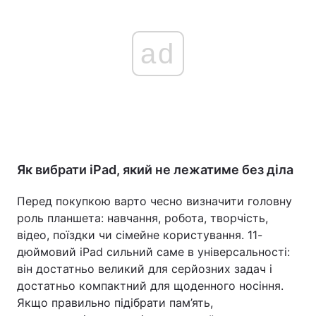
ad
Як вибрати iPad, який не лежатиме без діла
Перед покупкою варто чесно визначити головну
роль планшета: навчання, робота, творчість,
відео, поїздки чи сімейне користування. 11-
дюймовий iPad сильний саме в універсальності:
він достатньо великий для серйозних задач і
достатньо компактний для щоденного носіння.
Якщо правильно підібрати пам’ять,