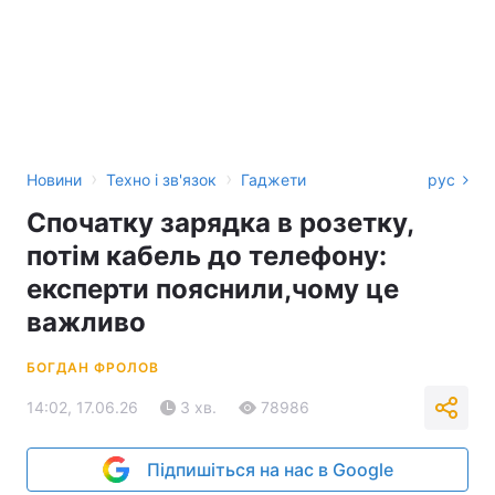
›
›
Новини
Техно і зв'язок
Гаджети
рус
Спочатку зарядка в розетку,
потім кабель до телефону:
експерти пояснили,чому це
важливо
БОГДАН ФРОЛОВ
14:02, 17.06.26
3 хв.
78986
Підпишіться на нас в Google