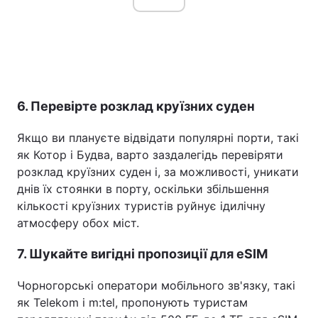
6. Перевірте розклад круїзних суден
Якщо ви плануєте відвідати популярні порти, такі
як Котор і Будва, варто заздалегідь перевіряти
розклад круїзних суден і, за можливості, уникати
днів їх стоянки в порту, оскільки збільшення
кількості круїзних туристів руйнує ідилічну
атмосферу обох міст.
7. Шукайте вигідні пропозиції для eSIM
Чорногорські оператори мобільного зв'язку, такі
як Telekom і m:tel, пропонують туристам