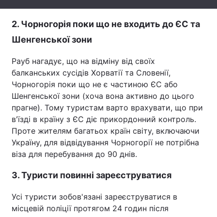
Тема оформлення
2. Чорногорія поки що не входить до ЄС та
Шенгенської зони
Рауб нагадує, що на відміну від своїх
балканських сусідів Хорватії та Словенії,
Чорногорія поки що не є частиною ЄС або
Шенгенської зони (хоча вона активно до цього
прагне). Тому туристам варто врахувати, що при
в'їзді в країну з ЄС діє прикордонний контроль.
Проте жителям багатьох країн світу, включаючи
Україну, для відвідування Чорногорії не потрібна
віза для перебування до 90 днів.
3. Туристи повинні зареєструватися
Усі туристи зобов'язані зареєструватися в
місцевій поліції протягом 24 годин після