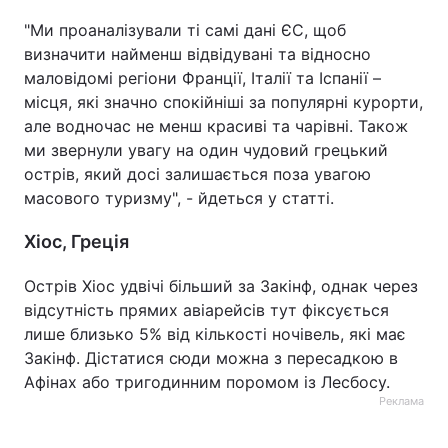
"Ми проаналізували ті самі дані ЄС, щоб
визначити найменш відвідувані та відносно
маловідомі регіони Франції, Італії та Іспанії –
місця, які значно спокійніші за популярні курорти,
але водночас не менш красиві та чарівні. Також
ми звернули увагу на один чудовий грецький
острів, який досі залишається поза увагою
масового туризму", - йдеться у статті.
Хіос, Греція
Острів Хіос удвічі більший за Закінф, однак через
відсутність прямих авіарейсів тут фіксується
лише близько 5% від кількості ночівель, які має
Закінф. Дістатися сюди можна з пересадкою в
Афінах або тригодинним поромом із Лесбосу.
Реклама