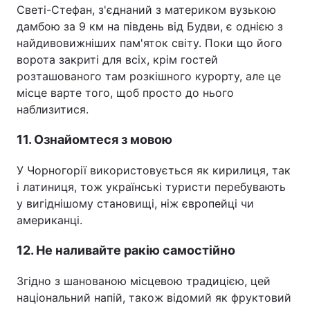
Светі-Стефан, з'єднаний з материком вузькою
дамбою за 9 км на південь від Будви, є однією з
найдивовижніших пам'яток світу. Поки що його
ворота закриті для всіх, крім гостей
розташованого там розкішного курорту, але це
місце варте того, щоб просто до нього
наблизитися.
11. Ознайомтеся з мовою
У Чорногорії використовується як кирилиця, так
і латиниця, тож українські туристи перебувають
у вигіднішому становищі, ніж європейці чи
американці.
12. Не наливайте ракію самостійно
Згідно з шанованою місцевою традицією, цей
національний напій, також відомий як фруктовий