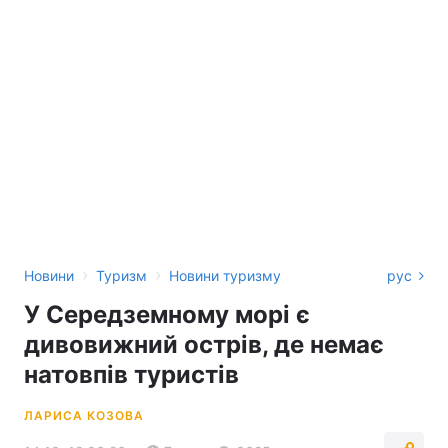
›
›
Новини
Туризм
Новини туризму
рус
У Середземному морі є
дивовижний острів, де немає
натовпів туристів
ЛАРИСА КОЗОВА