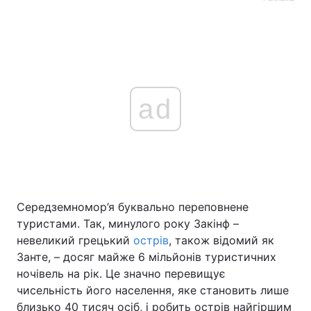
ad
Середземномор’я буквально переповнене
туристами. Так, минулого року Закінф –
невеликий грецький
острів
, також відомий як
Занте, – досяг майже 6 мільйонів туристичних
ночівель на рік. Це значно перевищує
чисельність його населення, яке становить лише
близько 40 тисяч осіб, і робить острів найгіршим