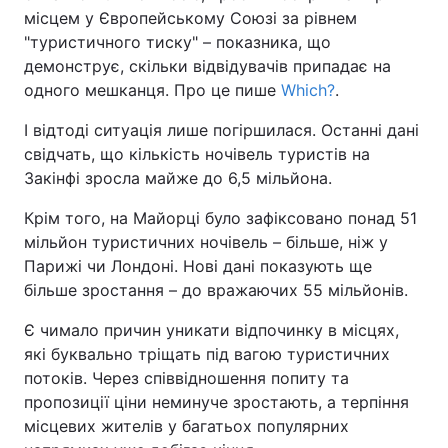
місцем у Європейському Союзі за рівнем
"туристичного тиску" – показника, що
демонструє, скільки відвідувачів припадає на
одного мешканця. Про це пише
Which?
.
І відтоді ситуація лише погіршилася. Останні дані
свідчать, що кількість ночівель туристів на
Закінфі зросла майже до 6,5 мільйона.
Крім того, на Майорці було зафіксовано понад 51
мільйон туристичних ночівель – більше, ніж у
Парижі чи Лондоні. Нові дані показують ще
більше зростання – до вражаючих 55 мільйонів.
Є чимало причин уникати відпочинку в місцях,
які буквально тріщать під вагою туристичних
потоків. Через співвідношення попиту та
пропозиції ціни неминуче зростають, а терпіння
місцевих жителів у багатьох популярних