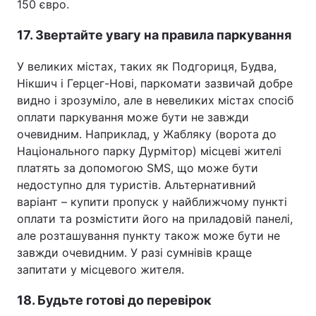
150 євро.
17. Звертайте увагу на правила паркування
У великих містах, таких як Подгориця, Будва,
Нікшич і Герцег-Нові, паркомати зазвичай добре
видно і зрозуміло, але в невеликих містах спосіб
оплати паркування може бути не завжди
очевидним. Наприклад, у Жабляку (ворота до
Національного парку Дурмітор) місцеві жителі
платять за допомогою SMS, що може бути
недоступно для туристів. Альтернативний
варіант – купити пропуск у найближчому пункті
оплати та розмістити його на приладовій панелі,
але розташування пункту також може бути не
завжди очевидним. У разі сумнівів краще
запитати у місцевого жителя.
18. Будьте готові до перевірок