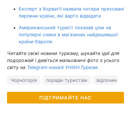
Експерт з Хорватії назвала чотири приховані
перлини країни, які варто відвідати
Американський турист показав ціни на
популярні снеки в магазинах найдешевшої
країни Європи
Читайте свіжі новини туризму, шукайте ідеї для
подорожей і дивіться мальовничі фото з усього
світу на
Telegram-каналі УНІАН.Туризм
.
Чорногорія
поради туристам
відпочинок у 
ПІДТРИМАЙТЕ НАС