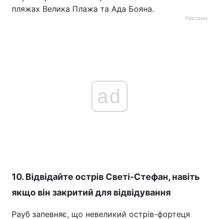
пляжах Велика Плажа та Ада Бояна.
Реклама
ad
10. Відвідайте острів Светі-Стефан, навіть
якщо він закритий для відвідування
Рауб запевняє, що невеликий острів-фортеця