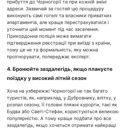
прибуття до Чорногорії та при кожній зміні
адреси. Зазвичай за гостей цю процедуру
виконують самі готелі та власники приватних
апартаментів, але краще перестрахуватися і
уточнити цей момент під час заселення.
Прикордонна поліція може вимагати
підтвердження реєстрації при виїзді з країни,
тому це не та формальність, яку можна
проігнорувати, попереджає експерт.
4. Бронюйте заздалегідь, якщо плануєте
поїздку у високий літній сезон
Хоча на узбережжі Чорногорії не так багато
туристів, як, наприклад, у Дубровнику, влітку, у
розпал сезону, її головні пляжні курорти, такі як
Будва або Светі-Стефан, користуються великою
популярністю. А тому краще подбати про все
заздалегідь, якщо хочеться отримати найкращі