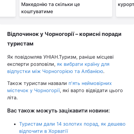
Македонію та скільки це
курорт
коштуватиме
Відпочинок у Чорногорії – корисні поради
туристам
Як повідомляв УНІАН.Туризм, раніше місцеві
експерти розповіли,
як вибрати країну для
відпустки між Чорногорією та Албанією
.
Також туристам назвали
п'ять неймовірних
містечок у Чорногорії
, які варто відвідати цього
літа.
Вас також можуть зацікавити новини:
Туристам дали 14 золотих порад, як дешево
відпочити в Хорватії