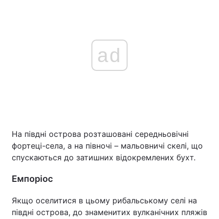
ad
На півдні острова розташовані середньовічні
фортеці-села, а на півночі – мальовничі скелі, що
спускаються до затишних відокремлених бухт.
Емпоріос
Якщо оселитися в цьому рибальському селі на
півдні острова, до знаменитих вулканічних пляжів