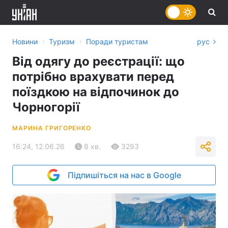
›
›
Новини
Туризм
Поради туристам
рус
Від одягу до реєстрації: що
потрібно врахувати перед
поїздкою на відпочинок до
Чорногорії
МАРИНА ГРИГОРЕНКО
16:24, 12.06.26
8 хв.
3293
Підпишіться на нас в Google