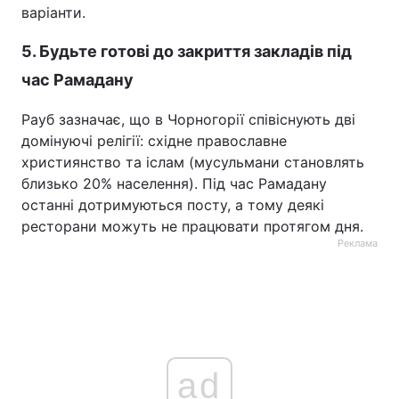
варіанти.
5. Будьте готові до закриття закладів під
час Рамадану
Рауб зазначає, що в Чорногорії співіснують дві
домінуючі релігії: східне православне
християнство та іслам (мусульмани становлять
близько 20% населення). Під час Рамадану
останні дотримуються посту, а тому деякі
ресторани можуть не працювати протягом дня.
Реклама
ad