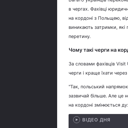
в чергах. Фахівці юридич
на кордоні з Польщею, ві
виникають затримки, які 
перетину.
Чому такі черги на кор
За словами фахівців Visi
черги і краще їхати через
"Так, польський напрямок
зазвичай більше. Але це н
на кордоні змінюється ду
ВІДЕО ДНЯ