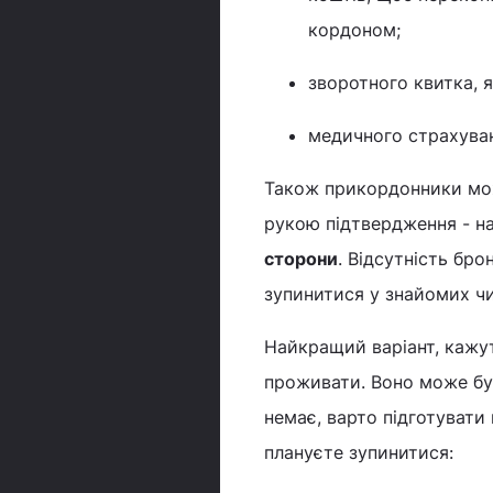
кордоном;
зворотного квитка, 
медичного страхува
Також прикордонники м
рукою підтвердження - н
сторони
. Відсутність бр
зупинитися у знайомих чи
Найкращий варіант, кажуть
проживати. Воно може бут
немає, варто підготувати
плануєте зупинитися: