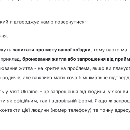
який підтверджує намір повернутися;
ння.
ожуть
запитати про мету вашої поїздки
, тому варто мат
априклад,
бронювання житла або запрошення від прийм
онювання житла - не критична проблема, якщо ви планує
 родичів, але важливо мати хоча б мінімальне підтверд
 у Visit Ukraine, - це запрошення від людини, у якої ви
и як офіційним, так і в довільній формі. Якщо ж запро
 контакти цієї людини (номер телефону) та точну адресу