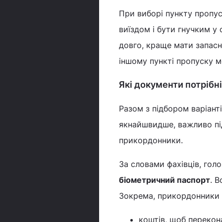
При виборі пункту пропу
виїздом і бути гнучким у
довго, краще мати запасн
іншому пункті пропуску м
Які документи потрібні
Разом з підбором варіанті
якнайшвидше, важливо під
прикордонники.
За словами фахівців, гол
біометричний паспорт
. 
Зокрема, прикордонники 
коштів, щоб перекон