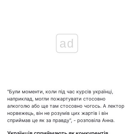
ad
"Були моменти, коли під час курсів українці,
наприклад, могли пожартувати стосовно
алкоголю або ще там стосовно чогось. А лектор
норвежець, він не розумів цих жартів і він
сприймав це як за правду", - розповіла Анна.
Українців сприймають як конкурентів