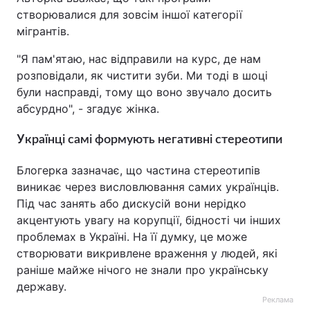
створювалися для зовсім іншої категорії
мігрантів.
"Я пам'ятаю, нас відправили на курс, де нам
розповідали, як чистити зуби. Ми тоді в шоці
були насправді, тому що воно звучало досить
абсурдно", - згадує жінка.
У
країнці самі формують негативні стереотипи
Блогерка зазначає, що частина стереотипів
виникає через висловлювання самих українців.
Під час занять або дискусій вони нерідко
акцентують увагу на корупції, бідності чи інших
проблемах в Україні. На її думку, це може
створювати викривлене враження у людей, які
раніше майже нічого не знали про українську
державу.
Реклама