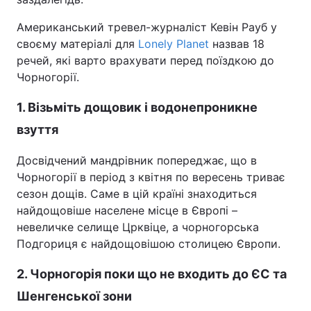
Американський тревел-журналіст Кевін Рауб у
своєму матеріалі для
Lonely Planet
назвав 18
речей, які варто врахувати перед поїздкою до
Чорногорії.
1. Візьміть дощовик і водонепроникне
взуття
Досвідчений мандрівник попереджає, що в
Чорногорії в період з квітня по вересень триває
сезон дощів. Саме в цій країні знаходиться
найдощовіше населене місце в Європі –
невеличке селище Црквіце, а чорногорська
Подгориця є найдощовішою столицею Європи.
2. Чорногорія поки що не входить до ЄС та
Шенгенської зони