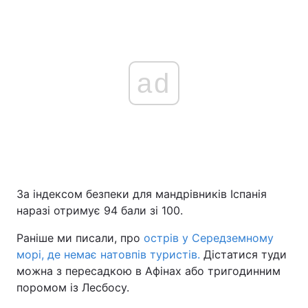
ad
За індексом безпеки для мандрівників Іспанія
наразі отримує 94 бали зі 100.
Раніше ми писали, про
острів у Середземному
морі, де немає натовпів туристів.
Дістатися туди
можна з пересадкою в Афінах або тригодинним
поромом із Лесбосу.