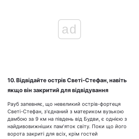
ad
10. Відвідайте острів Светі-Стефан, навіть
якщо він закритий для відвідування
Рауб запевняє, що невеликий острів-фортеця
Светі-Стефан, з'єднаний з материком вузькою
дамбою за 9 км на південь від Будви, є однією з
найдивовижніших пам'яток світу. Поки що його
ворота закриті для всіх, крім гостей