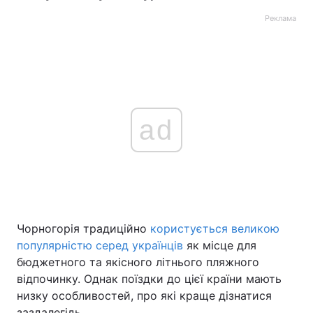
Реклама
ad
Чорногорія традиційно
користується великою
популярністю серед українців
як місце для
бюджетного та якісного літнього пляжного
відпочинку. Однак поїздки до цієї країни мають
низку особливостей, про які краще дізнатися
заздалегідь.