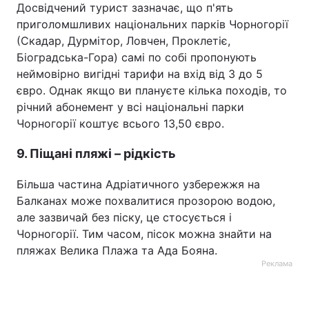
Досвідчений турист зазначає, що п'ять
приголомшливих національних парків Чорногорії
(Скадар, Дурмітор, Ловчен, Проклетіє,
Біоградська-Гора) самі по собі пропонують
неймовірно вигідні тарифи на вхід від 3 до 5
євро. Однак якщо ви плануєте кілька походів, то
річний абонемент у всі національні парки
Чорногорії коштує всього 13,50 євро.
9. Піщані пляжі – рідкість
Більша частина Адріатичного узбережжя на
Балканах може похвалитися прозорою водою,
але зазвичай без піску, це стосується і
Чорногорії. Тим часом, пісок можна знайти на
пляжах Велика Плажа та Ада Бояна.
Реклама