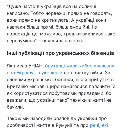
"Дуже часто в українців все на обличчі
написано. Тобто норвежці прямо не говорять,
вони прямо не критикують. А українці вони
навпаки більш прямі, більш емоційні. І в
норвежців це, можливо, трошки викликає таке
нерозуміння", - пояснила авторка.
Інші публікації про українськихх біженців
Як писав УНІАН,
британці мали хибне уявлення
про Україну та українців
до початку війни. За
словами української біженки, після прибуття в
Британію місцеві щиро намагалися пояснити їй,
як користуватися побутовими приладами, бо
вважали, що українці такої техніки в житті не
бачили.
Також ми наводили розповідь українки про
особливості життя в Румунії та про
речі, які