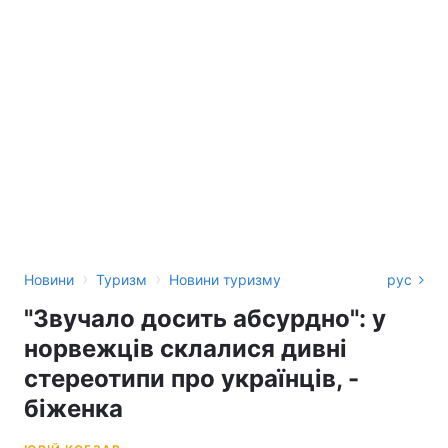
›
›
Новини
Туризм
Новини туризму
рус
"Звучало досить абсурдно": у
норвежців склалися дивні
стереотипи про українців, -
біженка