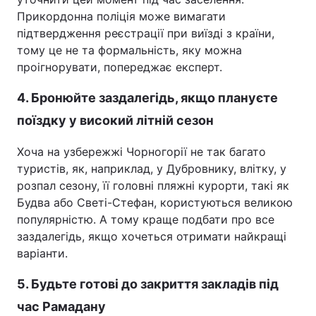
Прикордонна поліція може вимагати
підтвердження реєстрації при виїзді з країни,
тому це не та формальність, яку можна
проігнорувати, попереджає експерт.
4. Бронюйте заздалегідь, якщо плануєте
поїздку у високий літній сезон
Хоча на узбережжі Чорногорії не так багато
туристів, як, наприклад, у Дубровнику, влітку, у
розпал сезону, її головні пляжні курорти, такі як
Будва або Светі-Стефан, користуються великою
популярністю. А тому краще подбати про все
заздалегідь, якщо хочеться отримати найкращі
варіанти.
5. Будьте готові до закриття закладів під
час Рамадану