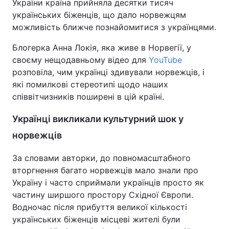
України країна прийняла десятки тисяч
українських біженців, що дало норвежцям
можливість ближче познайомитися з українцями.
Блогерка Анна Локія, яка живе в Норвегії, у
своєму нещодавньому відео для
YouTube
розповіла, чим українці здивували норвежців, і
які помилкові стереотипі щодо наших
співвітчизників поширені в цій країні.
Українці викликали культурний шок у
норвежців
За словами авторки, до повномасштабного
вторгнення багато норвежців мало знали про
Україну і часто сприймали українців просто як
частину ширшого простору Східної Європи.
Водночас після прибуття великої кількості
українських біженців місцеві жителі були