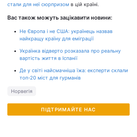
стали для неї сюрпризом
в цій країні.
Вас також можуть зацікавити новини:
Не Європа і не США: українець назвав
найкращу країну для еміграції
Українка відверто розказала про реальну
вартість життя в Іспанії
Де у світі найсмачніша їжа: експерти склали
топ-20 міст для гурманів
Норвегія
ПІДТРИМАЙТЕ НАС