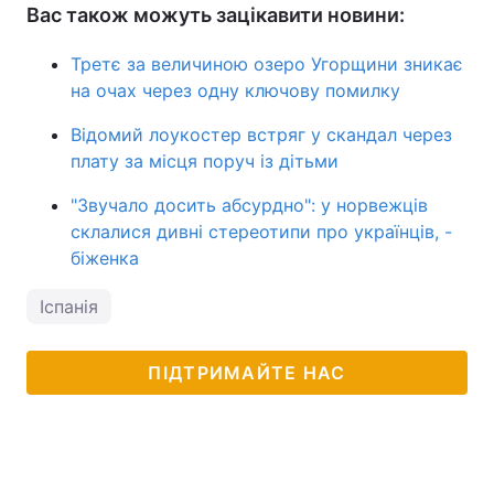
Вас також можуть зацікавити новини:
Третє за величиною озеро Угорщини зникає
на очах через одну ключову помилку
Відомий лоукостер встряг у скандал через
плату за місця поруч із дітьми
"Звучало досить абсурдно": у норвежців
склалися дивні стереотипи про українців, -
біженка
Іспанія
ПІДТРИМАЙТЕ НАС