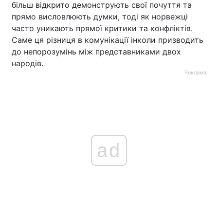
більш відкрито демонструють свої почуття та
прямо висловлюють думки, тоді як норвежці
часто уникають прямої критики та конфліктів.
Саме ця різниця в комунікації інколи призводить
до непорозумінь між представниками двох
народів.
Реклама
ad