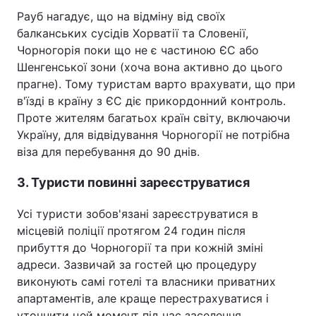
Рауб нагадує, що на відміну від своїх
балканських сусідів Хорватії та Словенії,
Чорногорія поки що не є частиною ЄС або
Шенгенської зони (хоча вона активно до цього
прагне). Тому туристам варто врахувати, що при
в'їзді в країну з ЄС діє прикордонний контроль.
Проте жителям багатьох країн світу, включаючи
Україну, для відвідування Чорногорії не потрібна
віза для перебування до 90 днів.
3. Туристи повинні зареєструватися
Усі туристи зобов'язані зареєструватися в
місцевій поліції протягом 24 годин після
прибуття до Чорногорії та при кожній зміні
адреси. Зазвичай за гостей цю процедуру
виконують самі готелі та власники приватних
апартаментів, але краще перестрахуватися і
уточнити цей момент під час заселення.