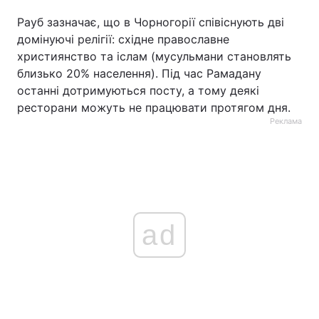
Рауб зазначає, що в Чорногорії співіснують дві
домінуючі релігії: східне православне
християнство та іслам (мусульмани становлять
близько 20% населення). Під час Рамадану
останні дотримуються посту, а тому деякі
ресторани можуть не працювати протягом дня.
Реклама
ad