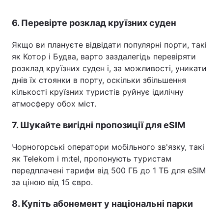
6. Перевірте розклад круїзних суден
Якщо ви плануєте відвідати популярні порти, такі
як Котор і Будва, варто заздалегідь перевіряти
розклад круїзних суден і, за можливості, уникати
днів їх стоянки в порту, оскільки збільшення
кількості круїзних туристів руйнує ідилічну
атмосферу обох міст.
7. Шукайте вигідні пропозиції для eSIM
Чорногорські оператори мобільного зв'язку, такі
як Telekom і m:tel, пропонують туристам
передплачені тарифи від 500 ГБ до 1 ТБ для eSIM
за ціною від 15 євро.
8. Купіть абонемент у національні парки