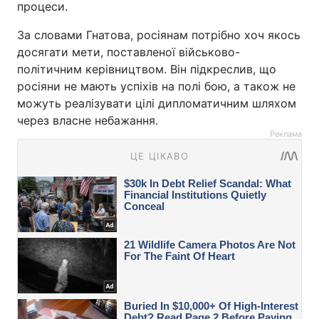
процеси.
За словами Гнатова, росіянам потрібно хоч якось
досягати мети, поставленої військово-
політичним керівництвом. Він підкреслив, що
росіяни не мають успіхів на полі бою, а також не
можуть реалізувати цілі дипломатичним шляхом
через власне небажання.
Реклама