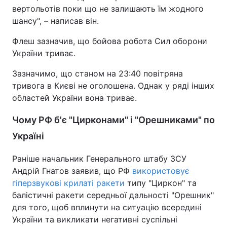
вертольотів поки що не залишають їм жодного
шансу", – написав він.
Флеш зазначив, що бойова робота Сил оборони
України триває.
Зазначимо, що станом на 23:40 повітряна
тривога в Києві не оголошена. Однак у ряді інших
областей України вона триває.
Чому РФ б'є "Цирконами" і "Орешниками" по
Україні
Раніше начальник Генерального штабу ЗСУ
Андрій Гнатов заявив, що РФ
використовує
гіперзвукові крилаті ракети
типу "Циркон" та
балістичні ракети середньої дальності "Орешник"
для того, щоб вплинути на ситуацію всередині
України та викликати негативні суспільні