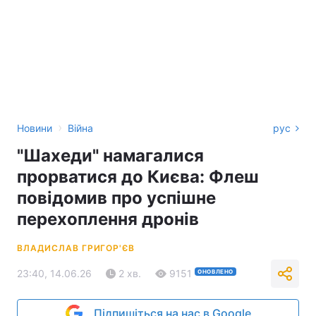
›
Новини
Війна
рус
"Шахеди" намагалися
прорватися до Києва: Флеш
повідомив про успішне
перехоплення дронів
ВЛАДИСЛАВ ГРИГОР'ЄВ
23:40, 14.06.26
2 хв.
9151
ОНОВЛЕНО
Підпишіться на нас в Google