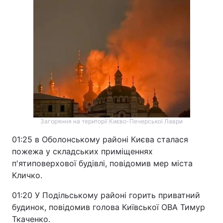
Загоряння на території Києво-Печерської Лаври
01:25 в Оболонському районі Києва сталася
пожежа у складських приміщеннях
п'ятиповерхової будівлі, повідомив мер міста
Кличко.
01:20 У Подільському районі горить приватний
будинок, повідомив голова Київської ОВА Тимур
Ткаченко.