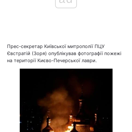
Прес-секретар Київської митрополії ПЦУ
Євстратій (Зоря) опублікував фотографії пожежі
на території Києво-Печерської лаври.