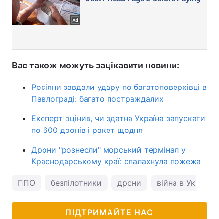
Вас також можуть зацікавити новини:
Росіяни завдали удару по багатоповерхівці в
Павлограді: багато постраждалих
Експерт оцінив, чи здатна Україна запускати
по 600 дронів і ракет щодня
Дрони "рознесли" морський термінал у
Краснодарському краї: спалахнула пожежа
ППО
безпілотники
дрони
війна в Україні
ПІДТРИМАЙТЕ НАС