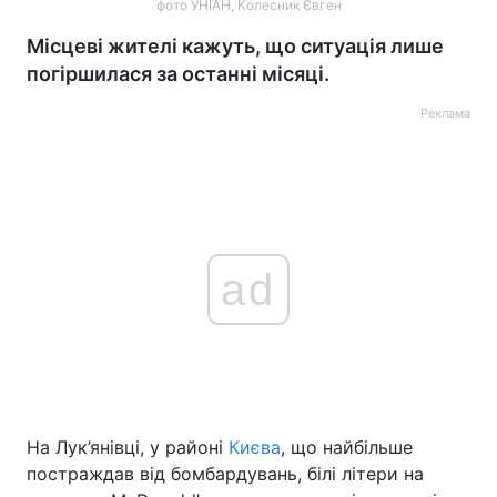
фото УНІАН, Колесник Євген
Місцеві жителі кажуть, що ситуація лише
погіршилася за останні місяці.
Реклама
ad
На Лук’янівці, у районі
Києва
, що найбільше
постраждав від бомбардувань, білі літери на