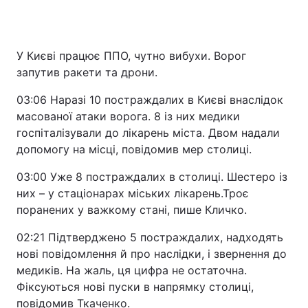
У Києві працює ППО, чутно вибухи. Ворог
запутив ракети та дрони.
03:06 Наразі 10 постраждалих в Києві внаслідок
масованої атаки ворога. 8 із них медики
госпіталізували до лікарень міста. Двом надали
допомогу на місці, повідомив мер столиці.
03:00 Уже 8 постраждалих в столиці. Шестеро із
них – у стаціонарах міських лікарень.Троє
поранених у важкому стані, пише Кличко.
02:21 Підтверджено 5 постраждалих, надходять
нові повідомлення й про наслідки, і звернення до
медиків. На жаль, ця цифра не остаточна.
Фіксуються нові пуски в напрямку столиці,
повідомив Ткаченко.