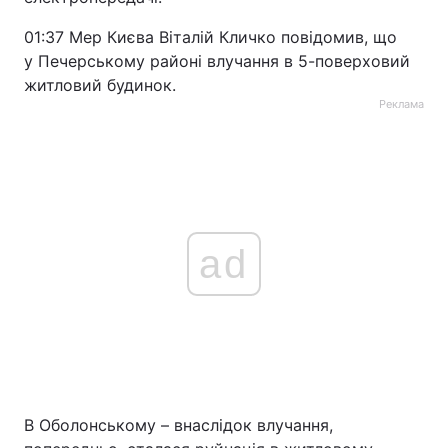
01:37 Мер Києва Віталій Кличко повідомив, що
у Печерському районі влучання в 5-поверховий
житловий будинок.
Реклама
ad
В Оболонському – внаслідок влучання,