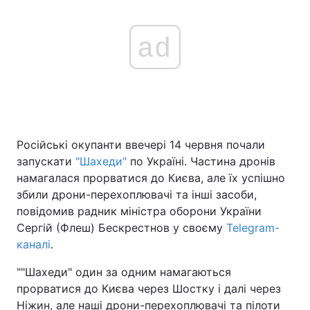
ad
Російські окупанти ввечері 14 червня почали
запускати
"Шахеди"
по Україні. Частина дронів
намагалася прорватися до Києва, але їх успішно
збили дрони-перехоплювачі та інші засоби,
повідомив радник міністра оборони України
Сергій (Флеш) Бескрестнов у своєму
Telegram-
каналі
.
""Шахеди" один за одним намагаються
прорватися до Києва через Шостку і далі через
Ніжин, але наші дрони-перехоплювачі та пілоти