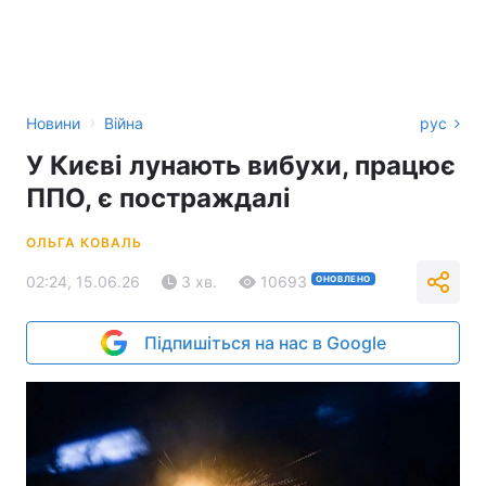
›
Новини
Війна
рус
У Києві лунають вибухи, працює
ППО, є постраждалі
ОЛЬГА КОВАЛЬ
02:24, 15.06.26
3 хв.
10693
ОНОВЛЕНО
Підпишіться на нас в Google