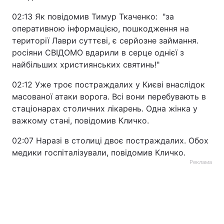
02:13 Як повідомив Тимур Ткаченко: "за
оперативною інформацією, пошкодження на
території Лаври суттєві, є серйозне займання.
росіяни СВІДОМО вдарили в серце однієї з
найбільших християнських святинь!"
02:12 Уже троє постраждалих у Києві внаслідок
масованої атаки ворога. Всі вони перебувають в
стаціонарах столичних лікарень. Одна жінка у
важкому стані, повідомив Кличко.
02:07 Наразі в столиці двоє постраждалих. Обох
медики госпіталізували, повідомив Кличко.
Реклама