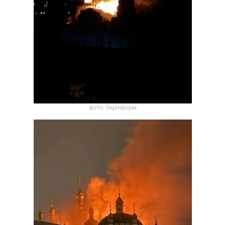
фото: Укрінформ