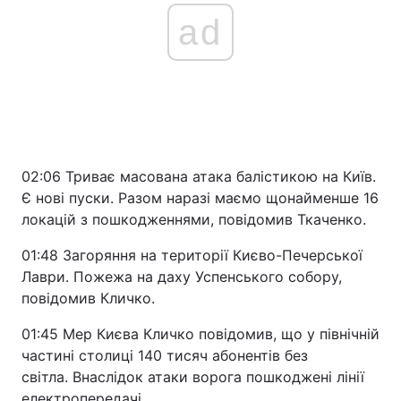
ad
02:06 Триває масована атака балістикою на Київ.
Є нові пуски. Разом наразі маємо щонайменше 16
локацій з пошкодженнями, повідомив Ткаченко.
01:48 Загоряння на території Києво-Печерської
Лаври. Пожежа на даху Успенського собору,
повідомив Кличко.
01:45 Мер Києва Кличко повідомив, що у північній
частині столиці 140 тисяч абонентів без
світла. Внаслідок атаки ворога пошкоджені лінії
електропередачі.