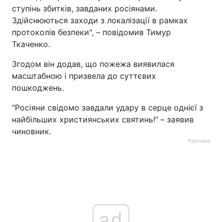
ступінь збитків, завданих росіянами.
Тема оформлення
Здійснюються заходи з локалізації в рамках
протоколів безпеки", – повідомив Тимур
Ткаченко.
Згодом він додав, що пожежа виявилася
масштабною і призвела до суттєвих
пошкоджень.
"Росіяни свідомо завдали удару в серце однієї з
найбільших християнських святинь!" – заявив
чиновник.
Реклама
ad