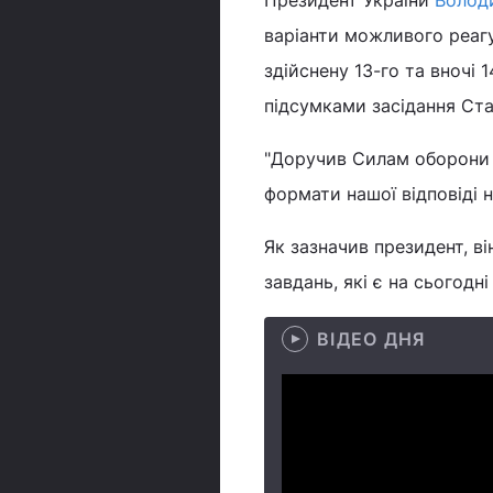
Президент України
Волод
варіанти можливого реагу
здійснену 13-го та вночі
підсумками засідання Ст
"Доручив Силам оборони 
формати нашої відповіді 
Як зазначив президент, в
завдань, які є на сьогод
ВІДЕО ДНЯ