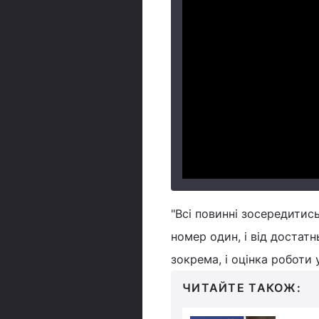
"Всі повинні зосередитис
номер один, і від достат
зокрема, і оцінка роботи 
ЧИТАЙТЕ ТАКОЖ: